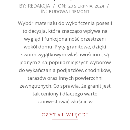
2024-
BY:
REDAKCJA
ON:
20 SIERPNIA, 2024
IN:
BUDOWA I REMONT
08-
20
Wybór materiału do wykończenia posesji
to decyzja, która znacząco wpływa na
wygląd i funkcjonalność przestrzeni
wokół domu. Płyty granitowe, dzięki
swoim wyjątkowym właściwościom, są
jednym z najpopularniejszych wyborów
do wykańczania podjazdów, chodników,
tarasów oraz innych powierzchni
zewnętrznych. Co sprawia, że granit jest
tak ceniony i dlaczego warto
zainwestować właśnie w
CZYTAJ WIĘCEJ