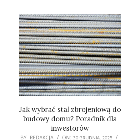
Jak wybrać stal zbrojeniową do
budowy domu? Poradnik dla
inwestorów
2025-
BY:
REDAKCJA
ON:
30 GRUDNIA, 2025