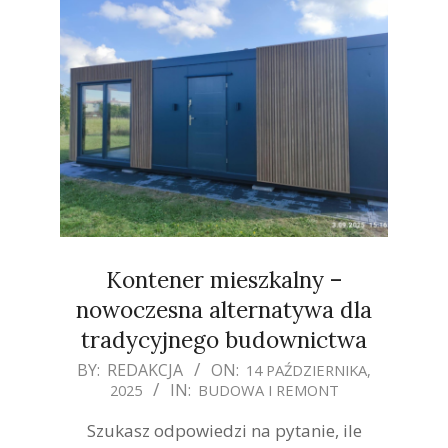
Kontener mieszkalny –
nowoczesna alternatywa dla
tradycyjnego budownictwa
2025-
BY:
REDAKCJA
ON:
14 PAŹDZIERNIKA,
IN:
2025
BUDOWA I REMONT
10-
14
Szukasz odpowiedzi na pytanie, ile