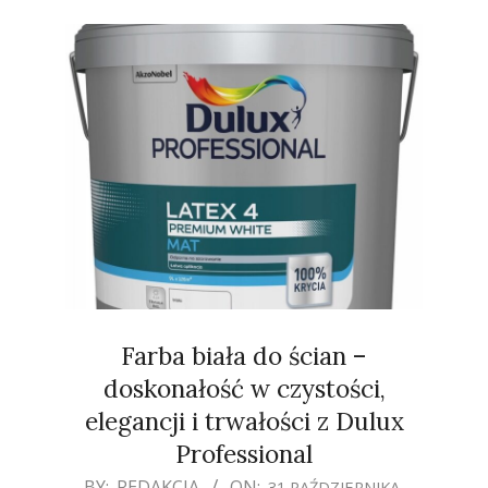
Farba biała do ścian –
doskonałość w czystości,
elegancji i trwałości z Dulux
Professional
2025-
BY:
REDAKCJA
ON:
31 PAŹDZIERNIKA,