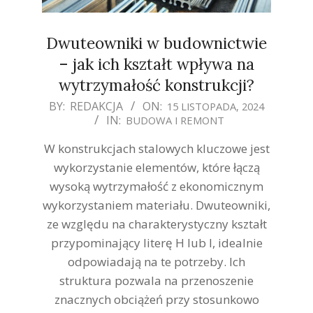
Dwuteowniki w budownictwie
– jak ich kształt wpływa na
wytrzymałość konstrukcji?
2024-
BY:
REDAKCJA
ON:
15 LISTOPADA, 2024
IN:
BUDOWA I REMONT
11-
15
W konstrukcjach stalowych kluczowe jest
wykorzystanie elementów, które łączą
wysoką wytrzymałość z ekonomicznym
wykorzystaniem materiału. Dwuteowniki,
ze względu na charakterystyczny kształt
przypominający literę H lub I, idealnie
odpowiadają na te potrzeby. Ich
struktura pozwala na przenoszenie
znacznych obciążeń przy stosunkowo