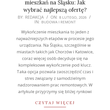
mieszkań na Śląsku: Jak
wybrać najlepszą ofertę?
2026-
BY:
REDAKCJA
ON:
8 LUTEGO, 2026
IN:
BUDOWA I REMONT
02-
08
Wykończenie mieszkania to jeden z
najważniejszych etapów w procesie jego
urządzania. Na Śląsku, szczególnie w
miastach takich jak Chorzów i Katowice,
coraz więcej osób decyduje się na
kompleksowe wykończenie pod klucz.
Taka opcja pozwala zaoszczędzić czas i
stres związany z samodzielnym
nadzorowaniem prac remontowych. W
artykule przyjrzymy się bliżej rynkowi
CZYTAJ WIĘCEJ