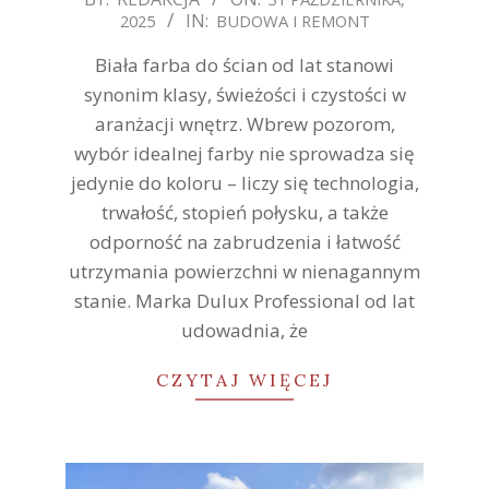
IN:
2025
BUDOWA I REMONT
10-
31
Biała farba do ścian od lat stanowi
synonim klasy, świeżości i czystości w
aranżacji wnętrz. Wbrew pozorom,
wybór idealnej farby nie sprowadza się
jedynie do koloru – liczy się technologia,
trwałość, stopień połysku, a także
odporność na zabrudzenia i łatwość
utrzymania powierzchni w nienagannym
stanie. Marka Dulux Professional od lat
udowadnia, że
CZYTAJ WIĘCEJ