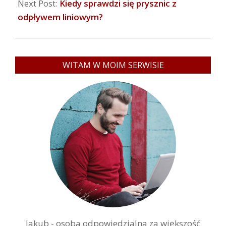
Next Post:
Kiedy sprawdzi się prysznic z
odpływem liniowym?
WITAM W MOIM SERWISIE
Jakub - osoba odpowiedzialna za większość