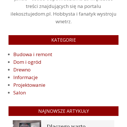
treści znajdujących się na portalu
ilekosztujedom.pl. Hobbysta i fanatyk wystroju
wnetrz.
KATEGORIE
Budowa i remont
Dom i ogród
Drewno
Informacje
Projektowanie
Salon
NAJNOWSZE ARTYKUŁY
Dlaczego warto