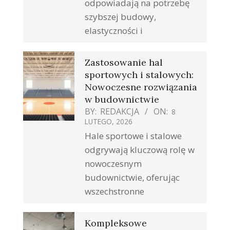
odpowiadają na potrzebę
szybszej budowy,
elastyczności i
Zastosowanie hal
sportowych i stalowych:
Nowoczesne rozwiązania
w budownictwie
BY:
REDAKCJA
ON:
8
LUTEGO, 2026
Hale sportowe i stalowe
odgrywają kluczową rolę w
nowoczesnym
budownictwie, oferując
wszechstronne
Kompleksowe