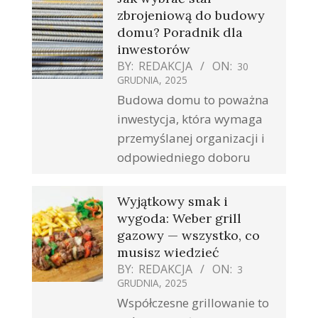
zbrojeniową do budowy
domu? Poradnik dla
inwestorów
BY:
REDAKCJA
ON:
30
GRUDNIA, 2025
Budowa domu to poważna
inwestycja, która wymaga
przemyślanej organizacji i
odpowiedniego doboru
Wyjątkowy smak i
wygoda: Weber grill
gazowy — wszystko, co
musisz wiedzieć
BY:
REDAKCJA
ON:
3
GRUDNIA, 2025
Współczesne grillowanie to