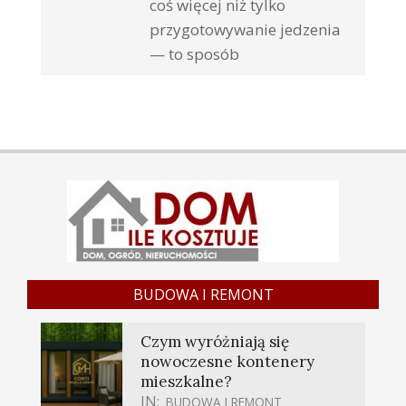
coś więcej niż tylko
przygotowywanie jedzenia
— to sposób
BUDOWA I REMONT
Czym wyróżniają się
nowoczesne kontenery
mieszkalne?
IN:
BUDOWA I REMONT