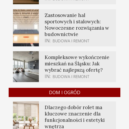
Zastosowanie hal
sportowych i stalowych:
Nowoczesne rozwiązania w
budownictwie
IN:
BUDOWA I REMONT
Kompleksowe wykończenie
mieszkań na Śląsku: Jak
wybrać najlepszą ofertę?
IN:
BUDOWA I REMONT
DOM I OGRÓD
Dlaczego dobór rolet ma
kluczowe znaczenie dla
funkcjonalności i estetyki
wnętrza