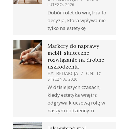
LUTEGO, 2026
Dobór rolet do wnętrza to
decyzja, która wpływa nie
tylko na estetykę
Markery do naprawy
mebli: skuteczne
rozwiązanie na drobne
uszkodzenia
BY:
REDAKCJA
ON:
17
STYCZNIA, 2026
W dzisiejszych czasach,
kiedy estetyka wnętrz
odgrywa kluczową rolę w
naszym codziennym
Jak wybrać stal