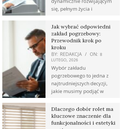
dynamicznie rozwijającym
się, pełnym życia i
Jak wybrać odpowiedni
zakład pogrzebowy:
Przewodnik krok po
kroku
BY:
REDAKCJA
ON:
8
LUTEGO, 2026
Wybór zakładu
pogrzebowego to jedna z
najtrudniejszych decyzji,
jakie musimy podjąć w
Dlaczego dobór rolet ma
kluczowe znaczenie dla
funkcjonalności i estetyki