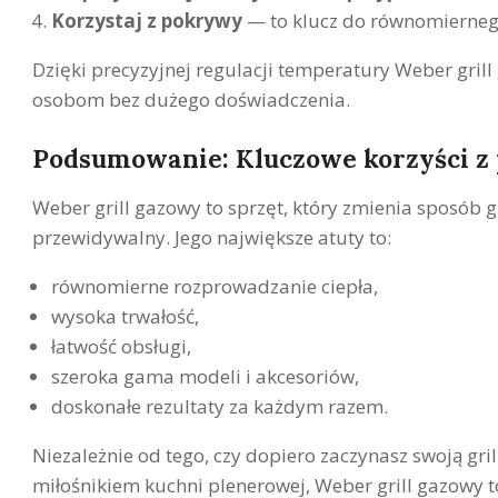
Korzystaj z pokrywy
— to klucz do równomiernego
Dzięki precyzyjnej regulacji temperatury Weber gril
osobom bez dużego doświadczenia.
Podsumowanie: Kluczowe korzyści z 
Weber grill gazowy to sprzęt, który zmienia sposób g
przewidywalny. Jego największe atuty to:
równomierne rozprowadzanie ciepła,
wysoka trwałość,
łatwość obsługi,
szeroka gama modeli i akcesoriów,
doskonałe rezultaty za każdym razem.
Niezależnie od tego, czy dopiero zaczynasz swoją gr
miłośnikiem kuchni plenerowej, Weber grill gazowy t