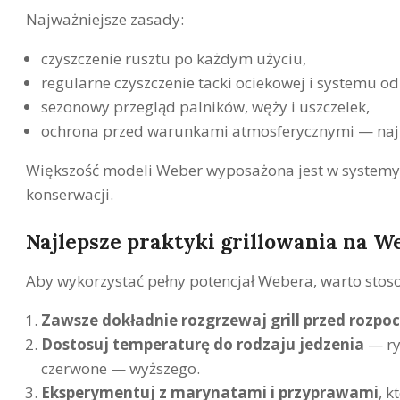
Najważniejsze zasady:
czyszczenie rusztu po każdym użyciu,
regularne czyszczenie tacki ociekowej i systemu o
sezonowy przegląd palników, węży i uszczelek,
ochrona przed warunkami atmosferycznymi — naj
Większość modeli Weber wyposażona jest w systemy u
konserwacji.
Najlepsze praktyki grillowania na W
Aby wykorzystać pełny potencjał Webera, warto stos
Zawsze dokładnie rozgrzewaj grill przed rozpo
Dostosuj temperaturę do rodzaju jedzenia
— ry
czerwone — wyższego.
Eksperymentuj z marynatami i przyprawami
, 