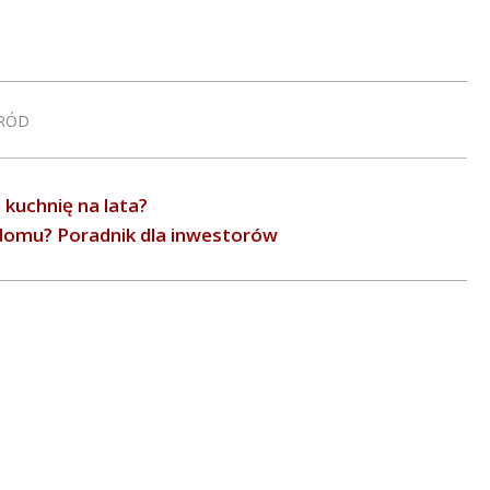
RÓD
 kuchnię na lata?
 domu? Poradnik dla inwestorów