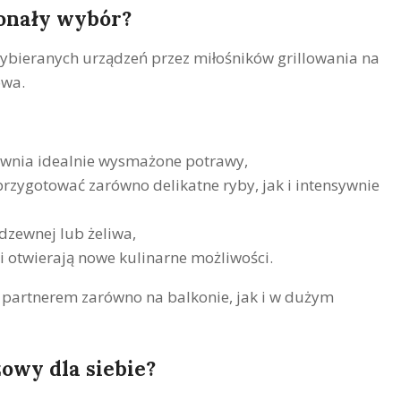
konały wybór?
 wybieranych urządzeń przez miłośników grillowania na
owa.
pewnia idealnie wysmażone potrawy,
przygotować zarówno delikatne ryby, jak i intensywnie
rdzewnej lub żeliwa,
 i otwierają nowe kulinarne możliwości.
 partnerem zarówno na balkonie, jak i w dużym
owy dla siebie?