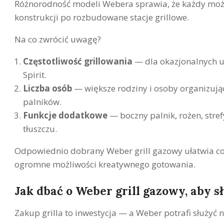
Różnorodność modeli Webera sprawia, że każdy moż
konstrukcji po rozbudowane stacje grillowe.
Na co zwrócić uwagę?
Częstotliwość grillowania
— dla okazjonalnych u
Spirit.
Liczba osób
— większe rodziny i osoby organizują
palników.
Funkcje dodatkowe
— boczny palnik, rożen, str
tłuszczu.
Odpowiednio dobrany Weber grill gazowy ułatwia co
ogromne możliwości kreatywnego gotowania.
Jak dbać o Weber grill gazowy, aby sł
Zakup grilla to inwestycja — a Weber potrafi służyć