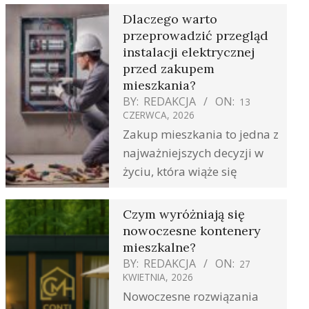
Dlaczego warto
przeprowadzić przegląd
instalacji elektrycznej
przed zakupem
mieszkania?
BY:
REDAKCJA
ON:
13
CZERWCA, 2026
Zakup mieszkania to jedna z
najważniejszych decyzji w
życiu, która wiąże się
Czym wyróżniają się
nowoczesne kontenery
mieszkalne?
BY:
REDAKCJA
ON:
27
KWIETNIA, 2026
Nowoczesne rozwiązania