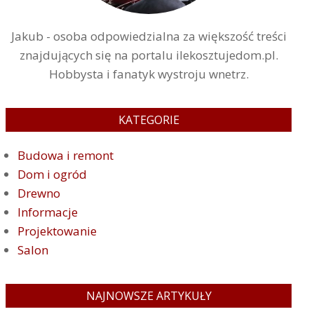
Jakub - osoba odpowiedzialna za większość treści
znajdujących się na portalu ilekosztujedom.pl.
Hobbysta i fanatyk wystroju wnetrz.
KATEGORIE
Budowa i remont
Dom i ogród
Drewno
Informacje
Projektowanie
Salon
NAJNOWSZE ARTYKUŁY