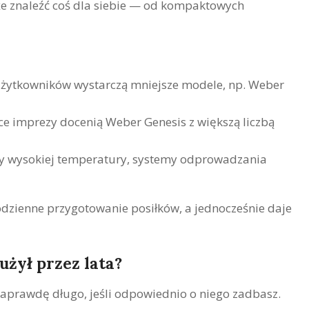
e znaleźć coś dla siebie — od kompaktowych
żytkowników wystarczą mniejsze modele, np. Weber
ce imprezy docenią Weber Genesis z większą liczbą
efy wysokiej temperatury, systemy odprowadzania
dzienne przygotowanie posiłków, a jednocześnie daje
użył przez lata?
 naprawdę długo, jeśli odpowiednio o niego zadbasz.