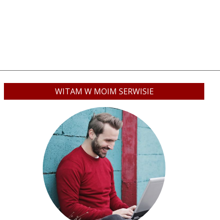
WITAM W MOIM SERWISIE