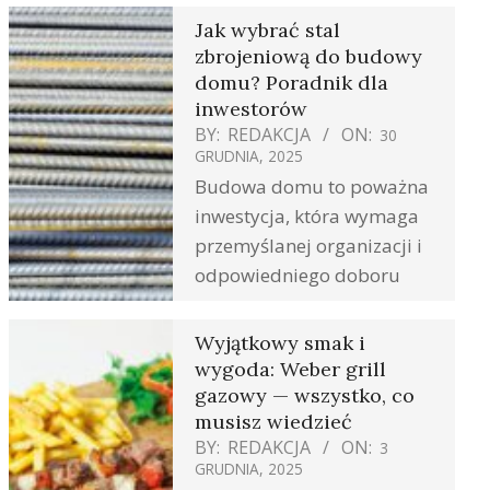
Jak wybrać stal
zbrojeniową do budowy
domu? Poradnik dla
inwestorów
BY:
REDAKCJA
ON:
30
GRUDNIA, 2025
Budowa domu to poważna
inwestycja, która wymaga
przemyślanej organizacji i
odpowiedniego doboru
Wyjątkowy smak i
wygoda: Weber grill
gazowy — wszystko, co
musisz wiedzieć
BY:
REDAKCJA
ON:
3
GRUDNIA, 2025