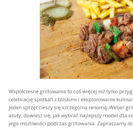
Współczesne grillowanie to coś więcej niż tylko prz
celebrację spotkań z bliskimi i eksplorowanie kuli
jeden sprzęt cieszy się szczególną renomą: Weber gr
atuty, dowiesz się, jak wybrać najlepszy model dla si
jego możliwości podczas grillowania. Zapraszamy do