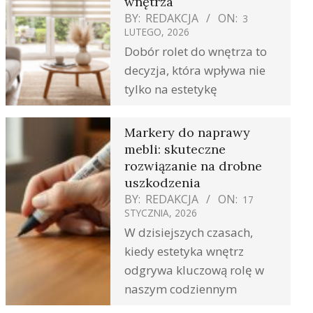
wnętrza
BY:
REDAKCJA
ON:
3
LUTEGO, 2026
Dobór rolet do wnętrza to
decyzja, która wpływa nie
tylko na estetykę
Markery do naprawy
mebli: skuteczne
rozwiązanie na drobne
uszkodzenia
BY:
REDAKCJA
ON:
17
STYCZNIA, 2026
W dzisiejszych czasach,
kiedy estetyka wnętrz
odgrywa kluczową rolę w
naszym codziennym