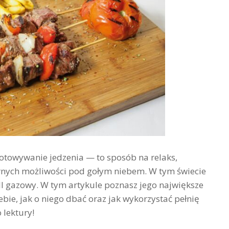
ygotowywanie jedzenia — to sposób na relaks,
narnych możliwości pod gołym niebem. W tym świecie
ill gazowy. W tym artykule poznasz jego największe
ebie, jak o niego dbać oraz jak wykorzystać pełnię
 lektury!