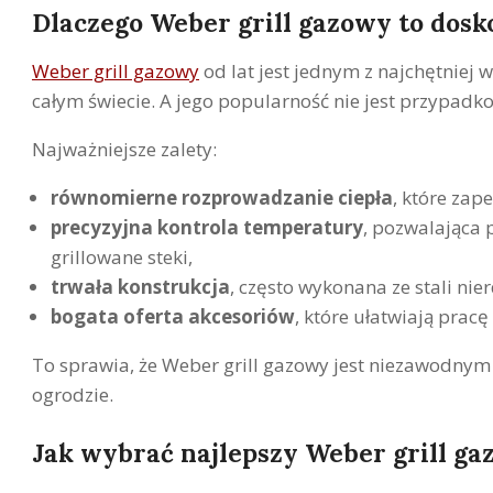
Dlaczego Weber grill gazowy to dos
Weber grill gazowy
od lat jest jednym z najchętniej
całym świecie. A jego popularność nie jest przypadk
Najważniejsze zalety:
równomierne rozprowadzanie ciepła
, które za
precyzyjna kontrola temperatury
, pozwalająca 
grillowane steki,
trwała konstrukcja
, często wykonana ze stali nie
bogata oferta akcesoriów
, które ułatwiają pracę
To sprawia, że Weber grill gazowy jest niezawodnym
ogrodzie.
Jak wybrać najlepszy Weber grill gaz