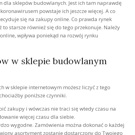
em dla sklepów budowlanych. Jest ich tam naprawdę
z koronawirusem powstaje ich jeszcze więcej. A co
 decyduje się na zakupy online. Co prawda rynek
 to starsze również się do tego przekonuje. Należy
 online, wpływa poniekąd na rozwój rynku
upów w sklepie budowlanym
 w sklepie internetowym możesz liczyć z tego
 chociażby poniższe czynniki.
ić zakupy i wówczas nie traci się wtedy czasu na
owanie więcej czasu dla siebie.
 bardzo wygodne. Zamówienia można dokonać o każdej
ówiony asortyment zostanie dostarczony do Twojego