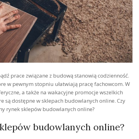
ądź prace związane z budową stanowią codzienność.
 które w pewnym stopniu ułatwiają pracę fachowcom. W
feryczne, a także na wakacyjne promocje wszelkich
re są dostępne w sklepach budowlanych online. Czy
ecny rynek sklepów budowlanych online?
 sklepów budowlanych online?