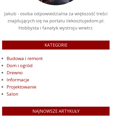
Jakub - osoba odpowiedzialna za większość treści
znajdujących się na portalu ilekosztujedom.pl.
Hobbysta i fanatyk wystroju wnetrz.
KATEGORIE
Budowa i remont
Dom i ogród
Drewno
Informacje
Projektowanie
Salon
NAJNOWSZE ARTYKUŁY