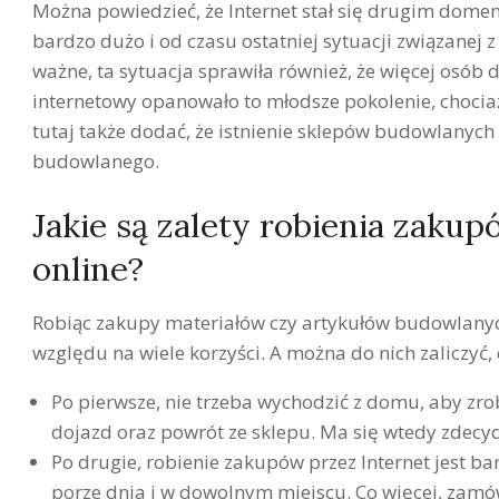
Można powiedzieć, że Internet stał się drugim dom
bardzo dużo i od czasu ostatniej sytuacji związanej 
ważne, ta sytuacja sprawiła również, że więcej osób
internetowy opanowało to młodsze pokolenie, chociaż
tutaj także dodać, że istnienie sklepów budowlanych
budowlanego.
Jakie są zalety robienia zak
online?
Robiąc zakupy materiałów czy artykułów budowlanych
względu na wiele korzyści. A można do nich zaliczyć,
Po pierwsze, nie trzeba wychodzić z domu, aby zrob
dojazd oraz powrót ze sklepu. Ma się wtedy zdecyd
Po drugie, robienie zakupów przez Internet jest
porze dnia i w dowolnym miejscu. Co więcej, zam