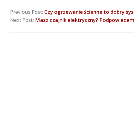
Previous Post:
Czy ogrzewanie ścienne to dobry sy
Next Post:
Masz czajnik elektryczny? Podpowiadamy,