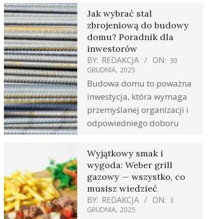
Jak wybrać stal
zbrojeniową do budowy
domu? Poradnik dla
inwestorów
BY:
REDAKCJA
ON:
30
GRUDNIA, 2025
Budowa domu to poważna
inwestycja, która wymaga
przemyślanej organizacji i
odpowiedniego doboru
Wyjątkowy smak i
wygoda: Weber grill
gazowy — wszystko, co
musisz wiedzieć
BY:
REDAKCJA
ON:
3
GRUDNIA, 2025