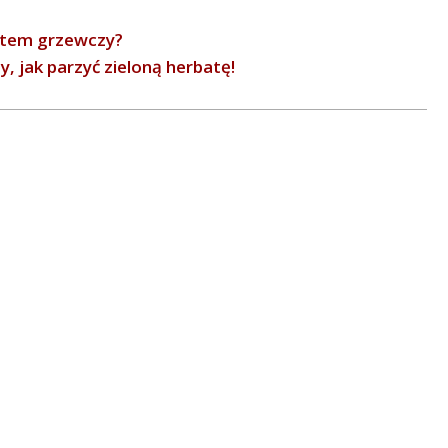
stem grzewczy?
 jak parzyć zieloną herbatę!