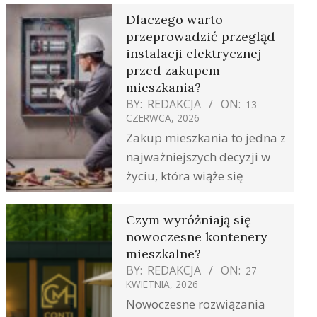
Dlaczego warto
przeprowadzić przegląd
instalacji elektrycznej
przed zakupem
mieszkania?
BY:
REDAKCJA
ON:
13
CZERWCA, 2026
Zakup mieszkania to jedna z
najważniejszych decyzji w
życiu, która wiąże się
Czym wyróżniają się
nowoczesne kontenery
mieszkalne?
BY:
REDAKCJA
ON:
27
KWIETNIA, 2026
Nowoczesne rozwiązania