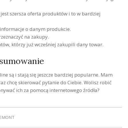
est szersza oferta produktów i to w bardziej
ć informacje o danym produkcie.
rzeznaczyć na zakupy.
ntów, którzy już wcześniej zakupili dany towar.
sumowanie
e są i stają się jeszcze bardziej popularne. Mam
az chcę skierować pytanie do Ciebie. Wolisz robić
onywać ich za pomocą internetowego źródła?
REMONT