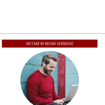
WITAM W MOIM SERWISIE