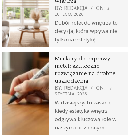
wnętrza
BY:
REDAKCJA
ON:
3
LUTEGO, 2026
Dobór rolet do wnętrza to
decyzja, która wpływa nie
tylko na estetykę
Markery do naprawy
mebli: skuteczne
rozwiązanie na drobne
uszkodzenia
BY:
REDAKCJA
ON:
17
STYCZNIA, 2026
W dzisiejszych czasach,
kiedy estetyka wnętrz
odgrywa kluczową rolę w
naszym codziennym