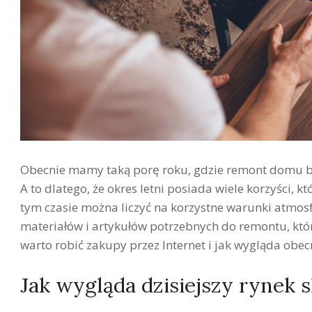
Obecnie mamy taką porę roku, gdzie remont domu b
A to dlatego, że okres letni posiada wiele korzyści,
tym czasie można liczyć na korzystne warunki atmos
materiałów i artykułów potrzebnych do remontu, któ
warto robić zakupy przez Internet i jak wygląda ob
Jak wygląda dzisiejszy rynek