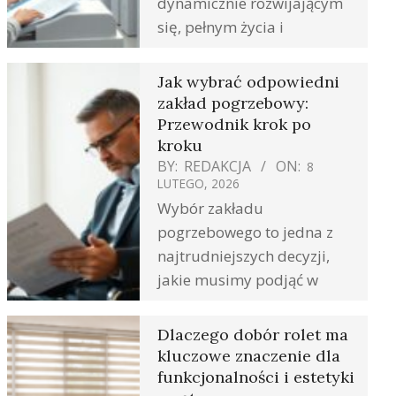
dynamicznie rozwijającym
się, pełnym życia i
Jak wybrać odpowiedni
zakład pogrzebowy:
Przewodnik krok po
kroku
BY:
REDAKCJA
ON:
8
LUTEGO, 2026
Wybór zakładu
pogrzebowego to jedna z
najtrudniejszych decyzji,
jakie musimy podjąć w
Dlaczego dobór rolet ma
kluczowe znaczenie dla
funkcjonalności i estetyki