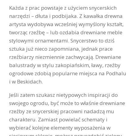
Każda z prac powstaje z użyciem snycerskich
narzędzi – dłuta i podbijaka. Z kawałka drewna
artysta wydobywa wcześniej wymyślony kształt,
tworząc rzeźbę – lub ozdabia drewniane meble
stylowymi ornamentami. Snycerstwo to dziś
sztuka już nieco zapomniana, jednak prace
rzeźbiarzy niezmiennie zachwycają. Drewniane
balustrady w stylu zakopiańskim, ławy, rzeźby
ogrodowe zdobią popularne miejsca na Podhalu
i w Beskidach.
Jeśli zatem szukasz nietypowych inspiracji do
swojego ogrodu, być może to właśnie drewniane
rzeźby ze snycerskiej pracowni nadadzą mu
charakteru. Zamiast powielać schematy i
wybierać kolejne elementy wyposażenia w
sieciowym sklepie, możesz przyozdobić zielony