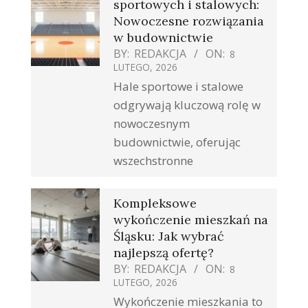
sportowych i stalowych:
Nowoczesne rozwiązania
w budownictwie
BY:
REDAKCJA
ON:
8
LUTEGO, 2026
Hale sportowe i stalowe
odgrywają kluczową rolę w
nowoczesnym
budownictwie, oferując
wszechstronne
Kompleksowe
wykończenie mieszkań na
Śląsku: Jak wybrać
najlepszą ofertę?
BY:
REDAKCJA
ON:
8
LUTEGO, 2026
Wykończenie mieszkania to