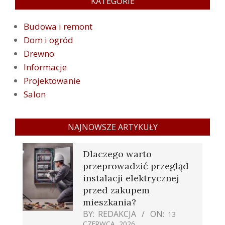
KATEGORIE
Budowa i remont
Dom i ogród
Drewno
Informacje
Projektowanie
Salon
NAJNOWSZE ARTYKUŁY
Dlaczego warto
przeprowadzić przegląd
instalacji elektrycznej
przed zakupem
mieszkania?
BY:
REDAKCJA
ON:
13
CZERWCA, 2026