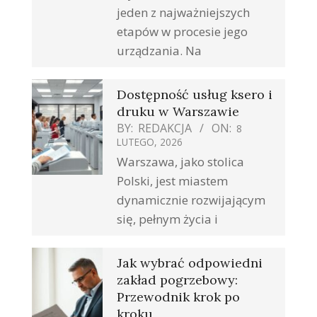
jeden z najważniejszych
etapów w procesie jego
urządzania. Na
Dostępność usług ksero i
druku w Warszawie
BY:
REDAKCJA
ON:
8
LUTEGO, 2026
Warszawa, jako stolica
Polski, jest miastem
dynamicznie rozwijającym
się, pełnym życia i
Jak wybrać odpowiedni
zakład pogrzebowy:
Przewodnik krok po
kroku