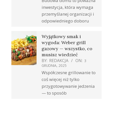
Budowa domu to poważna
inwestycja, która wymaga
przemyślanej organizacji i
odpowiedniego doboru
Wyjątkowy smak i
wygoda: Weber grill
gazowy — wszystko, co
musisz wiedzieć
BY:
REDAKCJA
ON:
3
GRUDNIA, 2025
Współczesne grillowanie to
coś więcej niż tylko
przygotowywanie jedzenia
— to sposób