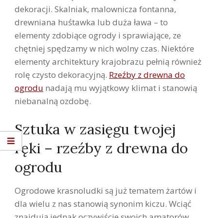
dekoracji. Skalniak, malownicza fontanna,
drewniana huśtawka lub duża ława – to
elementy zdobiące ogrody i sprawiające, ze
chętniej spędzamy w nich wolny czas. Niektóre
elementy architektury krajobrazu pełnią również
rolę czysto dekoracyjną.
Rzeźby z drewna do
ogrodu
nadają mu wyjątkowy klimat i stanowią
niebanalną ozdobę.
Sztuka w zasięgu twojej
ręki – rzeźby z drewna do
ogrodu
Ogrodowe krasnoludki są już tematem żartów i
dla wielu z nas stanowią synonim kiczu. Wciąć
znajdują jednak oczywiście swoich amatorów.