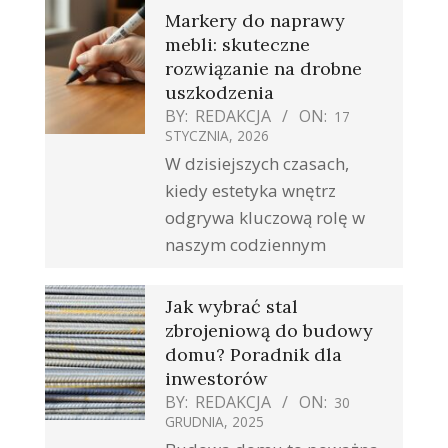
Markery do naprawy
mebli: skuteczne
rozwiązanie na drobne
uszkodzenia
BY:
REDAKCJA
ON:
17
STYCZNIA, 2026
W dzisiejszych czasach,
kiedy estetyka wnętrz
odgrywa kluczową rolę w
naszym codziennym
Jak wybrać stal
zbrojeniową do budowy
domu? Poradnik dla
inwestorów
BY:
REDAKCJA
ON:
30
GRUDNIA, 2025