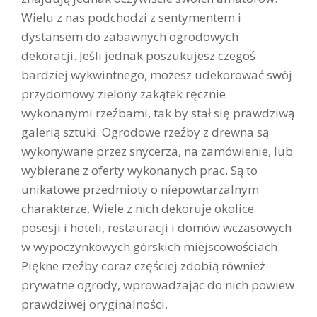
Wielu z nas podchodzi z sentymentem i
dystansem do zabawnych ogrodowych
dekoracji. Jeśli jednak poszukujesz czegoś
bardziej wykwintnego, możesz udekorować swój
przydomowy zielony zakątek ręcznie
wykonanymi rzeźbami, tak by stał się prawdziwą
galerią sztuki. Ogrodowe rzeźby z drewna są
wykonywane przez snycerza, na zamówienie, lub
wybierane z oferty wykonanych prac. Są to
unikatowe przedmioty o niepowtarzalnym
charakterze. Wiele z nich dekoruje okolice
posesji i hoteli, restauracji i domów wczasowych
w wypoczynkowych górskich miejscowościach.
Piękne rzeźby coraz częściej zdobią również
prywatne ogrody, wprowadzając do nich powiew
prawdziwej oryginalności.