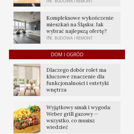
IN:
BUDOWA I REMONT
Kompleksowe wykończenie
mieszkań na Śląsku: Jak
wybrać najlepszą ofertę?
IN:
BUDOWA I REMONT
DOM I OGRÓD
Dlaczego dobór rolet ma
kluczowe znaczenie dla
funkcjonalności i estetyki
wnętrza
Wyjątkowy smak i wygoda:
Weber grill gazowy —
wszystko, co musisz
wiedzieć