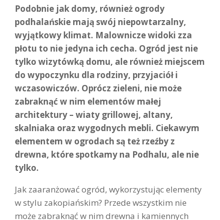
Podobnie jak domy, również ogrody
podhalańskie mają swój niepowtarzalny,
wyjątkowy klimat. Malownicze widoki zza
płotu to nie jedyna ich cecha. Ogród jest nie
tylko wizytówką domu, ale również miejscem
do wypoczynku dla rodziny, przyjaciół i
wczasowiczów. Oprócz zieleni, nie może
zabraknąć w nim elementów małej
architektury – wiaty grillowej, altany,
skalniaka oraz wygodnych mebli. Ciekawym
elementem w ogrodach są też rzeźby z
drewna, które spotkamy na Podhalu, ale nie
tylko.
Jak zaaranżować ogród, wykorzystując elementy
w stylu zakopiańskim? Przede wszystkim nie
może zabraknąć w nim drewna i kamiennych