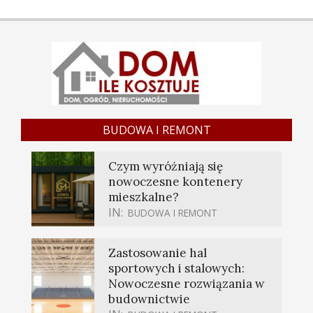
BUDOWA I REMONT
Czym wyróżniają się
nowoczesne kontenery
mieszkalne?
IN:
BUDOWA I REMONT
Zastosowanie hal
sportowych i stalowych:
Nowoczesne rozwiązania w
budownictwie