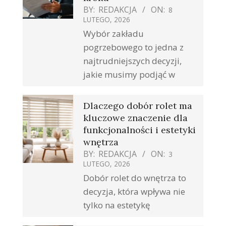
BY:
REDAKCJA
ON:
8
LUTEGO, 2026
Wybór zakładu
pogrzebowego to jedna z
najtrudniejszych decyzji,
jakie musimy podjąć w
Dlaczego dobór rolet ma
kluczowe znaczenie dla
funkcjonalności i estetyki
wnętrza
BY:
REDAKCJA
ON:
3
LUTEGO, 2026
Dobór rolet do wnętrza to
decyzja, która wpływa nie
tylko na estetykę