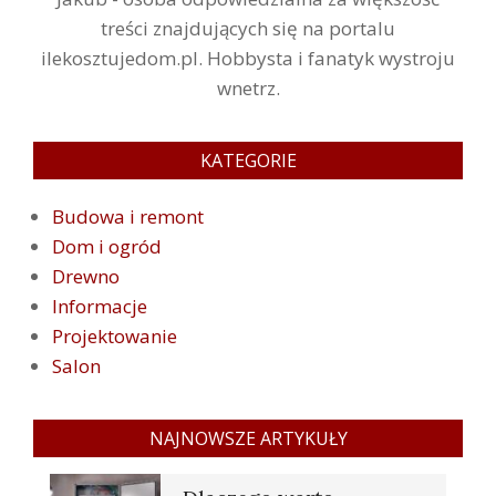
treści znajdujących się na portalu
ilekosztujedom.pl. Hobbysta i fanatyk wystroju
wnetrz.
KATEGORIE
Budowa i remont
Dom i ogród
Drewno
Informacje
Projektowanie
Salon
NAJNOWSZE ARTYKUŁY