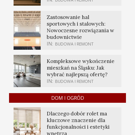
Zastosowanie hal
sportowych i stalowych:
Nowoczesne rozwiązania w
budownictwie
IN:
BUDOWA I REMONT
Kompleksowe wykończenie
mieszkań na Śląsku: Jak
wybrać najlepszą ofertę?
IN:
BUDOWA I REMONT
DOM I OGRÓD
Dlaczego dobór rolet ma
kluczowe znaczenie dla
funkcjonalności i estetyki
wnętrza