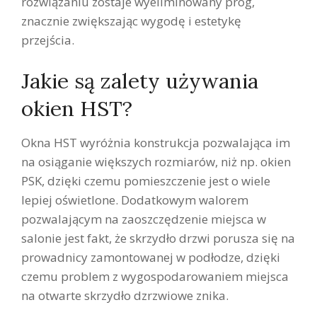
rozwiązaniu zostaje wyeliminowany próg,
znacznie zwiększając wygodę i estetykę
przejścia.
Jakie są zalety używania
okien HST?
Okna HST wyróżnia konstrukcja pozwalająca im
na osiąganie większych rozmiarów, niż np. okien
PSK, dzięki czemu pomieszczenie jest o wiele
lepiej oświetlone. Dodatkowym walorem
pozwalającym na zaoszczędzenie miejsca w
salonie jest fakt, że skrzydło drzwi porusza się na
prowadnicy zamontowanej w podłodze, dzięki
czemu problem z wygospodarowaniem miejsca
na otwarte skrzydło dzrzwiowe znika.