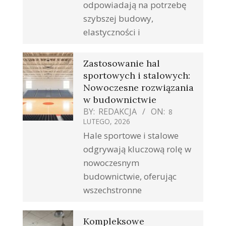
odpowiadają na potrzebę
szybszej budowy,
elastyczności i
Zastosowanie hal
sportowych i stalowych:
Nowoczesne rozwiązania
w budownictwie
BY:
REDAKCJA
ON:
8
LUTEGO, 2026
Hale sportowe i stalowe
odgrywają kluczową rolę w
nowoczesnym
budownictwie, oferując
wszechstronne
Kompleksowe