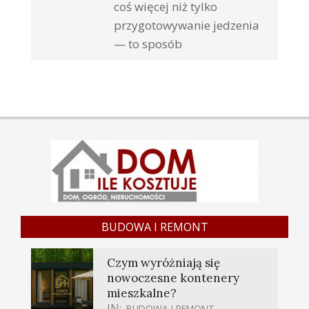
coś więcej niż tylko
przygotowywanie jedzenia
— to sposób
BUDOWA I REMONT
Czym wyróżniają się
nowoczesne kontenery
mieszkalne?
IN:
BUDOWA I REMONT