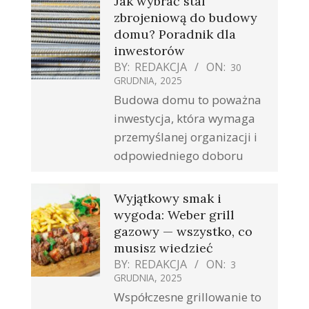
Jak wybrać stal
zbrojeniową do budowy
domu? Poradnik dla
inwestorów
BY:
REDAKCJA
ON:
30
GRUDNIA, 2025
Budowa domu to poważna
inwestycja, która wymaga
przemyślanej organizacji i
odpowiedniego doboru
Wyjątkowy smak i
wygoda: Weber grill
gazowy — wszystko, co
musisz wiedzieć
BY:
REDAKCJA
ON:
3
GRUDNIA, 2025
Współczesne grillowanie to