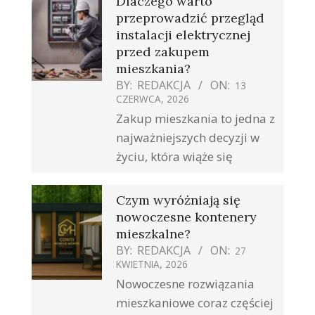
Dlaczego warto
przeprowadzić przegląd
instalacji elektrycznej
przed zakupem
mieszkania?
BY:
REDAKCJA
ON:
13
CZERWCA, 2026
Zakup mieszkania to jedna z
najważniejszych decyzji w
życiu, która wiąże się
Czym wyróżniają się
nowoczesne kontenery
mieszkalne?
BY:
REDAKCJA
ON:
27
KWIETNIA, 2026
Nowoczesne rozwiązania
mieszkaniowe coraz częściej