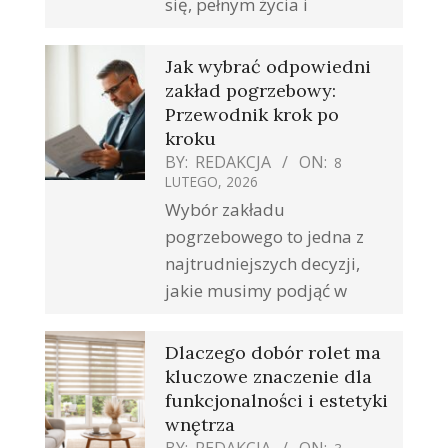
się, pełnym życia i
Jak wybrać odpowiedni
zakład pogrzebowy:
Przewodnik krok po
kroku
BY:
REDAKCJA
ON:
8
LUTEGO, 2026
Wybór zakładu
pogrzebowego to jedna z
najtrudniejszych decyzji,
jakie musimy podjąć w
Dlaczego dobór rolet ma
kluczowe znaczenie dla
funkcjonalności i estetyki
wnętrza