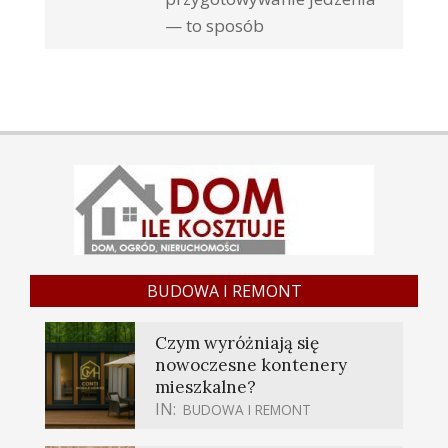
— to sposób
BUDOWA I REMONT
Czym wyróżniają się
nowoczesne kontenery
mieszkalne?
IN:
BUDOWA I REMONT