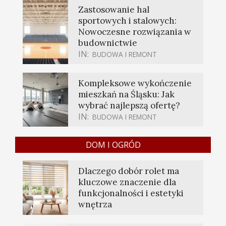
Zastosowanie hal
sportowych i stalowych:
Nowoczesne rozwiązania w
budownictwie
IN:
BUDOWA I REMONT
Kompleksowe wykończenie
mieszkań na Śląsku: Jak
wybrać najlepszą ofertę?
IN:
BUDOWA I REMONT
DOM I OGRÓD
Dlaczego dobór rolet ma
kluczowe znaczenie dla
funkcjonalności i estetyki
wnętrza