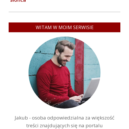
WITAM W MOIM SERWISIE
Jakub - osoba odpowiedzialna za większość
treści znajdujących się na portalu