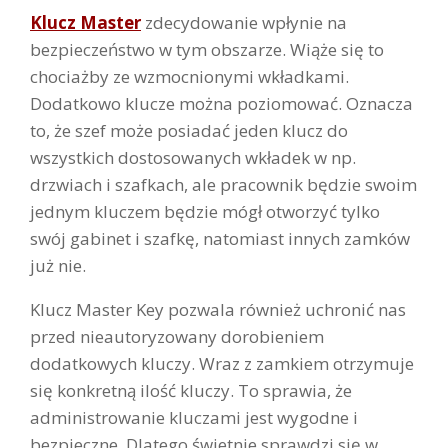
Klucz Master
zdecydowanie wpłynie na
bezpieczeństwo w tym obszarze. Wiąże się to
chociażby ze wzmocnionymi wkładkami.
Dodatkowo klucze można poziomować. Oznacza
to, że szef może posiadać jeden klucz do
wszystkich dostosowanych wkładek w np.
drzwiach i szafkach, ale pracownik będzie swoim
jednym kluczem będzie mógł otworzyć tylko
swój gabinet i szafkę, natomiast innych zamków
już nie.
Klucz Master Key pozwala również uchronić nas
przed nieautoryzowany dorobieniem
dodatkowych kluczy. Wraz z zamkiem otrzymuje
się konkretną ilość kluczy. To sprawia, że
administrowanie kluczami jest wygodne i
bezpieczne. Dlatego świetnie sprawdzi się w