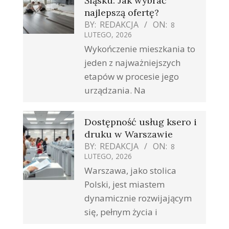
Śląsku: Jak wybrać
najlepszą ofertę?
BY:
REDAKCJA
ON:
8
LUTEGO, 2026
Wykończenie mieszkania to
jeden z najważniejszych
etapów w procesie jego
urządzania. Na
Dostępność usług ksero i
druku w Warszawie
BY:
REDAKCJA
ON:
8
LUTEGO, 2026
Warszawa, jako stolica
Polski, jest miastem
dynamicznie rozwijającym
się, pełnym życia i