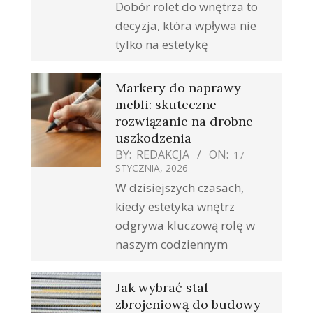
Dobór rolet do wnętrza to
decyzja, która wpływa nie
tylko na estetykę
Markery do naprawy
mebli: skuteczne
rozwiązanie na drobne
uszkodzenia
BY:
REDAKCJA
ON:
17
STYCZNIA, 2026
W dzisiejszych czasach,
kiedy estetyka wnętrz
odgrywa kluczową rolę w
naszym codziennym
Jak wybrać stal
zbrojeniową do budowy