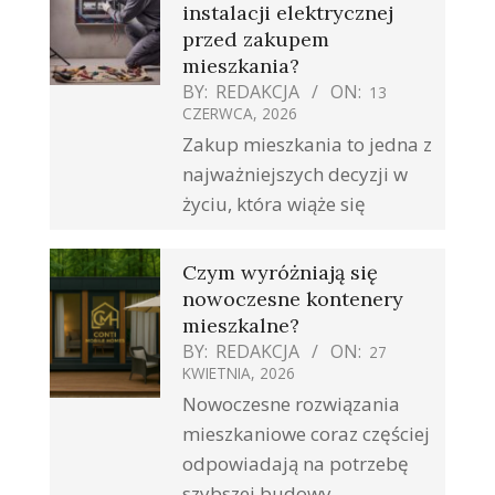
instalacji elektrycznej
przed zakupem
mieszkania?
BY:
REDAKCJA
ON:
13
CZERWCA, 2026
Zakup mieszkania to jedna z
najważniejszych decyzji w
życiu, która wiąże się
Czym wyróżniają się
nowoczesne kontenery
mieszkalne?
BY:
REDAKCJA
ON:
27
KWIETNIA, 2026
Nowoczesne rozwiązania
mieszkaniowe coraz częściej
odpowiadają na potrzebę
szybszej budowy,