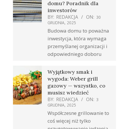
domu? Poradnik dla
inwestorów
BY:
REDAKCJA
ON:
30
GRUDNIA, 2025
Budowa domu to poważna
inwestycja, która wymaga
przemyślanej organizacji i
odpowiedniego doboru
Wyjątkowy smak i
wygoda: Weber grill
gazowy — wszystko, co
musisz wiedzieć
BY:
REDAKCJA
ON:
3
GRUDNIA, 2025
Współczesne grillowanie to
coś więcej niż tylko
przygotowywanie jedzenia