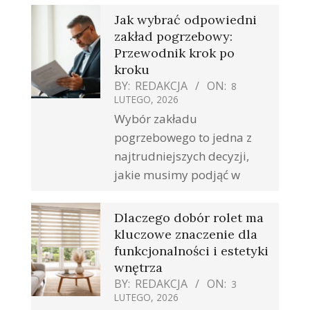
Jak wybrać odpowiedni
zakład pogrzebowy:
Przewodnik krok po
kroku
BY:
REDAKCJA
ON:
8
LUTEGO, 2026
Wybór zakładu
pogrzebowego to jedna z
najtrudniejszych decyzji,
jakie musimy podjąć w
Dlaczego dobór rolet ma
kluczowe znaczenie dla
funkcjonalności i estetyki
wnętrza
BY:
REDAKCJA
ON:
3
LUTEGO, 2026