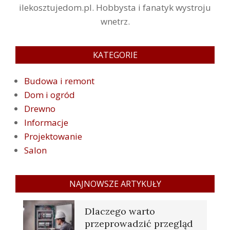
ilekosztujedom.pl. Hobbysta i fanatyk wystroju
wnetrz.
KATEGORIE
Budowa i remont
Dom i ogród
Drewno
Informacje
Projektowanie
Salon
NAJNOWSZE ARTYKUŁY
Dlaczego warto
przeprowadzić przegląd