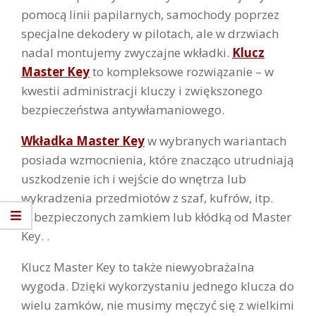
pomocą linii papilarnych, samochody poprzez
specjalne dekodery w pilotach, ale w drzwiach
nadal montujemy zwyczajne wkładki.
Klucz
Master Key
to kompleksowe rozwiązanie – w
kwestii administracji kluczy i zwiększonego
bezpieczeństwa antywłamaniowego.
Wkładka Master Key
w wybranych wariantach
posiada wzmocnienia, które znacząco utrudniają
uszkodzenie ich i wejście do wnętrza lub
wykradzenia przedmiotów z szaf, kufrów, itp.
zabezpieczonych zamkiem lub kłódką od Master
Key. .
Klucz Master Key to także niewyobrażalna
wygoda. Dzięki wykorzystaniu jednego klucza do
wielu zamków, nie musimy męczyć się z wielkimi