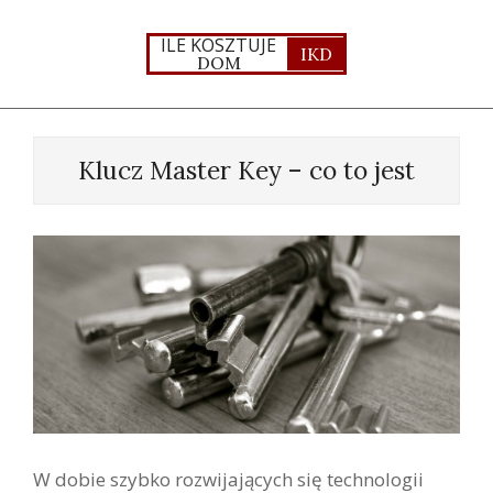
Skip
to
ILE KOSZTUJE
IKD
DOM
content
Primary
Navigation
Klucz Master Key – co to jest
Menu
W dobie szybko rozwijających się technologii