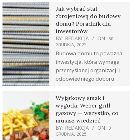
Jak wybrać stal
zbrojeniową do budowy
domu? Poradnik dla
inwestorów
BY:
REDAKCJA
ON:
30
GRUDNIA, 2025
Budowa domu to poważna
inwestycja, która wymaga
przemyślanej organizacji i
odpowiedniego doboru
Wyjątkowy smak i
wygoda: Weber grill
gazowy — wszystko, co
musisz wiedzieć
BY:
REDAKCJA
ON:
3
GRUDNIA, 2025