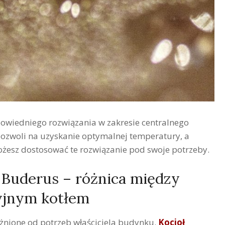
wiedniego rozwiązania w zakresie centralnego
ozwoli na uzyskanie optymalnej temperatury, a
ożesz dostosować te rozwiązanie pod swoje potrzeby.
Buderus – różnica między
yjnym kotłem
nione od potrzeb właściciela budynku.
Kocioł