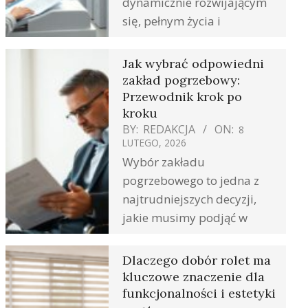
dynamicznie rozwijającym
się, pełnym życia i
Jak wybrać odpowiedni
zakład pogrzebowy:
Przewodnik krok po
kroku
BY:
REDAKCJA
ON:
8
LUTEGO, 2026
Wybór zakładu
pogrzebowego to jedna z
najtrudniejszych decyzji,
jakie musimy podjąć w
Dlaczego dobór rolet ma
kluczowe znaczenie dla
funkcjonalności i estetyki