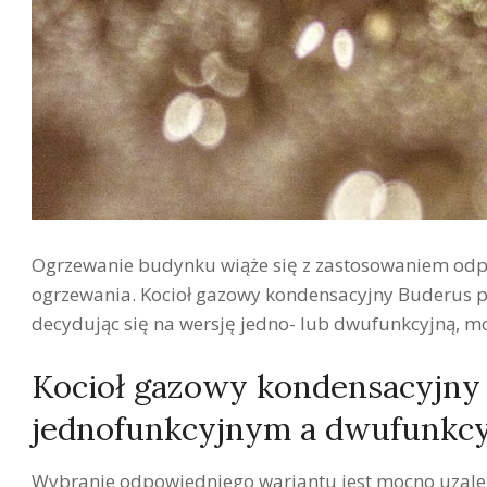
Ogrzewanie budynku wiąże się z zastosowaniem odpo
ogrzewania. Kocioł gazowy kondensacyjny Buderus p
decydując się na wersję jedno- lub dwufunkcyjną, m
Kocioł gazowy kondensacyjny 
jednofunkcyjnym a dwufunkc
Wybranie odpowiedniego wariantu jest mocno uzależ