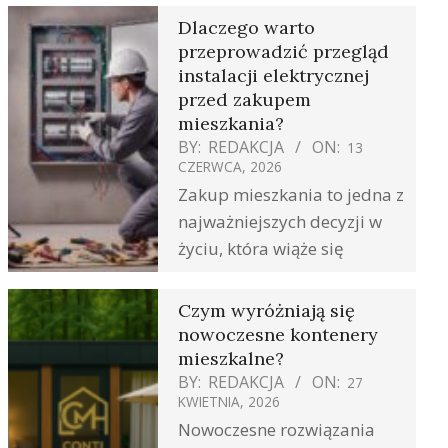
Dlaczego warto
przeprowadzić przegląd
instalacji elektrycznej
przed zakupem
mieszkania?
BY:
REDAKCJA
ON:
13
CZERWCA, 2026
Zakup mieszkania to jedna z
najważniejszych decyzji w
życiu, która wiąże się
Czym wyróżniają się
nowoczesne kontenery
mieszkalne?
BY:
REDAKCJA
ON:
27
KWIETNIA, 2026
Nowoczesne rozwiązania