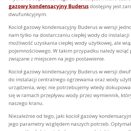
gazowy kondensacyjny Buderus
dostępny jest zar
dwufunkcyjnym.
Kocioł gazowy kondensacyjny Buderus w wersji jedn
nam tylko na dostarczaniu ciepłej wody do instalacji
możliwość uzyskania ciepłej wody użytkowej, ale wią
pojemnościowego. W takim przypadku należy wziąć
związane z miejscem na jego postawienie.
Kocioł gazowy kondensacyjny Buderus w wersji dwu
do instalacji centralnego ogrzewania oraz wody uży
urządzenia, więc nie potrzebujemy wtedy dokupowa
się w ramach przepływu wody przez wymiennik, który 
naszego kranu.
Niezależnie od tego, jaki kocioł gazowy kondensac
jego parametry względem naszych potrzeb. Optymalne