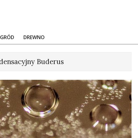
OGRÓD
DREWNO
densacyjny Buderus