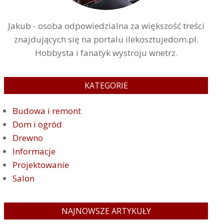
Jakub - osoba odpowiedzialna za większość treści
znajdujących się na portalu ilekosztujedom.pl.
Hobbysta i fanatyk wystroju wnetrz.
KATEGORIE
Budowa i remont
Dom i ogród
Drewno
Informacje
Projektowanie
Salon
NAJNOWSZE ARTYKUŁY