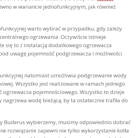
ówno w wariancie jednofunkcyjnym, jak również
ofunkcyjnej warto wybrać w przypadku, gdy zależy
 centralnego ogrzewania. Oczywiście istnieje
że się to z instalacją dodatkowego ogrzewacza
 pod uwagę pojemność podgrzewacza i możliwości
funkcyjnej natomiast umożliwia podgrzewanie wody
tkowej. Wszystko jest realizowane w ramach jednego
ć ogrzewacza pojemnościowego. Wszystko to dzieje
nagrzewa wodę bieżącą, by ta ostatecznie trafiła do
yjny Buderus wybierzemy, musimy odpowiednio dobrać
 rozwiązanie zapewni nie tylko wykorzystanie kotła