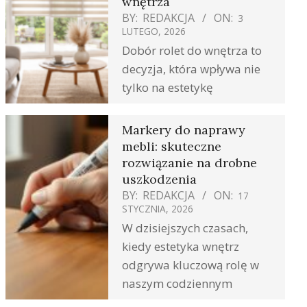
wnętrza
BY:
REDAKCJA
ON:
3
LUTEGO, 2026
Dobór rolet do wnętrza to
decyzja, która wpływa nie
tylko na estetykę
Markery do naprawy
mebli: skuteczne
rozwiązanie na drobne
uszkodzenia
BY:
REDAKCJA
ON:
17
STYCZNIA, 2026
W dzisiejszych czasach,
kiedy estetyka wnętrz
odgrywa kluczową rolę w
naszym codziennym