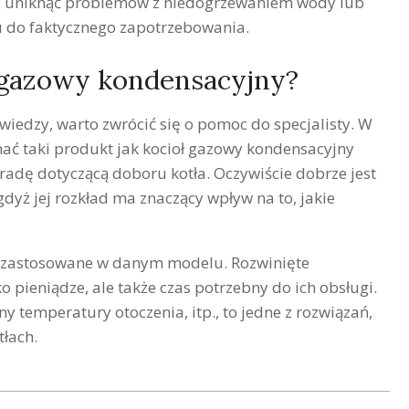
li uniknąć problemów z niedogrzewaniem wody lub
 do faktycznego zapotrzebowania.
 gazowy kondensacyjny?
 wiedzy, warto zwrócić się o pomoc do specjalisty. W
ać taki produkt jak kocioł gazowy kondensacyjny
dę dotyczącą doboru kotła. Oczywiście dobrze jest
dyż jej rozkład ma znaczący wpływ na to, jakie
ały zastosowane w danym modelu. Rozwinięte
ko pieniądze, ale także czas potrzebny do ich obsługi.
temperatury otoczenia, itp., to jedne z rozwiązań,
łach.