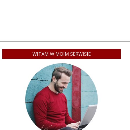
WITAM W MOIM SERWISIE