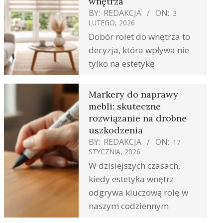
wnętrza
BY:
REDAKCJA
ON:
3
LUTEGO, 2026
Dobór rolet do wnętrza to
decyzja, która wpływa nie
tylko na estetykę
Markery do naprawy
mebli: skuteczne
rozwiązanie na drobne
uszkodzenia
BY:
REDAKCJA
ON:
17
STYCZNIA, 2026
W dzisiejszych czasach,
kiedy estetyka wnętrz
odgrywa kluczową rolę w
naszym codziennym