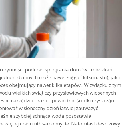
ch czynności podczas sprzątania domów i mieszkań.
jednorodzinnych może nawet sięgać kilkunastu), jak i
roces obejmujący nawet kilka etapów. W związku z tym
powodu wielkich świąt czy przysłowiowych wiosennych
sne narzędzia oraz odpowiednie środki czyszczące
onieważ w słoneczny dzień łatwiej zauważyć
ześnie szybciej schnąca woda pozostawia
cze więcej czasu niż samo mycie. Natomiast deszczowy