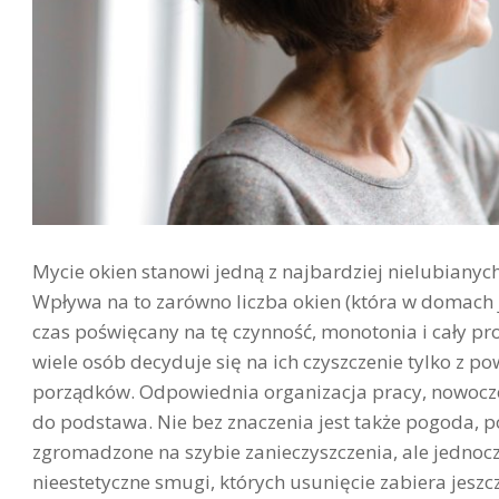
Mycie okien stanowi jedną z najbardziej nielubiany
Wpływa na to zarówno liczba okien (która w domach 
czas poświęcany na tę czynność, monotonia i cały p
wiele osób decyduje się na ich czyszczenie tylko z 
porządków. Odpowiednia organizacja pracy, nowocze
do podstawa. Nie bez znaczenia jest także pogoda, p
zgromadzone na szybie zanieczyszczenia, ale jednoc
nieestetyczne smugi, których usunięcie zabiera jesz