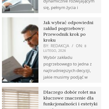
dynamicznie rozwijającym
się, pełnym życia i
Jak wybrać odpowiedni
zakład pogrzebowy:
Przewodnik krok po
kroku
BY:
REDAKCJA
ON:
8
LUTEGO, 2026
Wybór zakładu
pogrzebowego to jedna z
najtrudniejszych decyzji,
jakie musimy podjąć w
Dlaczego dobór rolet ma
kluczowe znaczenie dla
funkcjonalności i estetyki