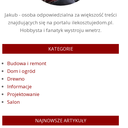
Jakub - osoba odpowiedzialna za większość treści
znajdujących się na portalu ilekosztujedom.pl.
Hobbysta i fanatyk wystroju wnetrz.
KATEGORIE
Budowa i remont
Dom i ogród
Drewno
Informacje
Projektowanie
Salon
NAJNOWSZE ARTYKUŁY