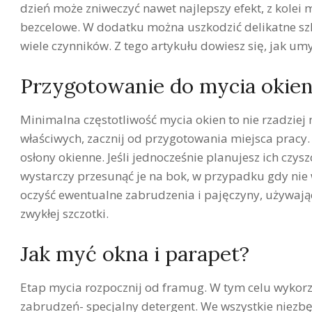
dzień może zniweczyć nawet najlepszy efekt, z kolei 
bezcelowe. W dodatku można uszkodzić delikatne szk
wiele czynników. Z tego artykułu dowiesz się, jak um
Przygotowanie do mycia okie
Minimalna częstotliwość mycia okien to nie rzadziej 
właściwych, zacznij od przygotowania miejsca pracy. Z
osłony okienne. Jeśli jednocześnie planujesz ich czyszc
wystarczy przesunąć je na bok, w przypadku gdy nie
oczyść ewentualne zabrudzenia i pajęczyny, używając
zwykłej szczotki.
Jak myć okna i parapet?
Etap mycia rozpocznij od framug. W tym celu wykor
zabrudzeń- specjalny detergent. We wszystkie niezb