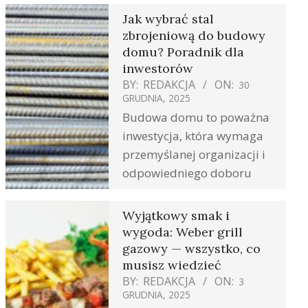
Jak wybrać stal
zbrojeniową do budowy
domu? Poradnik dla
inwestorów
BY:
REDAKCJA
ON:
30
GRUDNIA, 2025
Budowa domu to poważna
inwestycja, która wymaga
przemyślanej organizacji i
odpowiedniego doboru
Wyjątkowy smak i
wygoda: Weber grill
gazowy — wszystko, co
musisz wiedzieć
BY:
REDAKCJA
ON:
3
GRUDNIA, 2025