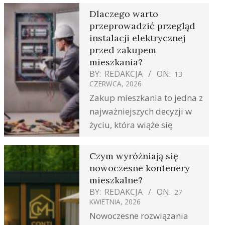
Dlaczego warto
przeprowadzić przegląd
instalacji elektrycznej
przed zakupem
mieszkania?
BY:
REDAKCJA
ON:
13
CZERWCA, 2026
Zakup mieszkania to jedna z
najważniejszych decyzji w
życiu, która wiąże się
Czym wyróżniają się
nowoczesne kontenery
mieszkalne?
BY:
REDAKCJA
ON:
27
KWIETNIA, 2026
Nowoczesne rozwiązania