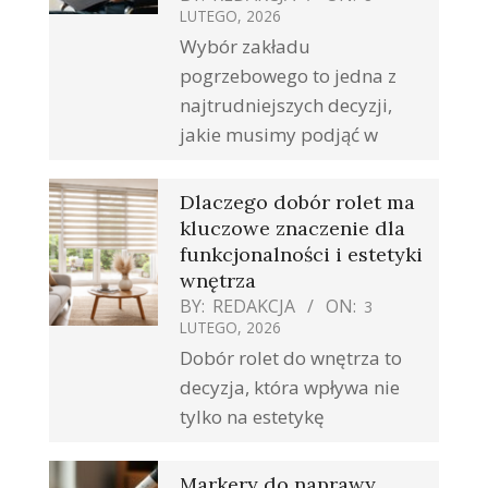
LUTEGO, 2026
Wybór zakładu
pogrzebowego to jedna z
najtrudniejszych decyzji,
jakie musimy podjąć w
Dlaczego dobór rolet ma
kluczowe znaczenie dla
funkcjonalności i estetyki
wnętrza
BY:
REDAKCJA
ON:
3
LUTEGO, 2026
Dobór rolet do wnętrza to
decyzja, która wpływa nie
tylko na estetykę
Markery do naprawy