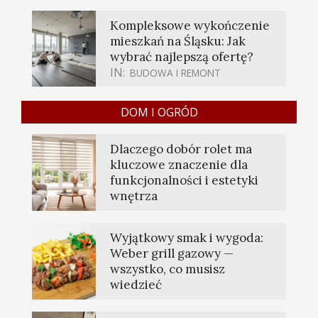
Kompleksowe wykończenie
mieszkań na Śląsku: Jak
wybrać najlepszą ofertę?
IN:
BUDOWA I REMONT
DOM I OGRÓD
Dlaczego dobór rolet ma
kluczowe znaczenie dla
funkcjonalności i estetyki
wnętrza
Wyjątkowy smak i wygoda:
Weber grill gazowy —
wszystko, co musisz
wiedzieć