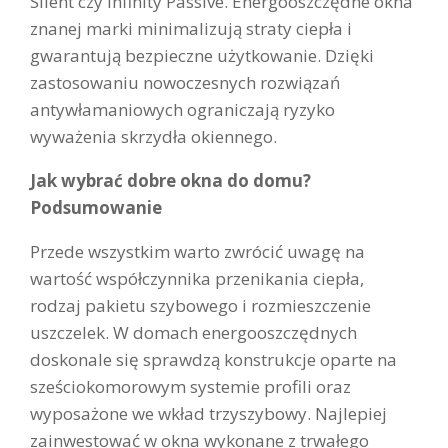
Silent czy Infinity Passive. Energooszczędne okna
znanej marki minimalizują straty ciepła i
gwarantują bezpieczne użytkowanie. Dzięki
zastosowaniu nowoczesnych rozwiązań
antywłamaniowych ograniczają ryzyko
wyważenia skrzydła okiennego.
Jak wybrać dobre okna do domu?
Podsumowanie
Przede wszystkim warto zwrócić uwagę na
wartość współczynnika przenikania ciepła,
rodzaj pakietu szybowego i rozmieszczenie
uszczelek. W domach energooszczędnych
doskonale się sprawdzą konstrukcje oparte na
sześciokomorowym systemie profili oraz
wyposażone we wkład trzyszybowy. Najlepiej
zainwestować w okna wykonane z trwałego