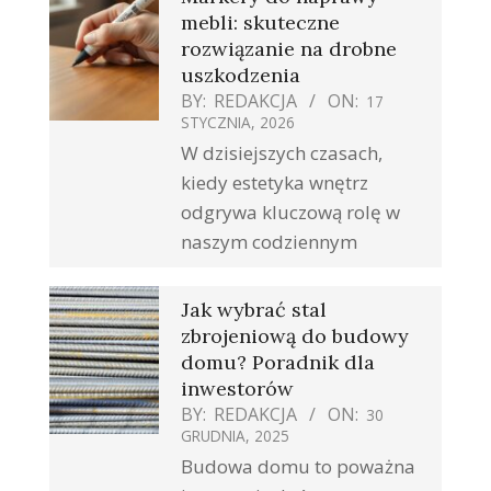
mebli: skuteczne
rozwiązanie na drobne
uszkodzenia
BY:
REDAKCJA
ON:
17
STYCZNIA, 2026
W dzisiejszych czasach,
kiedy estetyka wnętrz
odgrywa kluczową rolę w
naszym codziennym
Jak wybrać stal
zbrojeniową do budowy
domu? Poradnik dla
inwestorów
BY:
REDAKCJA
ON:
30
GRUDNIA, 2025
Budowa domu to poważna