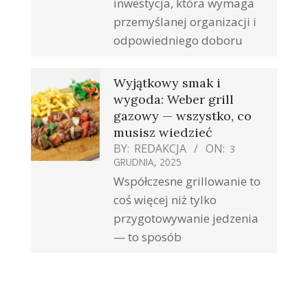
inwestycja, która wymaga
przemyślanej organizacji i
odpowiedniego doboru
Wyjątkowy smak i
wygoda: Weber grill
gazowy — wszystko, co
musisz wiedzieć
BY:
REDAKCJA
ON:
3
GRUDNIA, 2025
Współczesne grillowanie to
coś więcej niż tylko
przygotowywanie jedzenia
— to sposób