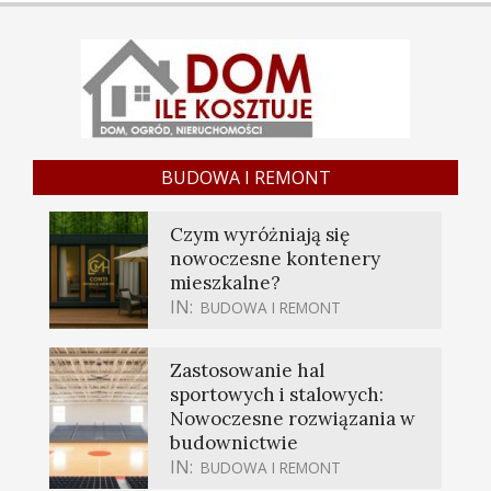
BUDOWA I REMONT
Czym wyróżniają się
nowoczesne kontenery
mieszkalne?
IN:
BUDOWA I REMONT
Zastosowanie hal
sportowych i stalowych:
Nowoczesne rozwiązania w
budownictwie
IN:
BUDOWA I REMONT