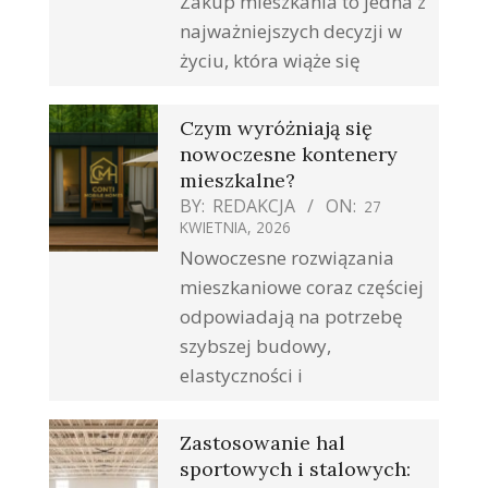
Zakup mieszkania to jedna z
najważniejszych decyzji w
życiu, która wiąże się
Czym wyróżniają się
nowoczesne kontenery
mieszkalne?
BY:
REDAKCJA
ON:
27
KWIETNIA, 2026
Nowoczesne rozwiązania
mieszkaniowe coraz częściej
odpowiadają na potrzebę
szybszej budowy,
elastyczności i
Zastosowanie hal
sportowych i stalowych: