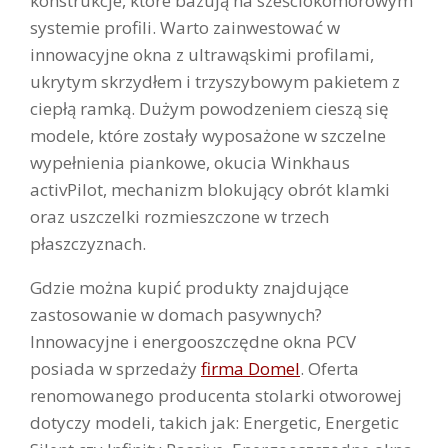
konstrukcje, które bazują na sześciokomorowym
systemie profili. Warto zainwestować w
innowacyjne okna z ultrawąskimi profilami,
ukrytym skrzydłem i trzyszybowym pakietem z
ciepłą ramką. Dużym powodzeniem cieszą się
modele, które zostały wyposażone w szczelne
wypełnienia piankowe, okucia Winkhaus
activPilot, mechanizm blokujący obrót klamki
oraz uszczelki rozmieszczone w trzech
płaszczyznach.
Gdzie można kupić produkty znajdujące
zastosowanie w domach pasywnych?
Innowacyjne i energooszczędne okna PCV
posiada w sprzedaży
firma Domel
. Oferta
renomowanego producenta stolarki otworowej
dotyczy modeli, takich jak: Energetic, Energetic