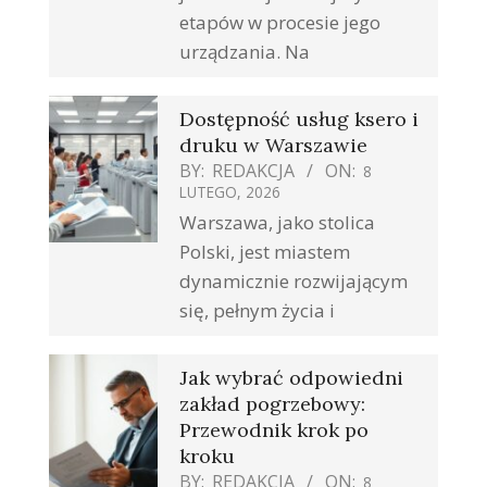
etapów w procesie jego
urządzania. Na
Dostępność usług ksero i
druku w Warszawie
BY:
REDAKCJA
ON:
8
LUTEGO, 2026
Warszawa, jako stolica
Polski, jest miastem
dynamicznie rozwijającym
się, pełnym życia i
Jak wybrać odpowiedni
zakład pogrzebowy:
Przewodnik krok po
kroku
BY:
REDAKCJA
ON:
8