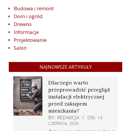
Budowa i remont
Dom i ogród
Drewno
Informacje
Projektowanie
Salon
NAJNOWSZE ARTYKUŁY
Dlaczego warto
przeprowadzić przegląd
instalacji elektrycznej
przed zakupem
mieszkania?
BY:
REDAKCJA
ON:
13
CZERWCA, 2026