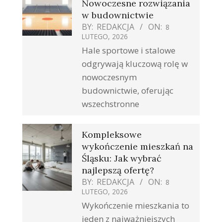
Nowoczesne rozwiązania
w budownictwie
BY:
REDAKCJA
ON:
8
LUTEGO, 2026
Hale sportowe i stalowe
odgrywają kluczową rolę w
nowoczesnym
budownictwie, oferując
wszechstronne
Kompleksowe
wykończenie mieszkań na
Śląsku: Jak wybrać
najlepszą ofertę?
BY:
REDAKCJA
ON:
8
LUTEGO, 2026
Wykończenie mieszkania to
jeden z najważniejszych