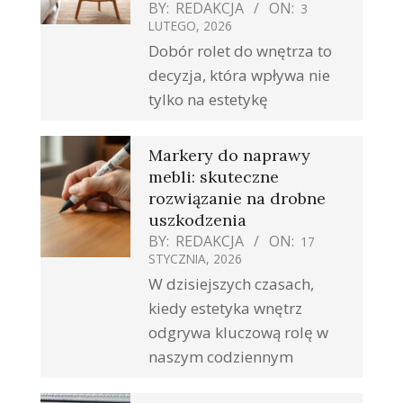
BY:
REDAKCJA
ON:
3
LUTEGO, 2026
Dobór rolet do wnętrza to
decyzja, która wpływa nie
tylko na estetykę
Markery do naprawy
mebli: skuteczne
rozwiązanie na drobne
uszkodzenia
BY:
REDAKCJA
ON:
17
STYCZNIA, 2026
W dzisiejszych czasach,
kiedy estetyka wnętrz
odgrywa kluczową rolę w
naszym codziennym