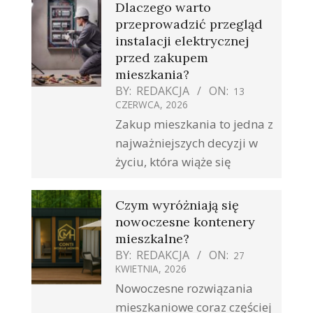
Dlaczego warto
przeprowadzić przegląd
instalacji elektrycznej
przed zakupem
mieszkania?
BY:
REDAKCJA
ON:
13
CZERWCA, 2026
Zakup mieszkania to jedna z
najważniejszych decyzji w
życiu, która wiąże się
Czym wyróżniają się
nowoczesne kontenery
mieszkalne?
BY:
REDAKCJA
ON:
27
KWIETNIA, 2026
Nowoczesne rozwiązania
mieszkaniowe coraz częściej