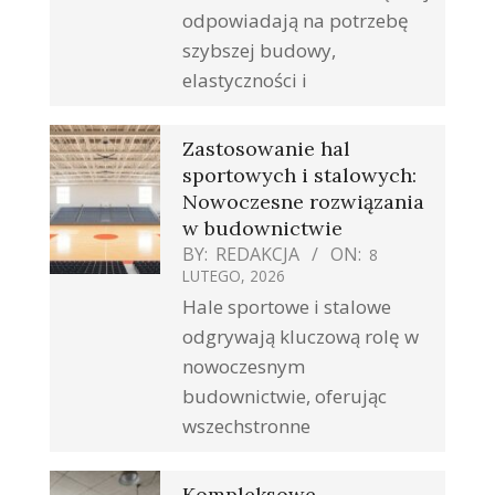
odpowiadają na potrzebę
szybszej budowy,
elastyczności i
Zastosowanie hal
sportowych i stalowych:
Nowoczesne rozwiązania
w budownictwie
BY:
REDAKCJA
ON:
8
LUTEGO, 2026
Hale sportowe i stalowe
odgrywają kluczową rolę w
nowoczesnym
budownictwie, oferując
wszechstronne
Kompleksowe