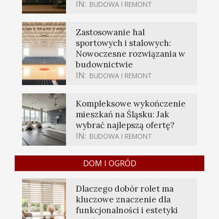
IN:
BUDOWA I REMONT
Zastosowanie hal
sportowych i stalowych:
Nowoczesne rozwiązania w
budownictwie
IN:
BUDOWA I REMONT
Kompleksowe wykończenie
mieszkań na Śląsku: Jak
wybrać najlepszą ofertę?
IN:
BUDOWA I REMONT
DOM I OGRÓD
Dlaczego dobór rolet ma
kluczowe znaczenie dla
funkcjonalności i estetyki