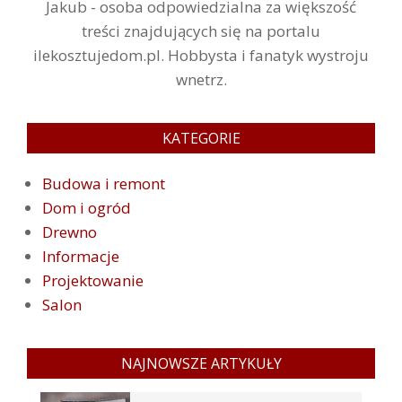
Jakub - osoba odpowiedzialna za większość
treści znajdujących się na portalu
ilekosztujedom.pl. Hobbysta i fanatyk wystroju
wnetrz.
KATEGORIE
Budowa i remont
Dom i ogród
Drewno
Informacje
Projektowanie
Salon
NAJNOWSZE ARTYKUŁY