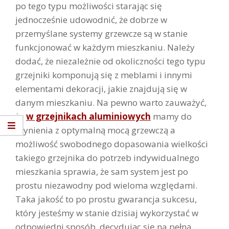
po tego typu możliwości starając się
jednocześnie udowodnić, że dobrze w
przemyślane systemy grzewcze są w stanie
funkcjonować w każdym mieszkaniu. Należy
dodać, że niezależnie od okoliczności tego typu
grzejniki komponują się z meblami i innymi
elementami dekoracji, jakie znajdują się w
danym mieszkaniu. Na pewno warto zauważyć,
że
w grzejnikach aluminiowych
mamy do
czynienia z optymalną mocą grzewczą a
możliwość swobodnego dopasowania wielkości
takiego grzejnika do potrzeb indywidualnego
mieszkania sprawia, że sam system jest po
prostu niezawodny pod wieloma względami.
Taka jakość to po prostu gwarancja sukcesu,
który jesteśmy w stanie dzisiaj wykorzystać w
odpowiedni sposób, decydując się na pełną