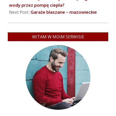
wody przez pompę ciepła?
Next Post:
Garaże blaszane – mazowieckie
WITAM W MOIM SERWISIE