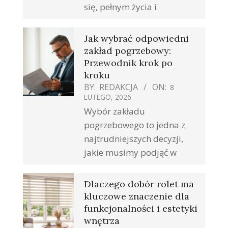
się, pełnym życia i
Jak wybrać odpowiedni
zakład pogrzebowy:
Przewodnik krok po
kroku
BY:
REDAKCJA
ON:
8
LUTEGO, 2026
Wybór zakładu
pogrzebowego to jedna z
najtrudniejszych decyzji,
jakie musimy podjąć w
Dlaczego dobór rolet ma
kluczowe znaczenie dla
funkcjonalności i estetyki
wnętrza