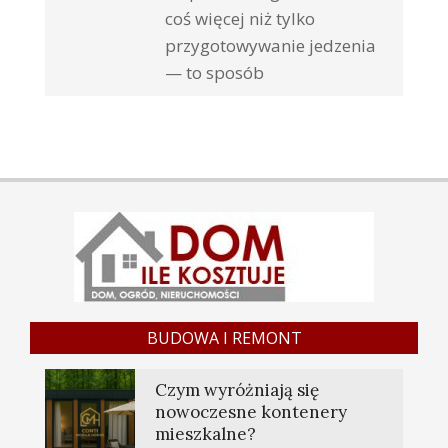
coś więcej niż tylko
przygotowywanie jedzenia
— to sposób
BUDOWA I REMONT
Czym wyróżniają się
nowoczesne kontenery
mieszkalne?