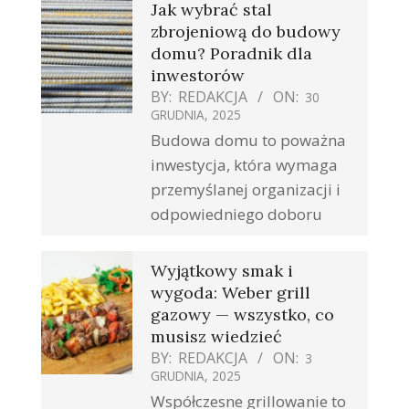
Jak wybrać stal
zbrojeniową do budowy
domu? Poradnik dla
inwestorów
BY:
REDAKCJA
ON:
30
GRUDNIA, 2025
Budowa domu to poważna
inwestycja, która wymaga
przemyślanej organizacji i
odpowiedniego doboru
Wyjątkowy smak i
wygoda: Weber grill
gazowy — wszystko, co
musisz wiedzieć
BY:
REDAKCJA
ON:
3
GRUDNIA, 2025
Współczesne grillowanie to