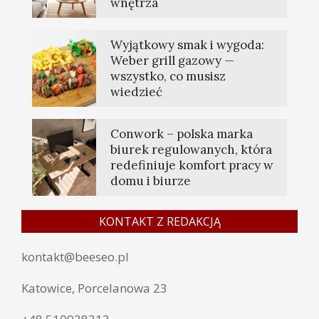
wnętrza
Wyjątkowy smak i wygoda:
Weber grill gazowy —
wszystko, co musisz
wiedzieć
Conwork – polska marka
biurek regulowanych, która
redefiniuje komfort pracy w
domu i biurze
KONTAKT Z REDAKCJĄ
kontakt@beeseo.pl
Katowice, Porcelanowa 23