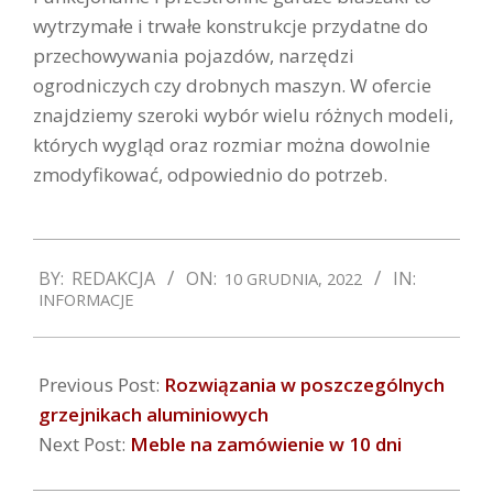
wytrzymałe i trwałe konstrukcje przydatne do
przechowywania pojazdów, narzędzi
ogrodniczych czy drobnych maszyn. W ofercie
znajdziemy szeroki wybór wielu różnych modeli,
których wygląd oraz rozmiar można dowolnie
zmodyfikować, odpowiednio do potrzeb.
2022-
BY:
REDAKCJA
ON:
IN:
10 GRUDNIA, 2022
12-
INFORMACJE
10
Previous Post:
Rozwiązania w poszczególnych
grzejnikach aluminiowych
Next Post:
Meble na zamówienie w 10 dni