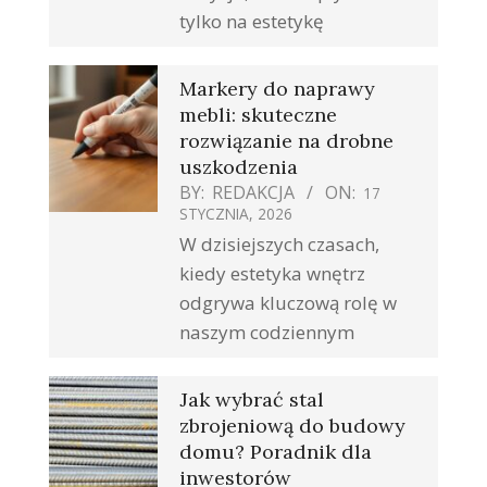
tylko na estetykę
Markery do naprawy
mebli: skuteczne
rozwiązanie na drobne
uszkodzenia
BY:
REDAKCJA
ON:
17
STYCZNIA, 2026
W dzisiejszych czasach,
kiedy estetyka wnętrz
odgrywa kluczową rolę w
naszym codziennym
Jak wybrać stal
zbrojeniową do budowy
domu? Poradnik dla
inwestorów