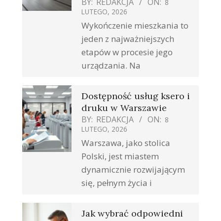
BY:
REDAKCJA
ON:
8
LUTEGO, 2026
Wykończenie mieszkania to
jeden z najważniejszych
etapów w procesie jego
urządzania. Na
Dostępność usług ksero i
druku w Warszawie
BY:
REDAKCJA
ON:
8
LUTEGO, 2026
Warszawa, jako stolica
Polski, jest miastem
dynamicznie rozwijającym
się, pełnym życia i
Jak wybrać odpowiedni