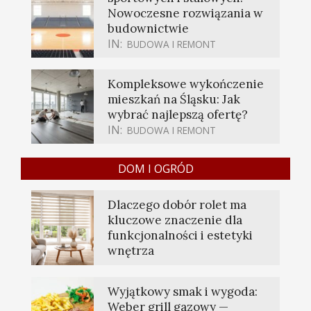
Nowoczesne rozwiązania w
budownictwie
IN:
BUDOWA I REMONT
Kompleksowe wykończenie
mieszkań na Śląsku: Jak
wybrać najlepszą ofertę?
IN:
BUDOWA I REMONT
DOM I OGRÓD
Dlaczego dobór rolet ma
kluczowe znaczenie dla
funkcjonalności i estetyki
wnętrza
Wyjątkowy smak i wygoda:
Weber grill gazowy —