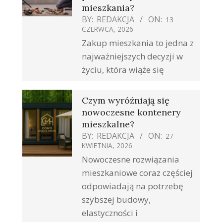
mieszkania?
BY:
REDAKCJA
ON:
13
CZERWCA, 2026
Zakup mieszkania to jedna z
najważniejszych decyzji w
życiu, która wiąże się
Czym wyróżniają się
nowoczesne kontenery
mieszkalne?
BY:
REDAKCJA
ON:
27
KWIETNIA, 2026
Nowoczesne rozwiązania
mieszkaniowe coraz częściej
odpowiadają na potrzebę
szybszej budowy,
elastyczności i