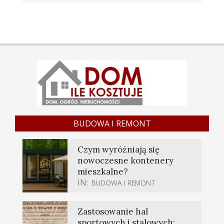
BUDOWA I REMONT
Czym wyróżniają się
nowoczesne kontenery
mieszkalne?
IN:
BUDOWA I REMONT
Zastosowanie hal
sportowych i stalowych: