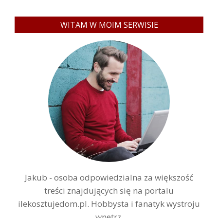
WITAM W MOIM SERWISIE
Jakub - osoba odpowiedzialna za większość
treści znajdujących się na portalu
ilekosztujedom.pl. Hobbysta i fanatyk wystroju
wnetrz.