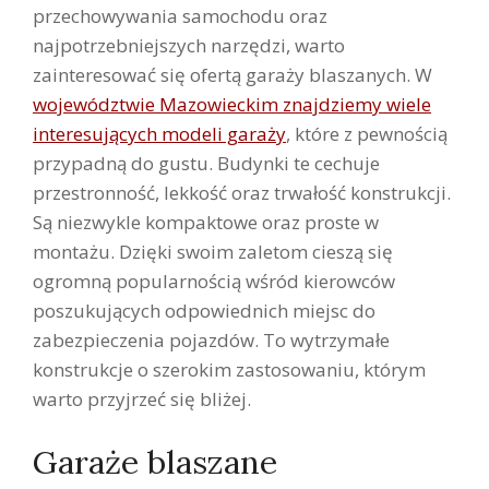
przechowywania samochodu oraz
najpotrzebniejszych narzędzi, warto
zainteresować się ofertą garaży blaszanych. W
województwie Mazowieckim znajdziemy wiele
interesujących modeli garaży
, które z pewnością
przypadną do gustu. Budynki te cechuje
przestronność, lekkość oraz trwałość konstrukcji.
Są niezwykle kompaktowe oraz proste w
montażu. Dzięki swoim zaletom cieszą się
ogromną popularnością wśród kierowców
poszukujących odpowiednich miejsc do
zabezpieczenia pojazdów. To wytrzymałe
konstrukcje o szerokim zastosowaniu, którym
warto przyjrzeć się bliżej.
Garaże blaszane