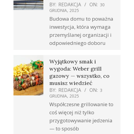
BY:
REDAKCJA
ON:
30
GRUDNIA, 2025
Budowa domu to poważna
inwestycja, która wymaga
przemyślanej organizacji i
odpowiedniego doboru
Wyjątkowy smak i
wygoda: Weber grill
gazowy — wszystko, co
musisz wiedzieć
BY:
REDAKCJA
ON:
3
GRUDNIA, 2025
Współczesne grillowanie to
coś więcej niż tylko
przygotowywanie jedzenia
— to sposób