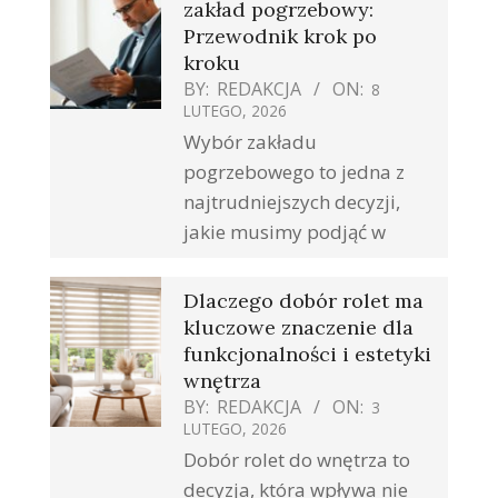
zakład pogrzebowy:
Przewodnik krok po
kroku
BY:
REDAKCJA
ON:
8
LUTEGO, 2026
Wybór zakładu
pogrzebowego to jedna z
najtrudniejszych decyzji,
jakie musimy podjąć w
Dlaczego dobór rolet ma
kluczowe znaczenie dla
funkcjonalności i estetyki
wnętrza
BY:
REDAKCJA
ON:
3
LUTEGO, 2026
Dobór rolet do wnętrza to
decyzja, która wpływa nie