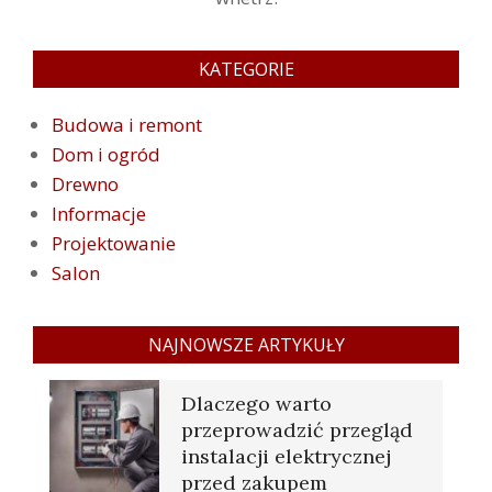
KATEGORIE
Budowa i remont
Dom i ogród
Drewno
Informacje
Projektowanie
Salon
NAJNOWSZE ARTYKUŁY
Dlaczego warto
przeprowadzić przegląd
instalacji elektrycznej
przed zakupem