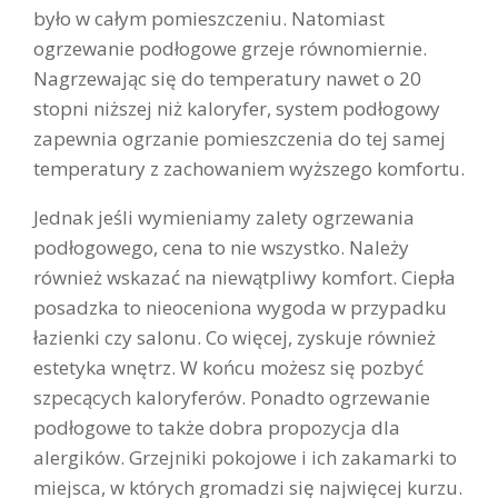
było w całym pomieszczeniu. Natomiast
ogrzewanie podłogowe grzeje równomiernie.
Nagrzewając się do temperatury nawet o 20
stopni niższej niż kaloryfer, system podłogowy
zapewnia ogrzanie pomieszczenia do tej samej
temperatury z zachowaniem wyższego komfortu.
Jednak jeśli wymieniamy zalety ogrzewania
podłogowego, cena to nie wszystko. Należy
również wskazać na niewątpliwy komfort. Ciepła
posadzka to nieoceniona wygoda w przypadku
łazienki czy salonu. Co więcej, zyskuje również
estetyka wnętrz. W końcu możesz się pozbyć
szpecących kaloryferów. Ponadto ogrzewanie
podłogowe to także dobra propozycja dla
alergików. Grzejniki pokojowe i ich zakamarki to
miejsca, w których gromadzi się najwięcej kurzu.