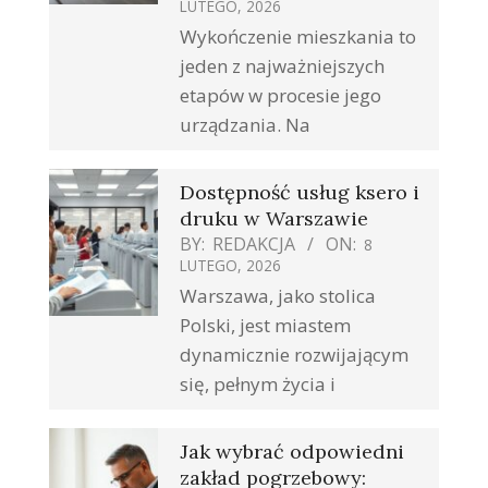
LUTEGO, 2026
Wykończenie mieszkania to
jeden z najważniejszych
etapów w procesie jego
urządzania. Na
Dostępność usług ksero i
druku w Warszawie
BY:
REDAKCJA
ON:
8
LUTEGO, 2026
Warszawa, jako stolica
Polski, jest miastem
dynamicznie rozwijającym
się, pełnym życia i
Jak wybrać odpowiedni
zakład pogrzebowy: