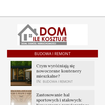
BUDOWA I REMONT
Czym wyróżniają się
nowoczesne kontenery
mieszkalne?
IN:
BUDOWA I REMONT
Zastosowanie hal
sportowych i stalowych: