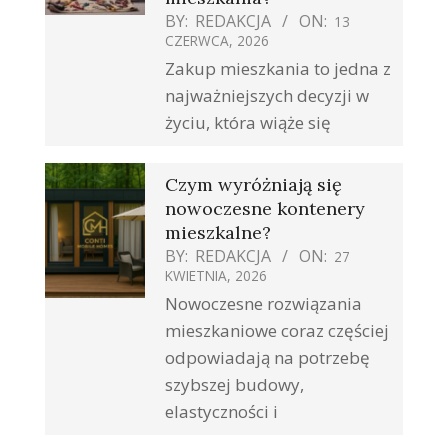
BY:
REDAKCJA
ON:
13
CZERWCA, 2026
Zakup mieszkania to jedna z
najważniejszych decyzji w
życiu, która wiąże się
Czym wyróżniają się
nowoczesne kontenery
mieszkalne?
BY:
REDAKCJA
ON:
27
KWIETNIA, 2026
Nowoczesne rozwiązania
mieszkaniowe coraz częściej
odpowiadają na potrzebę
szybszej budowy,
elastyczności i