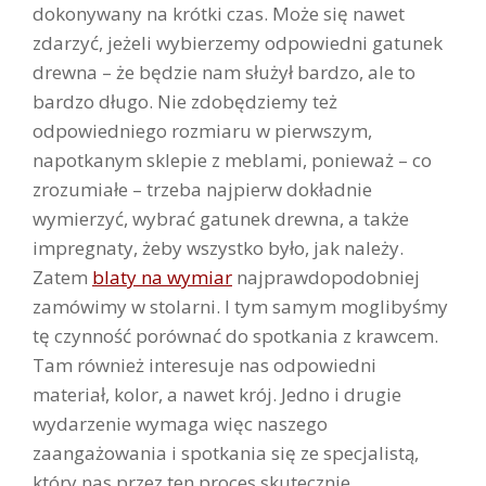
dokonywany na krótki czas. Może się nawet
zdarzyć, jeżeli wybierzemy odpowiedni gatunek
drewna – że będzie nam służył bardzo, ale to
bardzo długo. Nie zdobędziemy też
odpowiedniego rozmiaru w pierwszym,
napotkanym sklepie z meblami, ponieważ – co
zrozumiałe – trzeba najpierw dokładnie
wymierzyć, wybrać gatunek drewna, a także
impregnaty, żeby wszystko było, jak należy.
Zatem
blaty na wymiar
najprawdopodobniej
zamówimy w stolarni. I tym samym moglibyśmy
tę czynność porównać do spotkania z krawcem.
Tam również interesuje nas odpowiedni
materiał, kolor, a nawet krój. Jedno i drugie
wydarzenie wymaga więc naszego
zaangażowania i spotkania się ze specjalistą,
który nas przez ten proces skutecznie