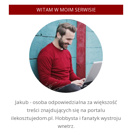
WITAM W MOIM SERWISIE
Jakub - osoba odpowiedzialna za większość
treści znajdujących się na portalu
ilekosztujedom.pl. Hobbysta i fanatyk wystroju
wnetrz.