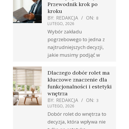
Przewodnik krok po
kroku
BY:
REDAKCJA
ON:
8
LUTEGO, 2026
Wybór zakładu
pogrzebowego to jedna z
najtrudniejszych decyzji,
jakie musimy podjąć w
Dlaczego dobór rolet ma
kluczowe znaczenie dla
funkcjonalności i estetyki
wnętrza
BY:
REDAKCJA
ON:
3
LUTEGO, 2026
Dobór rolet do wnętrza to
decyzja, która wpływa nie