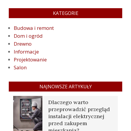
KATEGORIE
Budowa i remont
Dom i ogród
Drewno
Informacje
Projektowanie
Salon
NAJNOWSZE ARTYKUŁY
Dlaczego warto
przeprowadzić przegląd
instalacji elektrycznej
przed zakupem
mieszkania?