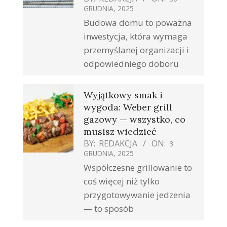
GRUDNIA, 2025
Budowa domu to poważna
inwestycja, która wymaga
przemyślanej organizacji i
odpowiedniego doboru
Wyjątkowy smak i
wygoda: Weber grill
gazowy — wszystko, co
musisz wiedzieć
BY:
REDAKCJA
ON:
3
GRUDNIA, 2025
Współczesne grillowanie to
coś więcej niż tylko
przygotowywanie jedzenia
— to sposób