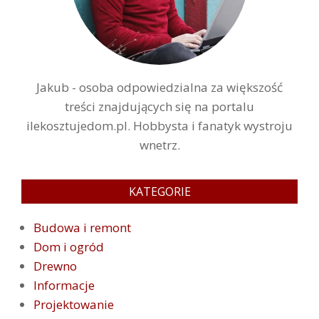
Jakub - osoba odpowiedzialna za większość
treści znajdujących się na portalu
ilekosztujedom.pl. Hobbysta i fanatyk wystroju
wnetrz.
KATEGORIE
Budowa i remont
Dom i ogród
Drewno
Informacje
Projektowanie