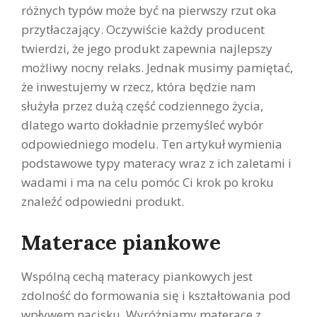
różnych typów może być na pierwszy rzut oka
przytłaczający. Oczywiście każdy producent
twierdzi, że jego produkt zapewnia najlepszy
możliwy nocny relaks. Jednak musimy pamiętać,
że inwestujemy w rzecz, która będzie nam
służyła przez dużą część codziennego życia,
dlatego warto dokładnie przemyśleć wybór
odpowiedniego modelu. Ten artykuł wymienia
podstawowe typy materacy wraz z ich zaletami i
wadami i ma na celu pomóc Ci krok po kroku
znaleźć odpowiedni produkt.
Materace piankowe
Wspólną cechą materacy piankowych jest
zdolność do formowania się i kształtowania pod
wpływem nacisku. Wyróżniamy materace z