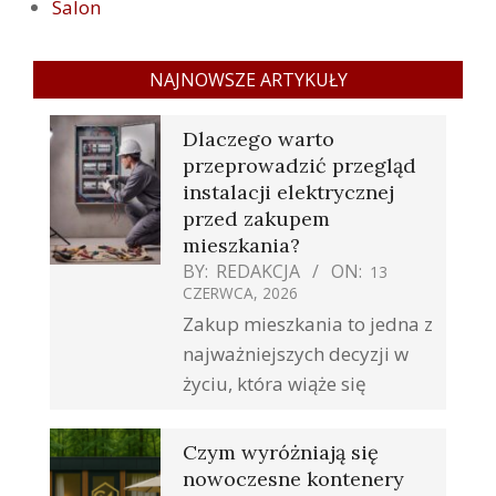
Salon
NAJNOWSZE ARTYKUŁY
Dlaczego warto
przeprowadzić przegląd
instalacji elektrycznej
przed zakupem
mieszkania?
BY:
REDAKCJA
ON:
13
CZERWCA, 2026
Zakup mieszkania to jedna z
najważniejszych decyzji w
życiu, która wiąże się
Czym wyróżniają się
nowoczesne kontenery