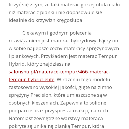
liczyć się z tym, że taki materac gorzej otula ciało
niż materac z pianki i nie dopasowuje się
idealnie do krzywizn kręgosłupa.
Ciekawym i godnym polecenia
rozwiązaniem jest materac hybrydowy. Łączy on
w sobie najlepsze cechy materacy sprężynowych
i piankowych. Przykładem jest materac Tempur
Hybrid, który znajdziesz na
salonsnu.pl/materace-tempur/466-materac-
tempur-hybrid-elite
. W rdzeniu tego modelu
zastosowano wysokiej jakości, gięte na zimno
sprężyny Precision, które umieszczone są w
osobnych kieszeniach. Zapewnia to solidne
podparcie oraz przyspiesza reakcję na ruch.
Natomiast zewnętrzne warstwy materaca
pokryte są unikalną pianką Tempur, która