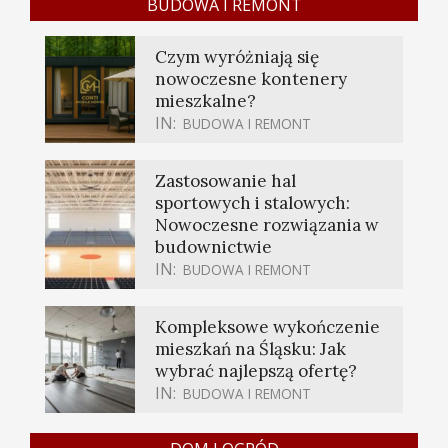
BUDOWA I REMONT
Czym wyróżniają się
nowoczesne kontenery
mieszkalne?
IN:
BUDOWA I REMONT
Zastosowanie hal
sportowych i stalowych:
Nowoczesne rozwiązania w
budownictwie
IN:
BUDOWA I REMONT
Kompleksowe wykończenie
mieszkań na Śląsku: Jak
wybrać najlepszą ofertę?
IN:
BUDOWA I REMONT