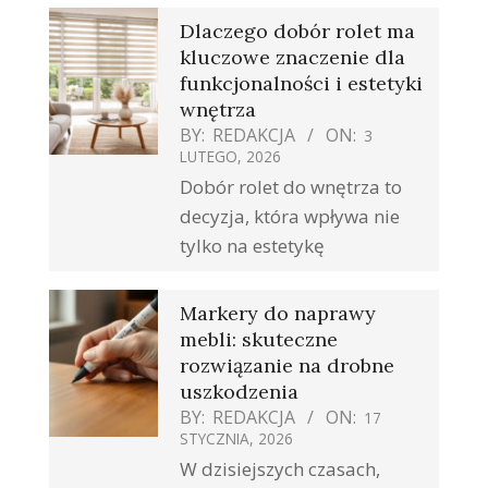
Dlaczego dobór rolet ma
kluczowe znaczenie dla
funkcjonalności i estetyki
wnętrza
BY:
REDAKCJA
ON:
3
LUTEGO, 2026
Dobór rolet do wnętrza to
decyzja, która wpływa nie
tylko na estetykę
Markery do naprawy
mebli: skuteczne
rozwiązanie na drobne
uszkodzenia
BY:
REDAKCJA
ON:
17
STYCZNIA, 2026
W dzisiejszych czasach,