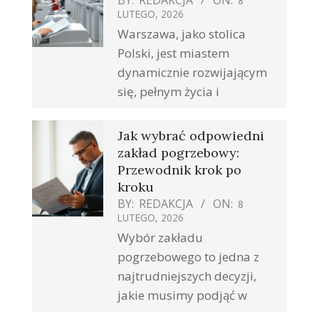
BY:
REDAKCJA
ON:
8
LUTEGO, 2026
Warszawa, jako stolica
Polski, jest miastem
dynamicznie rozwijającym
się, pełnym życia i
Jak wybrać odpowiedni
zakład pogrzebowy:
Przewodnik krok po
kroku
BY:
REDAKCJA
ON:
8
LUTEGO, 2026
Wybór zakładu
pogrzebowego to jedna z
najtrudniejszych decyzji,
jakie musimy podjąć w