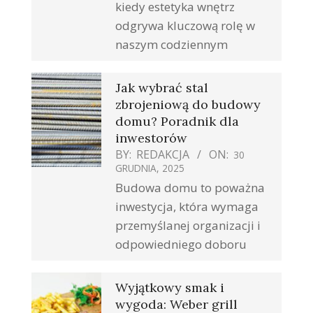
kiedy estetyka wnętrz
odgrywa kluczową rolę w
naszym codziennym
Jak wybrać stal
zbrojeniową do budowy
domu? Poradnik dla
inwestorów
BY:
REDAKCJA
ON:
30
GRUDNIA, 2025
Budowa domu to poważna
inwestycja, która wymaga
przemyślanej organizacji i
odpowiedniego doboru
Wyjątkowy smak i
wygoda: Weber grill