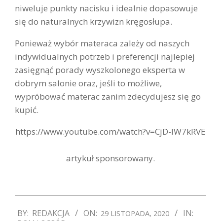
niweluje punkty nacisku i idealnie dopasowuje
się do naturalnych krzywizn kręgosłupa.
Ponieważ wybór materaca zależy od naszych
indywidualnych potrzeb i preferencji najlepiej
zasięgnąć porady wyszkolonego eksperta w
dobrym salonie oraz, jeśli to możliwe,
wypróbować materac zanim zdecydujesz się go
kupić.
https://www.youtube.com/watch?v=CjD-lW7kRVE
artykuł sponsorowany.
2020-
BY:
REDAKCJA
ON:
IN:
29 LISTOPADA, 2020
11-