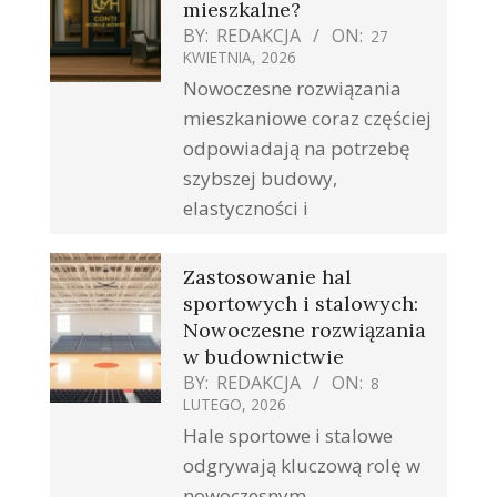
mieszkalne?
BY:
REDAKCJA
ON:
27
KWIETNIA, 2026
Nowoczesne rozwiązania
mieszkaniowe coraz częściej
odpowiadają na potrzebę
szybszej budowy,
elastyczności i
Zastosowanie hal
sportowych i stalowych:
Nowoczesne rozwiązania
w budownictwie
BY:
REDAKCJA
ON:
8
LUTEGO, 2026
Hale sportowe i stalowe
odgrywają kluczową rolę w
nowoczesnym