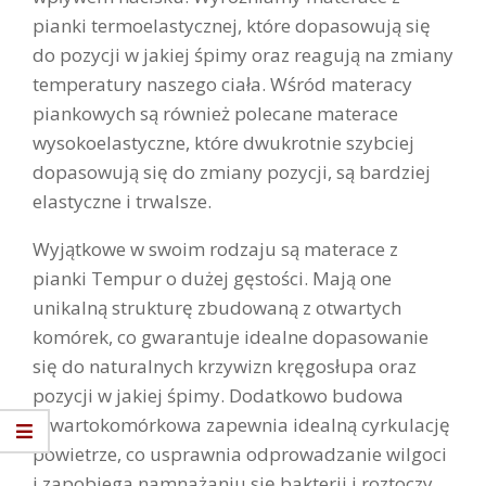
pianki termoelastycznej, które dopasowują się
do pozycji w jakiej śpimy oraz reagują na zmiany
temperatury naszego ciała. Wśród materacy
piankowych są również polecane materace
wysokoelastyczne, które dwukrotnie szybciej
dopasowują się do zmiany pozycji, są bardziej
elastyczne i trwalsze.
Wyjątkowe w swoim rodzaju są materace z
pianki Tempur o dużej gęstości. Mają one
unikalną strukturę zbudowaną z otwartych
komórek, co gwarantuje idealne dopasowanie
się do naturalnych krzywizn kręgosłupa oraz
pozycji w jakiej śpimy. Dodatkowo budowa
otwartokomórkowa zapewnia idealną cyrkulację
powietrze, co usprawnia odprowadzanie wilgoci
i zapobiega namnażaniu się bakterii i roztoczy.