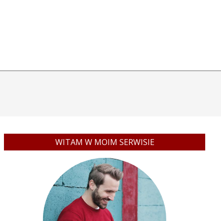
WITAM W MOIM SERWISIE