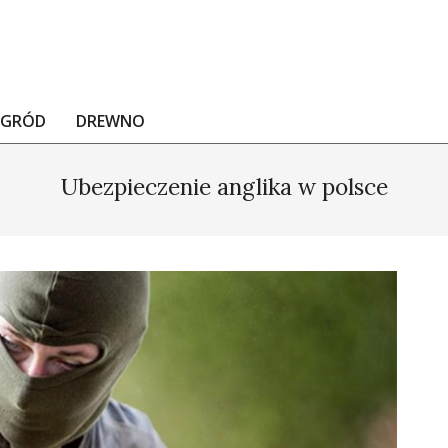
OGRÓD
DREWNO
Ubezpieczenie anglika w polsce