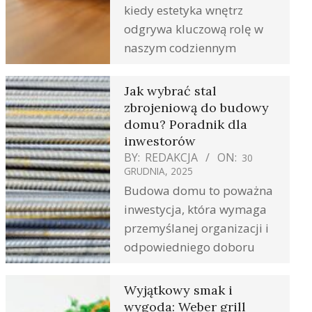
kiedy estetyka wnętrz
odgrywa kluczową rolę w
naszym codziennym
Jak wybrać stal
zbrojeniową do budowy
domu? Poradnik dla
inwestorów
BY:
REDAKCJA
ON:
30
GRUDNIA, 2025
Budowa domu to poważna
inwestycja, która wymaga
przemyślanej organizacji i
odpowiedniego doboru
Wyjątkowy smak i
wygoda: Weber grill