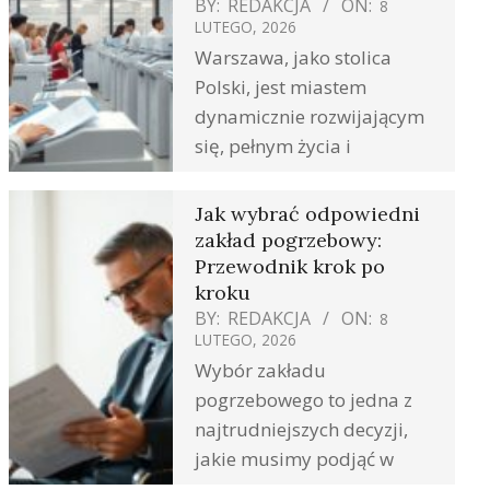
BY:
REDAKCJA
ON:
8
LUTEGO, 2026
Warszawa, jako stolica
Polski, jest miastem
dynamicznie rozwijającym
się, pełnym życia i
Jak wybrać odpowiedni
zakład pogrzebowy:
Przewodnik krok po
kroku
BY:
REDAKCJA
ON:
8
LUTEGO, 2026
Wybór zakładu
pogrzebowego to jedna z
najtrudniejszych decyzji,
jakie musimy podjąć w