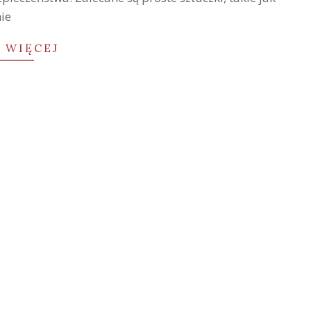
ie
 WIĘCEJ