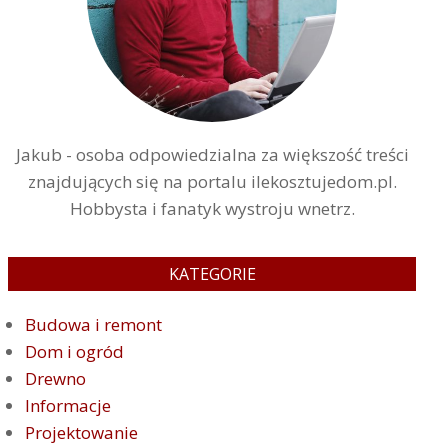
Jakub - osoba odpowiedzialna za większość treści
znajdujących się na portalu ilekosztujedom.pl.
Hobbysta i fanatyk wystroju wnetrz.
KATEGORIE
Budowa i remont
Dom i ogród
Drewno
Informacje
Projektowanie