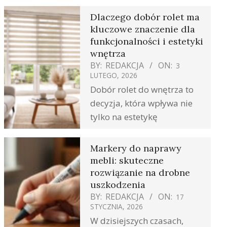
Dlaczego dobór rolet ma
kluczowe znaczenie dla
funkcjonalności i estetyki
wnętrza
BY:
REDAKCJA
ON:
3
LUTEGO, 2026
Dobór rolet do wnętrza to
decyzja, która wpływa nie
tylko na estetykę
Markery do naprawy
mebli: skuteczne
rozwiązanie na drobne
uszkodzenia
BY:
REDAKCJA
ON:
17
STYCZNIA, 2026
W dzisiejszych czasach,