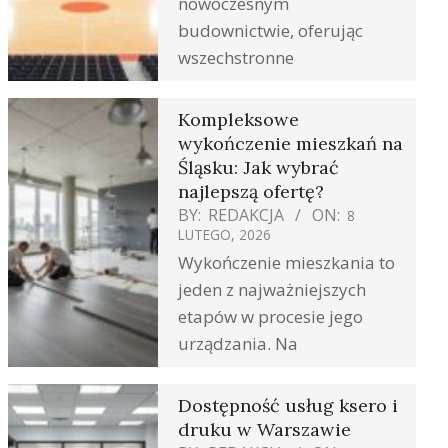
nowoczesnym
budownictwie, oferując
wszechstronne
Kompleksowe
wykończenie mieszkań na
Śląsku: Jak wybrać
najlepszą ofertę?
BY:
REDAKCJA
ON:
8
LUTEGO, 2026
Wykończenie mieszkania to
jeden z najważniejszych
etapów w procesie jego
urządzania. Na
Dostępność usług ksero i
druku w Warszawie