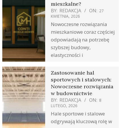
mieszkalne?
BY:
REDAKCJA
ON:
27
KWIETNIA, 2026
Nowoczesne rozwiązania
mieszkaniowe coraz częściej
odpowiadają na potrzebę
szybszej budowy,
elastyczności i
Zastosowanie hal
sportowych i stalowych:
Nowoczesne rozwiązania
w budownictwie
BY:
REDAKCJA
ON:
8
LUTEGO, 2026
Hale sportowe i stalowe
odgrywają kluczową rolę w