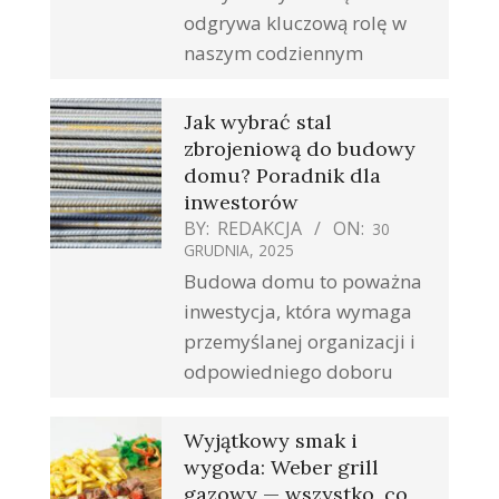
odgrywa kluczową rolę w
naszym codziennym
Jak wybrać stal
zbrojeniową do budowy
domu? Poradnik dla
inwestorów
BY:
REDAKCJA
ON:
30
GRUDNIA, 2025
Budowa domu to poważna
inwestycja, która wymaga
przemyślanej organizacji i
odpowiedniego doboru
Wyjątkowy smak i
wygoda: Weber grill
gazowy — wszystko, co