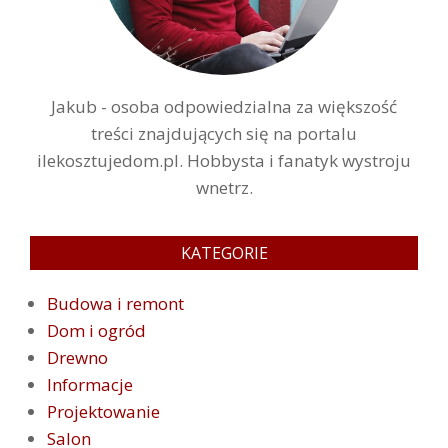
Jakub - osoba odpowiedzialna za większość
treści znajdujących się na portalu
ilekosztujedom.pl. Hobbysta i fanatyk wystroju
wnetrz.
KATEGORIE
Budowa i remont
Dom i ogród
Drewno
Informacje
Projektowanie
Salon