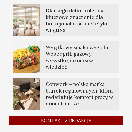
Dlaczego dobór rolet ma
kluczowe znaczenie dla
funkcjonalności i estetyki
wnętrza
Wyjątkowy smak i wygoda:
Weber grill gazowy —
wszystko, co musisz
wiedzieć
Conwork – polska marka
biurek regulowanych, która
redefiniuje komfort pracy w
domu i biurze
KONTAKT Z REDAKCJĄ