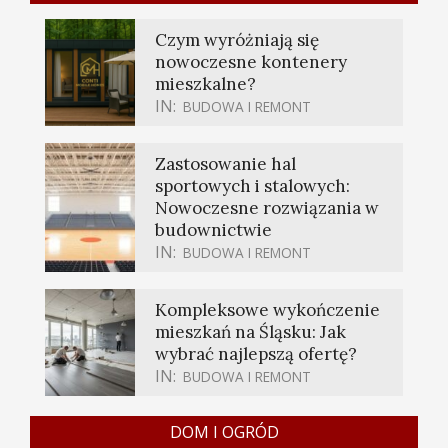
Czym wyróżniają się
nowoczesne kontenery
mieszkalne?
IN:
BUDOWA I REMONT
Zastosowanie hal
sportowych i stalowych:
Nowoczesne rozwiązania w
budownictwie
IN:
BUDOWA I REMONT
Kompleksowe wykończenie
mieszkań na Śląsku: Jak
wybrać najlepszą ofertę?
IN:
BUDOWA I REMONT
DOM I OGRÓD