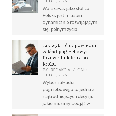
LUTEGO, 2026
Warszawa, jako stolica
Polski, jest miastem
dynamicznie rozwijającym
się, pełnym życia i
Jak wybrać odpowiedni
zakład pogrzebowy:
Przewodnik krok po
kroku
BY:
REDAKCJA
ON:
8
LUTEGO, 2026
Wybór zakładu
pogrzebowego to jedna z
najtrudniejszych decyzji,
jakie musimy podjąć w