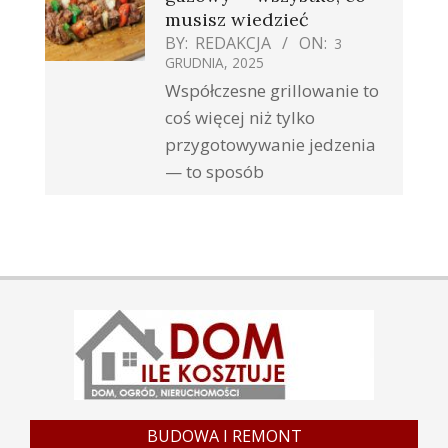
musisz wiedzieć
BY:
REDAKCJA
ON:
3
GRUDNIA, 2025
Współczesne grillowanie to
coś więcej niż tylko
przygotowywanie jedzenia
— to sposób
BUDOWA I REMONT