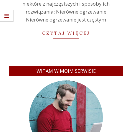
niektóre z najczęstszych i sposoby ich
rozwiązania: Nierówne ogrzewanie
Nierówne ogrzewanie jest częstym
CZYTAJ WIĘCEJ
WITAM W MOIM SERWISIE