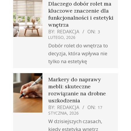
Dlaczego dobór rolet ma
kluczowe znaczenie dla
funkcjonalności i estetyki
wnętrza
BY:
REDAKCJA
ON:
3
LUTEGO, 2026
Dobór rolet do wnętrza to
decyzja, która wpływa nie
tylko na estetykę
Markery do naprawy
mebli: skuteczne
rozwiązanie na drobne
uszkodzenia
BY:
REDAKCJA
ON:
17
STYCZNIA, 2026
W dzisiejszych czasach,
kiedy estetyka wnętrz