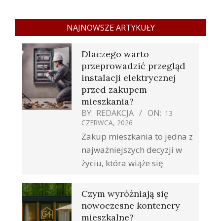
NAJNOWSZE ARTYKUŁY
Dlaczego warto
przeprowadzić przegląd
instalacji elektrycznej
przed zakupem
mieszkania?
BY:
REDAKCJA
ON:
13
CZERWCA, 2026
Zakup mieszkania to jedna z
najważniejszych decyzji w
życiu, która wiąże się
Czym wyróżniają się
nowoczesne kontenery
mieszkalne?