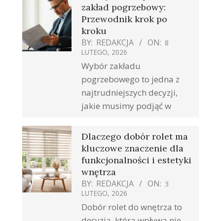
zakład pogrzebowy:
Przewodnik krok po
kroku
BY:
REDAKCJA
ON:
8
LUTEGO, 2026
Wybór zakładu
pogrzebowego to jedna z
najtrudniejszych decyzji,
jakie musimy podjąć w
Dlaczego dobór rolet ma
kluczowe znaczenie dla
funkcjonalności i estetyki
wnętrza
BY:
REDAKCJA
ON:
3
LUTEGO, 2026
Dobór rolet do wnętrza to
decyzja, która wpływa nie