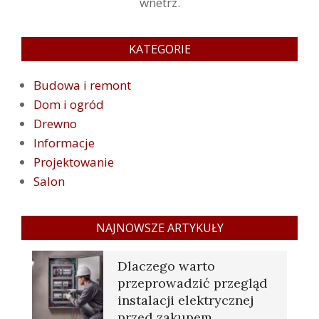
wnetrz.
KATEGORIE
Budowa i remont
Dom i ogród
Drewno
Informacje
Projektowanie
Salon
NAJNOWSZE ARTYKUŁY
Dlaczego warto
przeprowadzić przegląd
instalacji elektrycznej
przed zakupem