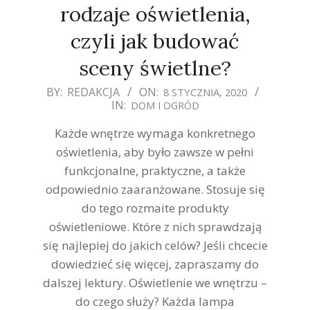
rodzaje oświetlenia,
czyli jak budować
sceny świetlne?
2020-
BY:
REDAKCJA
ON:
8 STYCZNIA, 2020
IN:
DOM I OGRÓD
01-
08
Każde wnętrze wymaga konkretnego
oświetlenia, aby było zawsze w pełni
funkcjonalne, praktyczne, a także
odpowiednio zaaranżowane. Stosuje się
do tego rozmaite produkty
oświetleniowe. Które z nich sprawdzają
się najlepiej do jakich celów? Jeśli chcecie
dowiedzieć się więcej, zapraszamy do
dalszej lektury. Oświetlenie we wnętrzu –
do czego służy? Każda lampa