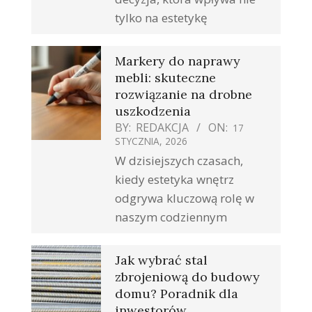
tylko na estetykę
Markery do naprawy
mebli: skuteczne
rozwiązanie na drobne
uszkodzenia
BY:
REDAKCJA
ON:
17
STYCZNIA, 2026
W dzisiejszych czasach,
kiedy estetyka wnętrz
odgrywa kluczową rolę w
naszym codziennym
Jak wybrać stal
zbrojeniową do budowy
domu? Poradnik dla
inwestorów