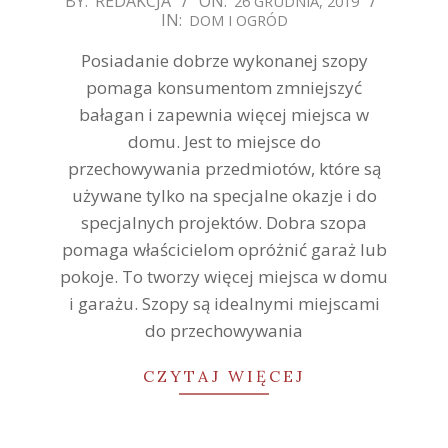
BY:
REDAKCJA
ON:
26 GRUDNIA, 2019
IN:
DOM I OGRÓD
12-
26
Posiadanie dobrze wykonanej szopy
pomaga konsumentom zmniejszyć
bałagan i zapewnia więcej miejsca w
domu. Jest to miejsce do
przechowywania przedmiotów, które są
używane tylko na specjalne okazje i do
specjalnych projektów. Dobra szopa
pomaga właścicielom opróżnić garaż lub
pokoje. To tworzy więcej miejsca w domu
i garażu. Szopy są idealnymi miejscami
do przechowywania
CZYTAJ WIĘCEJ