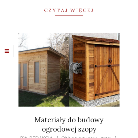
CZYTAJ WIĘCEJ
Materiały do budowy
ogrodowej szopy
2019-