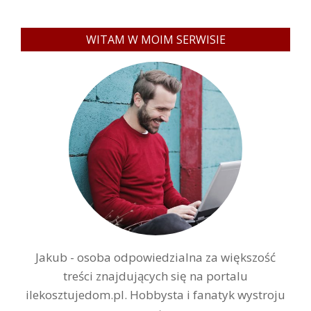
WITAM W MOIM SERWISIE
Jakub - osoba odpowiedzialna za większość
treści znajdujących się na portalu
ilekosztujedom.pl. Hobbysta i fanatyk wystroju