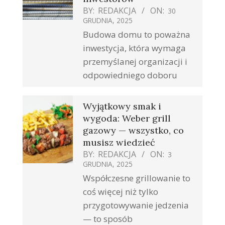
BY:
REDAKCJA
ON:
30
GRUDNIA, 2025
Budowa domu to poważna
inwestycja, która wymaga
przemyślanej organizacji i
odpowiedniego doboru
Wyjątkowy smak i
wygoda: Weber grill
gazowy — wszystko, co
musisz wiedzieć
BY:
REDAKCJA
ON:
3
GRUDNIA, 2025
Współczesne grillowanie to
coś więcej niż tylko
przygotowywanie jedzenia
— to sposób