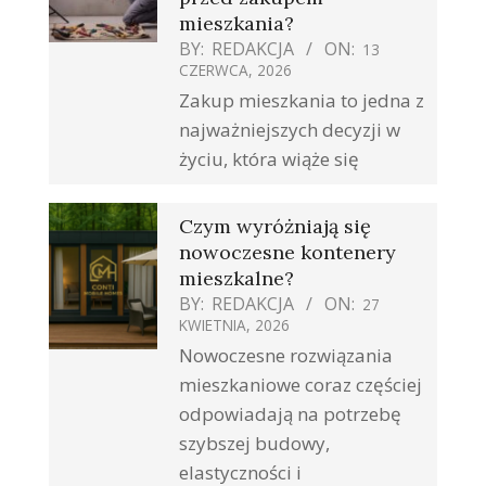
mieszkania?
BY:
REDAKCJA
ON:
13
CZERWCA, 2026
Zakup mieszkania to jedna z
najważniejszych decyzji w
życiu, która wiąże się
Czym wyróżniają się
nowoczesne kontenery
mieszkalne?
BY:
REDAKCJA
ON:
27
KWIETNIA, 2026
Nowoczesne rozwiązania
mieszkaniowe coraz częściej
odpowiadają na potrzebę
szybszej budowy,
elastyczności i