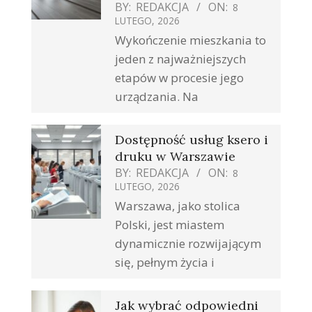
BY:
REDAKCJA
ON:
8
LUTEGO, 2026
Wykończenie mieszkania to
jeden z najważniejszych
etapów w procesie jego
urządzania. Na
Dostępność usług ksero i
druku w Warszawie
BY:
REDAKCJA
ON:
8
LUTEGO, 2026
Warszawa, jako stolica
Polski, jest miastem
dynamicznie rozwijającym
się, pełnym życia i
Jak wybrać odpowiedni