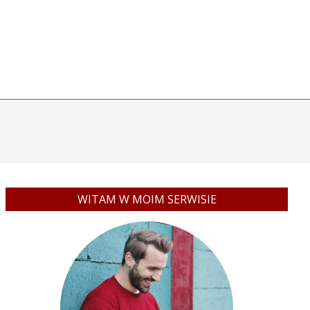
WITAM W MOIM SERWISIE