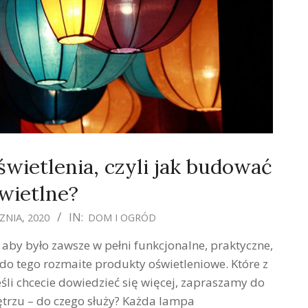
wietlenia, czyli jak budować
wietlne?
IN:
ZNIA, 2020
DOM I OGRÓD
by było zawsze w pełni funkcjonalne, praktyczne,
do tego rozmaite produkty oświetleniowe. Które z
Jeśli chcecie dowiedzieć się więcej, zapraszamy do
ętrzu – do czego służy? Każda lampa