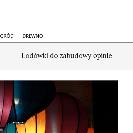
OGRÓD
DREWNO
Lodówki do zabudowy opinie