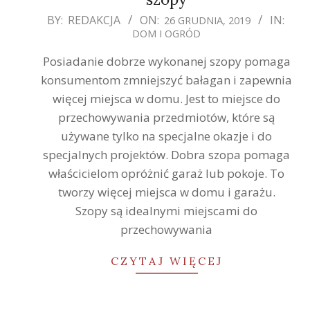
2019-
BY:
REDAKCJA
ON:
IN:
26 GRUDNIA, 2019
DOM I OGRÓD
12-
26
Posiadanie dobrze wykonanej szopy pomaga
konsumentom zmniejszyć bałagan i zapewnia
więcej miejsca w domu. Jest to miejsce do
przechowywania przedmiotów, które są
używane tylko na specjalne okazje i do
specjalnych projektów. Dobra szopa pomaga
właścicielom opróżnić garaż lub pokoje. To
tworzy więcej miejsca w domu i garażu.
Szopy są idealnymi miejscami do
przechowywania
CZYTAJ WIĘCEJ