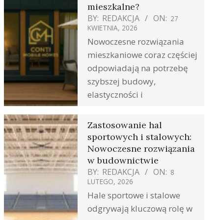
mieszkalne?
BY:
REDAKCJA
ON:
27
KWIETNIA, 2026
Nowoczesne rozwiązania
mieszkaniowe coraz częściej
odpowiadają na potrzebę
szybszej budowy,
elastyczności i
Zastosowanie hal
sportowych i stalowych:
Nowoczesne rozwiązania
w budownictwie
BY:
REDAKCJA
ON:
8
LUTEGO, 2026
Hale sportowe i stalowe
odgrywają kluczową rolę w