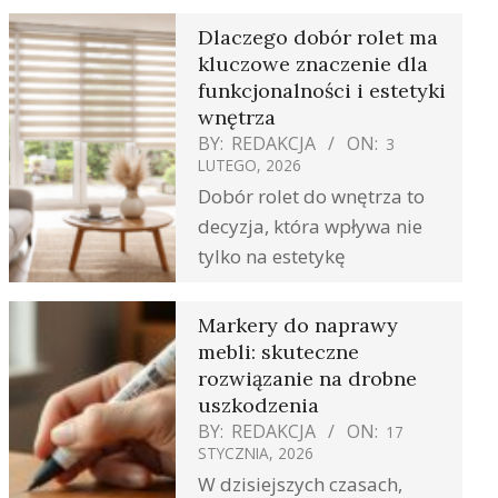
Dlaczego dobór rolet ma
kluczowe znaczenie dla
funkcjonalności i estetyki
wnętrza
BY:
REDAKCJA
ON:
3
LUTEGO, 2026
Dobór rolet do wnętrza to
decyzja, która wpływa nie
tylko na estetykę
Markery do naprawy
mebli: skuteczne
rozwiązanie na drobne
uszkodzenia
BY:
REDAKCJA
ON:
17
STYCZNIA, 2026
W dzisiejszych czasach,