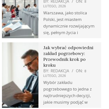
BY:
REDAKCJA
ON:
8
LUTEGO, 2026
Warszawa, jako stolica
Polski, jest miastem
dynamicznie rozwijającym
się, pełnym życia i
Jak wybrać odpowiedni
zakład pogrzebowy:
Przewodnik krok po
kroku
BY:
REDAKCJA
ON:
8
LUTEGO, 2026
Wybór zakładu
pogrzebowego to jedna z
najtrudniejszych decyzji,
jakie musimy podjąć w