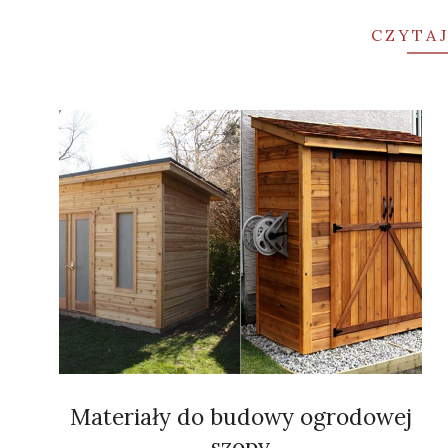
CZYTAJ
Materiały do budowy ogrodowej
szopy