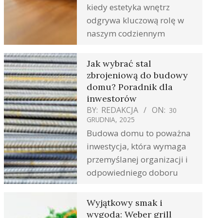
kiedy estetyka wnętrz
odgrywa kluczową rolę w
naszym codziennym
Jak wybrać stal
zbrojeniową do budowy
domu? Poradnik dla
inwestorów
BY:
REDAKCJA
ON:
30
GRUDNIA, 2025
Budowa domu to poważna
inwestycja, która wymaga
przemyślanej organizacji i
odpowiedniego doboru
Wyjątkowy smak i
wygoda: Weber grill