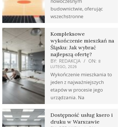
nowoczesnym
budownictwie, oferując
wszechstronne
Kompleksowe
wykończenie mieszkań na
Śląsku: Jak wybrać
najlepszą ofertę?
BY:
REDAKCJA
ON:
8
LUTEGO, 2026
Wykończenie mieszkania to
jeden z najważniejszych
etapów w procesie jego
urządzania. Na
Dostępność usług ksero i
druku w Warszawie