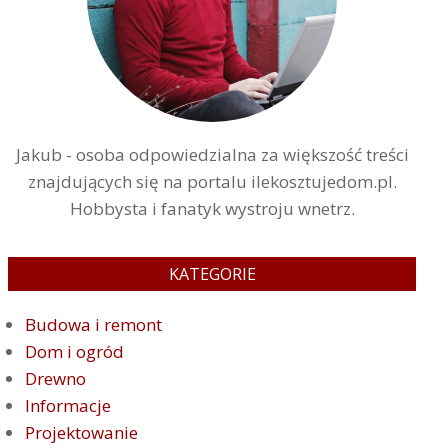
Jakub - osoba odpowiedzialna za większość treści
znajdujących się na portalu ilekosztujedom.pl.
Hobbysta i fanatyk wystroju wnetrz.
KATEGORIE
Budowa i remont
Dom i ogród
Drewno
Informacje
Projektowanie