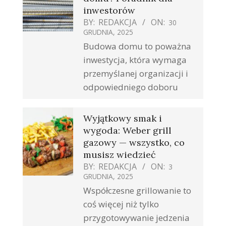
inwestorów
BY:
REDAKCJA
ON:
30
GRUDNIA, 2025
Budowa domu to poważna
inwestycja, która wymaga
przemyślanej organizacji i
odpowiedniego doboru
Wyjątkowy smak i
wygoda: Weber grill
gazowy — wszystko, co
musisz wiedzieć
BY:
REDAKCJA
ON:
3
GRUDNIA, 2025
Współczesne grillowanie to
coś więcej niż tylko
przygotowywanie jedzenia