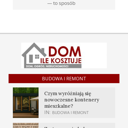
— to sposób
BUDOWA I REMONT
Czym wyróżniają się
nowoczesne kontenery
mieszkalne?
IN:
BUDOWA I REMONT