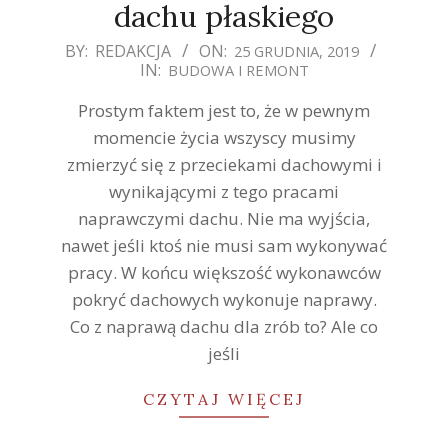
dachu płaskiego
2019-
BY:
REDAKCJA
ON:
25 GRUDNIA, 2019
IN:
BUDOWA I REMONT
12-
25
Prostym faktem jest to, że w pewnym
momencie życia wszyscy musimy
zmierzyć się z przeciekami dachowymi i
wynikającymi z tego pracami
naprawczymi dachu. Nie ma wyjścia,
nawet jeśli ktoś nie musi sam wykonywać
pracy. W końcu większość wykonawców
pokryć dachowych wykonuje naprawy.
Co z naprawą dachu dla zrób to? Ale co
jeśli
CZYTAJ WIĘCEJ