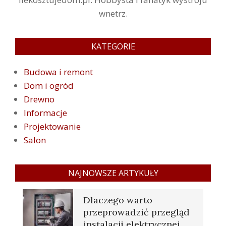
wnetrz.
KATEGORIE
Budowa i remont
Dom i ogród
Drewno
Informacje
Projektowanie
Salon
NAJNOWSZE ARTYKUŁY
Dlaczego warto
przeprowadzić przegląd
instalacji elektrycznej