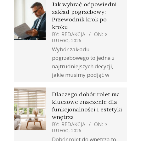
Jak wybrać odpowiedni
zakład pogrzebowy:
Przewodnik krok po
kroku
BY:
REDAKCJA
ON:
8
LUTEGO, 2026
Wybór zakładu
pogrzebowego to jedna z
najtrudniejszych decyzji,
jakie musimy podjąć w
Dlaczego dobór rolet ma
kluczowe znaczenie dla
funkcjonalności i estetyki
wnętrza
BY:
REDAKCJA
ON:
3
LUTEGO, 2026
Dobór rolet do wnętrza to