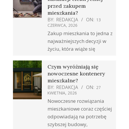
przed zakupem
mieszkania?
BY:
REDAKCJA
ON:
13
CZERWCA, 2026
Zakup mieszkania to jedna z
najważniejszych decyzji w
życiu, która wiąże się
Czym wyróżniają się
nowoczesne kontenery
mieszkalne?
BY:
REDAKCJA
ON:
27
KWIETNIA, 2026
Nowoczesne rozwiązania
mieszkaniowe coraz częściej
odpowiadają na potrzebę
szybszej budowy,