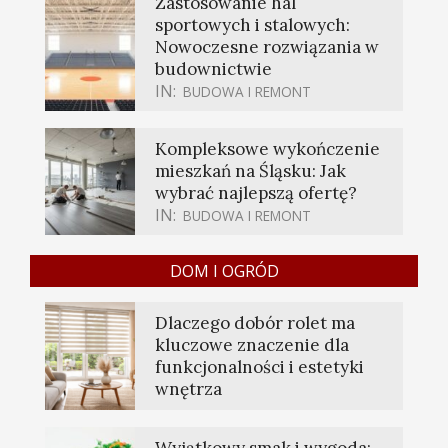
Zastosowanie hal
sportowych i stalowych:
Nowoczesne rozwiązania w
budownictwie
IN:
BUDOWA I REMONT
Kompleksowe wykończenie
mieszkań na Śląsku: Jak
wybrać najlepszą ofertę?
IN:
BUDOWA I REMONT
DOM I OGRÓD
Dlaczego dobór rolet ma
kluczowe znaczenie dla
funkcjonalności i estetyki
wnętrza