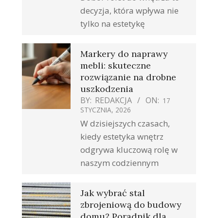
decyzja, która wpływa nie
tylko na estetykę
Markery do naprawy
mebli: skuteczne
rozwiązanie na drobne
uszkodzenia
BY:
REDAKCJA
ON:
17
STYCZNIA, 2026
W dzisiejszych czasach,
kiedy estetyka wnętrz
odgrywa kluczową rolę w
naszym codziennym
Jak wybrać stal
zbrojeniową do budowy
domu? Poradnik dla