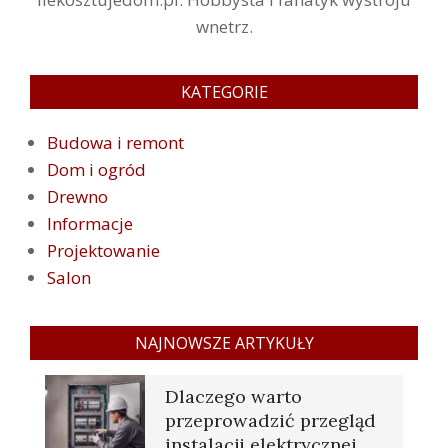
wnetrz.
KATEGORIE
Budowa i remont
Dom i ogród
Drewno
Informacje
Projektowanie
Salon
NAJNOWSZE ARTYKUŁY
Dlaczego warto
przeprowadzić przegląd
instalacji elektrycznej