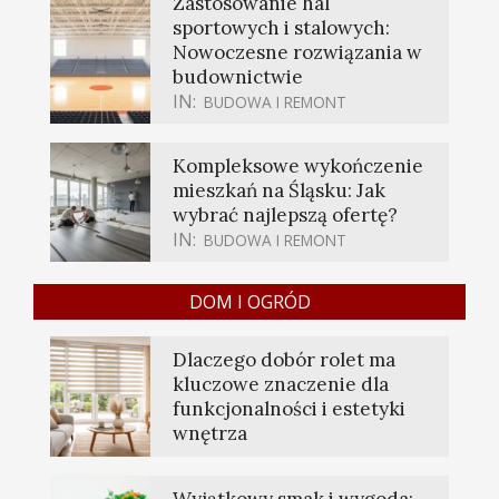
Zastosowanie hal
sportowych i stalowych:
Nowoczesne rozwiązania w
budownictwie
IN:
BUDOWA I REMONT
Kompleksowe wykończenie
mieszkań na Śląsku: Jak
wybrać najlepszą ofertę?
IN:
BUDOWA I REMONT
DOM I OGRÓD
Dlaczego dobór rolet ma
kluczowe znaczenie dla
funkcjonalności i estetyki
wnętrza