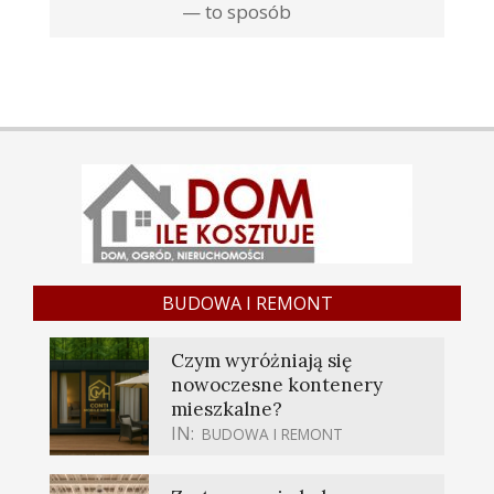
— to sposób
BUDOWA I REMONT
Czym wyróżniają się
nowoczesne kontenery
mieszkalne?
IN:
BUDOWA I REMONT