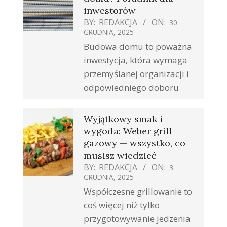
inwestorów
BY:
REDAKCJA
ON:
30
GRUDNIA, 2025
Budowa domu to poważna
inwestycja, która wymaga
przemyślanej organizacji i
odpowiedniego doboru
Wyjątkowy smak i
wygoda: Weber grill
gazowy — wszystko, co
musisz wiedzieć
BY:
REDAKCJA
ON:
3
GRUDNIA, 2025
Współczesne grillowanie to
coś więcej niż tylko
przygotowywanie jedzenia