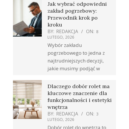
Jak wybrać odpowiedni
zakład pogrzebowy:
Przewodnik krok po
kroku
BY:
REDAKCJA
ON:
8
LUTEGO, 2026
Wybór zakładu
pogrzebowego to jedna z
najtrudniejszych decyzji,
jakie musimy podjąć w
Dlaczego dobór rolet ma
kluczowe znaczenie dla
funkcjonalności i estetyki
wnętrza
BY:
REDAKCJA
ON:
3
LUTEGO, 2026
Dobór rolet do wnętrza to