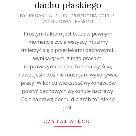
dachu płaskiego
2019-
BY:
REDAKCJA
ON:
25 GRUDNIA, 2019
IN:
BUDOWA I REMONT
12-
25
Prostym faktem jest to, że w pewnym
momencie życia wszyscy musimy
zmierzyć się z przeciekami dachowymi i
wynikającymi z tego pracami
naprawczymi dachu. Nie ma wyjścia,
nawet jeśli ktoś nie musi sam wykonywać
pracy. W końcu większość wykonawców
pokryć dachowych wykonuje naprawy.
Co z naprawą dachu dla zrób to? Ale co
jeśli
CZYTAJ WIĘCEJ