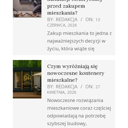
przed zakupem
mieszkania?
BY:
REDAKCJA
ON:
13
CZERWCA, 2026
Zakup mieszkania to jedna z
najważniejszych decyzji w
życiu, która wiąże się
Czym wyróżniają się
nowoczesne kontenery
mieszkalne?
BY:
REDAKCJA
ON:
27
KWIETNIA, 2026
Nowoczesne rozwiązania
mieszkaniowe coraz częściej
odpowiadają na potrzebę
szybszej budowy,