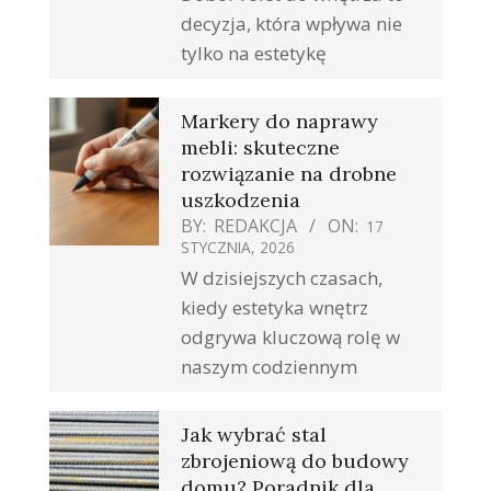
decyzja, która wpływa nie
tylko na estetykę
Markery do naprawy
mebli: skuteczne
rozwiązanie na drobne
uszkodzenia
BY:
REDAKCJA
ON:
17
STYCZNIA, 2026
W dzisiejszych czasach,
kiedy estetyka wnętrz
odgrywa kluczową rolę w
naszym codziennym
Jak wybrać stal
zbrojeniową do budowy
domu? Poradnik dla