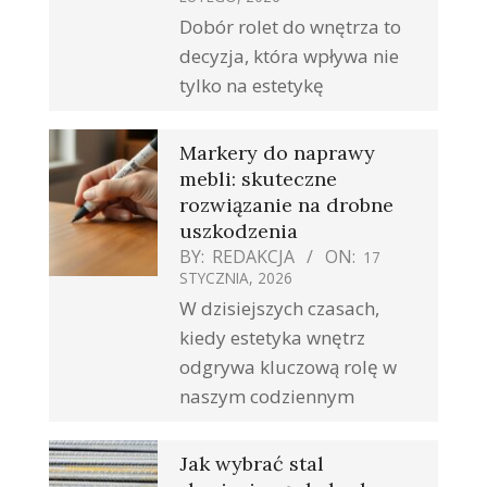
Dobór rolet do wnętrza to
decyzja, która wpływa nie
tylko na estetykę
Markery do naprawy
mebli: skuteczne
rozwiązanie na drobne
uszkodzenia
BY:
REDAKCJA
ON:
17
STYCZNIA, 2026
W dzisiejszych czasach,
kiedy estetyka wnętrz
odgrywa kluczową rolę w
naszym codziennym
Jak wybrać stal