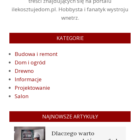
treści znajdujących się na portalu
ilekosztujedom.pl. Hobbysta i fanatyk wystroju
wnetrz.
KATEGORIE
Budowa i remont
Dom i ogród
Drewno
Informacje
Projektowanie
Salon
NAJNOWSZE ARTYKUŁY
Dlaczego warto