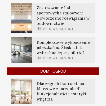
Zastosowanie hal
sportowych i stalowych:
Nowoczesne rozwiązania w
budownictwie
IN:
BUDOWA I REMONT
Kompleksowe wykończenie
mieszkań na Śląsku: Jak
wybrać najlepszą ofertę?
IN:
BUDOWA I REMONT
DOM I OGRÓD
Dlaczego dobór rolet ma
kluczowe znaczenie dla
funkcjonalności i estetyki
wnętrza