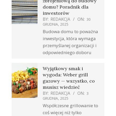
zbrojeniową do budowy
domu? Poradnik dla
inwestorów
BY:
REDAKCJA
ON:
30
GRUDNIA, 2025
Budowa domu to poważna
inwestycja, która wymaga
przemyślanej organizacji i
odpowiedniego doboru
Wyjątkowy smak i
wygoda: Weber grill
gazowy — wszystko, co
musisz wiedzieć
BY:
REDAKCJA
ON:
3
GRUDNIA, 2025
Współczesne grillowanie to
coś więcej niż tylko