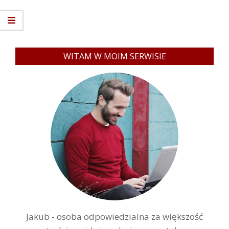
WITAM W MOIM SERWISIE
Jakub - osoba odpowiedzialna za większość