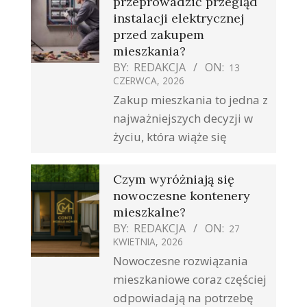
przeprowadzić przegląd
instalacji elektrycznej
przed zakupem
mieszkania?
BY:
REDAKCJA
ON:
13
CZERWCA, 2026
Zakup mieszkania to jedna z
najważniejszych decyzji w
życiu, która wiąże się
Czym wyróżniają się
nowoczesne kontenery
mieszkalne?
BY:
REDAKCJA
ON:
27
KWIETNIA, 2026
Nowoczesne rozwiązania
mieszkaniowe coraz częściej
odpowiadają na potrzebę