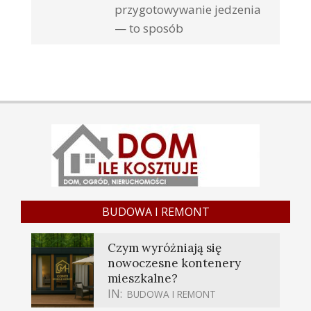
przygotowywanie jedzenia
— to sposób
BUDOWA I REMONT
Czym wyróżniają się
nowoczesne kontenery
mieszkalne?
IN:
BUDOWA I REMONT