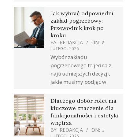
Jak wybrać odpowiedni
zakład pogrzebowy:
Przewodnik krok po
kroku
BY:
REDAKCJA
ON:
8
LUTEGO, 2026
Wybór zakładu
pogrzebowego to jedna z
najtrudniejszych decyzji,
jakie musimy podjąć w
Dlaczego dobór rolet ma
kluczowe znaczenie dla
funkcjonalności i estetyki
wnętrza
BY:
REDAKCJA
ON:
3
LUTEGO, 2026