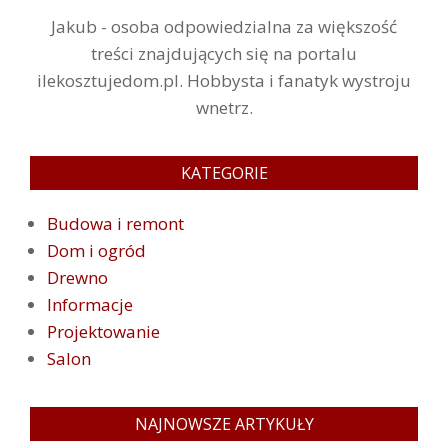
Jakub - osoba odpowiedzialna za większość
treści znajdujących się na portalu
ilekosztujedom.pl. Hobbysta i fanatyk wystroju
wnetrz.
KATEGORIE
Budowa i remont
Dom i ogród
Drewno
Informacje
Projektowanie
Salon
NAJNOWSZE ARTYKUŁY