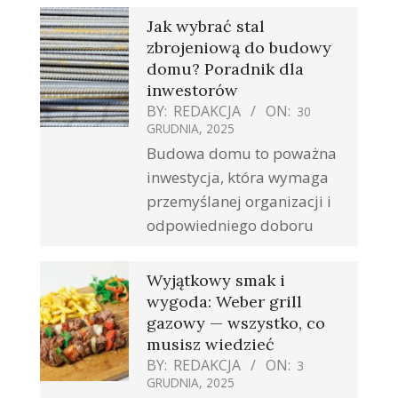
Jak wybrać stal
zbrojeniową do budowy
domu? Poradnik dla
inwestorów
BY:
REDAKCJA
ON:
30
GRUDNIA, 2025
Budowa domu to poważna
inwestycja, która wymaga
przemyślanej organizacji i
odpowiedniego doboru
Wyjątkowy smak i
wygoda: Weber grill
gazowy — wszystko, co
musisz wiedzieć
BY:
REDAKCJA
ON:
3
GRUDNIA, 2025