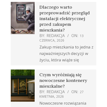
Dlaczego warto
przeprowadzić przegląd
instalacji elektrycznej
przed zakupem
mieszkania?
BY:
REDAKCJA
ON:
13
CZERWCA, 2026
Zakup mieszkania to jedna z
najważniejszych decyzji w
życiu, która wiąże się
Czym wyróżniają się
nowoczesne kontenery
mieszkalne?
BY:
REDAKCJA
ON:
27
KWIETNIA, 2026
Nowoczesne rozwiązania