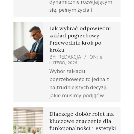
dynamicznie rozwijającym
się, pełnym życia i
Jak wybrać odpowiedni
zakład pogrzebowy:
Przewodnik krok po
kroku
BY:
REDAKCJA
ON:
8
LUTEGO, 2026
Wybór zakładu
pogrzebowego to jedna z
najtrudniejszych decyzji,
jakie musimy podjąć w
Dlaczego dobór rolet ma
kluczowe znaczenie dla
funkcjonalności i estetyki