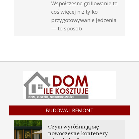
Współczesne grillowanie to
coś więcej niż tylko
przygotowywanie jedzenia
— to sposób
BUDOWA I REMONT
Czym wyróżniają się
nowoczesne kontenery