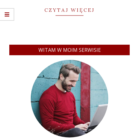
CZYTAJ WIĘCEJ
WITAM W MOIM SERWISIE