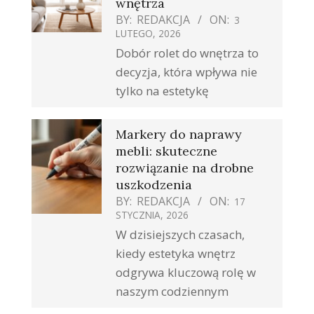
wnętrza
BY:
REDAKCJA
ON:
3
LUTEGO, 2026
Dobór rolet do wnętrza to
decyzja, która wpływa nie
tylko na estetykę
Markery do naprawy
mebli: skuteczne
rozwiązanie na drobne
uszkodzenia
BY:
REDAKCJA
ON:
17
STYCZNIA, 2026
W dzisiejszych czasach,
kiedy estetyka wnętrz
odgrywa kluczową rolę w
naszym codziennym