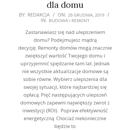
dla domu
2019-
BY:
REDAKCJA
ON:
26 GRUDNIA, 2019
IN:
BUDOWA I REMONT
12-
26
Zastanawiasz się nad ulepszeniem
domu? Podejmujesz mądrą
decyzję. Remonty domów mogą znacznie
zwiększyć wartość Twojego domu i
uprzyjemnić spędzanie tam lat. Jednak
nie wszystkie aktualizacje domowe są
sobie równe. Wybierz ulepszenia dla
swojej sytuacji, które najbardziej się
opłacą. Pięć następujących ulepszeń
domowych zapewni największy zwrot z
inwestycji (ROI). Popraw efektywność
energetyczną Chociaż niekoniecznie
będzie to