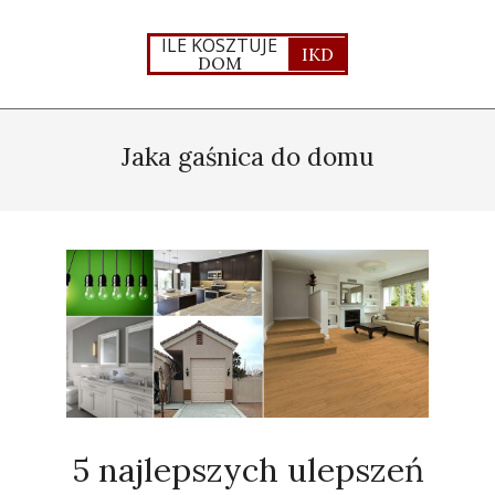
Skip
to
ILE KOSZTUJE
IKD
DOM
content
Primary
Navigation
Jaka gaśnica do domu
Menu
5 najlepszych ulepszeń