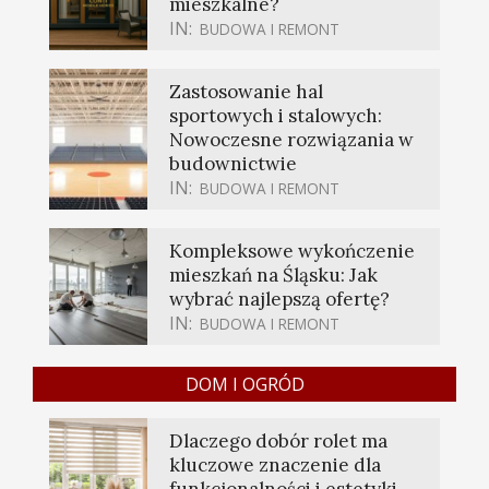
mieszkalne?
IN:
BUDOWA I REMONT
Zastosowanie hal
sportowych i stalowych:
Nowoczesne rozwiązania w
budownictwie
IN:
BUDOWA I REMONT
Kompleksowe wykończenie
mieszkań na Śląsku: Jak
wybrać najlepszą ofertę?
IN:
BUDOWA I REMONT
DOM I OGRÓD
Dlaczego dobór rolet ma
kluczowe znaczenie dla