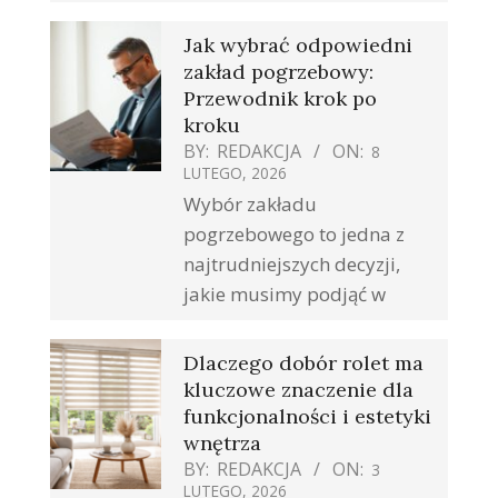
Jak wybrać odpowiedni
zakład pogrzebowy:
Przewodnik krok po
kroku
BY:
REDAKCJA
ON:
8
LUTEGO, 2026
Wybór zakładu
pogrzebowego to jedna z
najtrudniejszych decyzji,
jakie musimy podjąć w
Dlaczego dobór rolet ma
kluczowe znaczenie dla
funkcjonalności i estetyki
wnętrza
BY:
REDAKCJA
ON:
3
LUTEGO, 2026