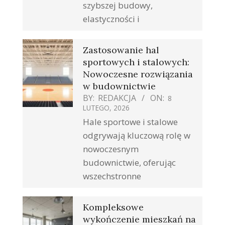
szybszej budowy,
elastyczności i
Zastosowanie hal
sportowych i stalowych:
Nowoczesne rozwiązania
w budownictwie
BY:
REDAKCJA
ON:
8
LUTEGO, 2026
Hale sportowe i stalowe
odgrywają kluczową rolę w
nowoczesnym
budownictwie, oferując
wszechstronne
Kompleksowe
wykończenie mieszkań na