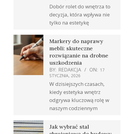
Dobór rolet do wnętrza to
decyzja, która wpływa nie
tylko na estetykę
Markery do naprawy
mebli: skuteczne
rozwiązanie na drobne
uszkodzenia
BY:
REDAKCJA
ON:
17
STYCZNIA, 2026
W dzisiejszych czasach,
kiedy estetyka wnętrz
odgrywa kluczową rolę w
naszym codziennym
Jak wybrać stal
zbrojeniową do budowy