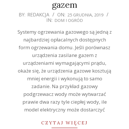
gazem
2019-
BY:
REDAKCJA
ON:
25 GRUDNIA, 2019
IN:
DOM I OGRÓD
12-
25
Systemy ogrzewania gazowego są jedną z
najbardziej opłacalnych dostępnych
form ogrzewania domu. Jeśli porównasz
urządzenia zasilane gazem z
urządzeniami wymagającymi prądu,
okaże się, że urządzenia gazowe kosztują
mniej energii i wykonują to samo
zadanie. Na przykład gazowy
podgrzewacz wody może wytwarzać
prawie dwa razy tyle ciepłej wody, ile
model elektryczny może dostarczyć
CZYTAJ WIĘCEJ