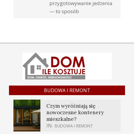
przygotowywanie jedzenia
— to sposób
BUDOWA I REMONT
Czym wyróżniają się
nowoczesne kontenery
mieszkalne?
IN:
BUDOWA I REMONT