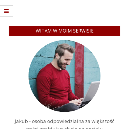
WITAM W MOIM SERWISIE
Jakub - osoba odpowiedzialna za większość
treści znajdujących się na portalu