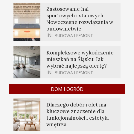
Zastosowanie hal
sportowych i stalowych:
Nowoczesne rozwiązania w
budownictwie
IN:
BUDOWA I REMONT
Kompleksowe wykończenie
mieszkań na Śląsku: Jak
wybrać najlepszą ofertę?
IN:
BUDOWA I REMONT
DOM I OGRÓD
Dlaczego dobór rolet ma
kluczowe znaczenie dla
funkcjonalności i estetyki
wnętrza