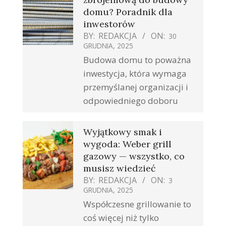
domu? Poradnik dla
inwestorów
BY:
REDAKCJA
ON:
30
GRUDNIA, 2025
Budowa domu to poważna
inwestycja, która wymaga
przemyślanej organizacji i
odpowiedniego doboru
Wyjątkowy smak i
wygoda: Weber grill
gazowy — wszystko, co
musisz wiedzieć
BY:
REDAKCJA
ON:
3
GRUDNIA, 2025
Współczesne grillowanie to
coś więcej niż tylko