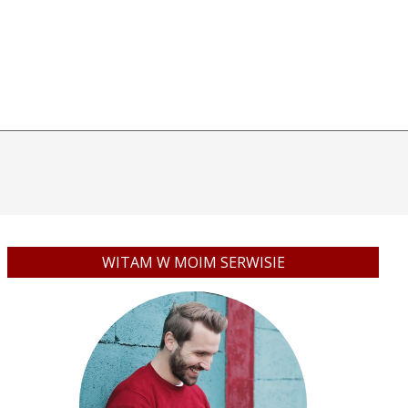
WITAM W MOIM SERWISIE