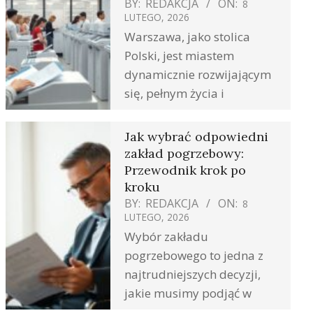
BY:
REDAKCJA
ON:
8
LUTEGO, 2026
Warszawa, jako stolica
Polski, jest miastem
dynamicznie rozwijającym
się, pełnym życia i
Jak wybrać odpowiedni
zakład pogrzebowy:
Przewodnik krok po
kroku
BY:
REDAKCJA
ON:
8
LUTEGO, 2026
Wybór zakładu
pogrzebowego to jedna z
najtrudniejszych decyzji,
jakie musimy podjąć w