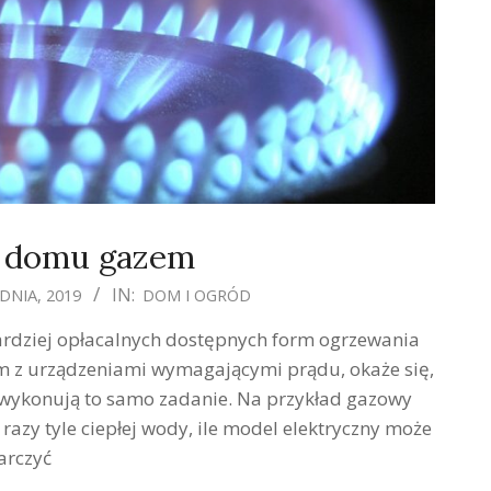
 domu gazem
IN:
DNIA, 2019
DOM I OGRÓD
rdziej opłacalnych dostępnych form ogrzewania
m z urządzeniami wymagającymi prądu, okaże się,
i wykonują to samo zadanie. Na przykład gazowy
y tyle ciepłej wody, ile model elektryczny może
arczyć