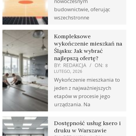
nowoczesnym
budownictwie, oferując
wszechstronne
Kompleksowe
wykończenie mieszkań na
Śląsku: Jak wybrać
najlepszą ofertę?
BY:
REDAKCJA
ON:
8
LUTEGO, 2026
Wykończenie mieszkania to
jeden z najważniejszych
etapów w procesie jego
urządzania. Na
Dostępność usług ksero i
druku w Warszawie