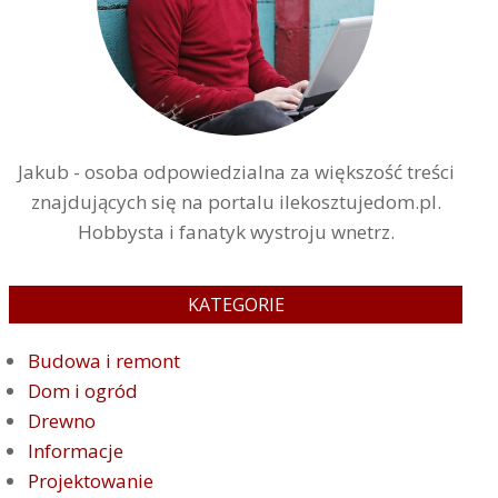
Jakub - osoba odpowiedzialna za większość treści
znajdujących się na portalu ilekosztujedom.pl.
Hobbysta i fanatyk wystroju wnetrz.
KATEGORIE
Budowa i remont
Dom i ogród
Drewno
Informacje
Projektowanie