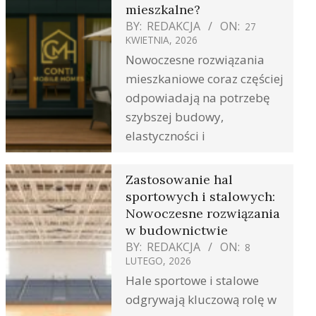
mieszkalne?
BY:
REDAKCJA
ON:
27
KWIETNIA, 2026
Nowoczesne rozwiązania
mieszkaniowe coraz częściej
odpowiadają na potrzebę
szybszej budowy,
elastyczności i
Zastosowanie hal
sportowych i stalowych:
Nowoczesne rozwiązania
w budownictwie
BY:
REDAKCJA
ON:
8
LUTEGO, 2026
Hale sportowe i stalowe
odgrywają kluczową rolę w