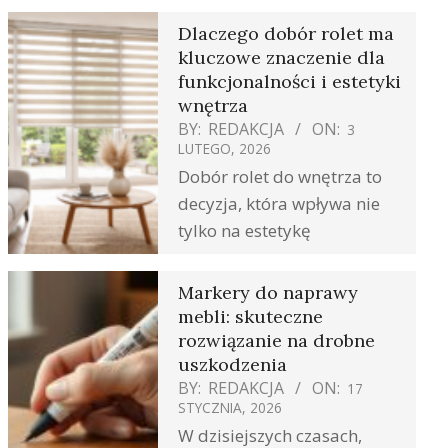
Dlaczego dobór rolet ma
kluczowe znaczenie dla
funkcjonalności i estetyki
wnętrza
BY:
REDAKCJA
ON:
3
LUTEGO, 2026
Dobór rolet do wnętrza to
decyzja, która wpływa nie
tylko na estetykę
Markery do naprawy
mebli: skuteczne
rozwiązanie na drobne
uszkodzenia
BY:
REDAKCJA
ON:
17
STYCZNIA, 2026
W dzisiejszych czasach,