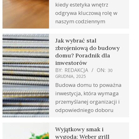
kiedy estetyka wnętrz
odgrywa kluczową rolę w
naszym codziennym
Jak wybrać stal
zbrojeniową do budowy
domu? Poradnik dla
inwestorów
BY:
REDAKCJA
ON:
30
GRUDNIA, 2025
Budowa domu to poważna
inwestycja, która wymaga
przemyślanej organizacji i
odpowiedniego doboru
Wyjątkowy smak i
wygoda: Weber grill