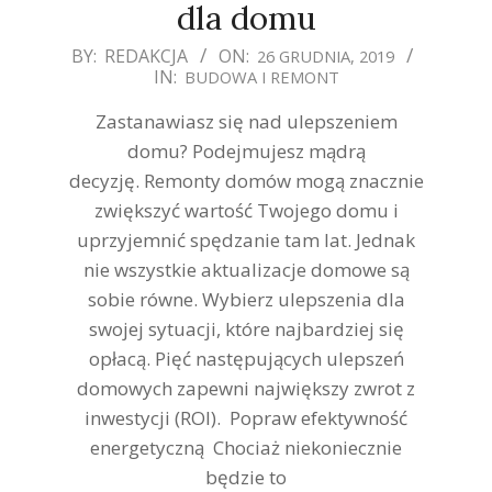
dla domu
2019-
BY:
REDAKCJA
ON:
26 GRUDNIA, 2019
IN:
BUDOWA I REMONT
12-
26
Zastanawiasz się nad ulepszeniem
domu? Podejmujesz mądrą
decyzję. Remonty domów mogą znacznie
zwiększyć wartość Twojego domu i
uprzyjemnić spędzanie tam lat. Jednak
nie wszystkie aktualizacje domowe są
sobie równe. Wybierz ulepszenia dla
swojej sytuacji, które najbardziej się
opłacą. Pięć następujących ulepszeń
domowych zapewni największy zwrot z
inwestycji (ROI). Popraw efektywność
energetyczną Chociaż niekoniecznie
będzie to