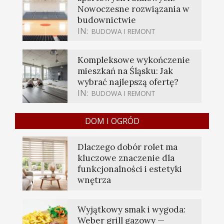
Nowoczesne rozwiązania w
budownictwie
IN:
BUDOWA I REMONT
Kompleksowe wykończenie
mieszkań na Śląsku: Jak
wybrać najlepszą ofertę?
IN:
BUDOWA I REMONT
DOM I OGRÓD
Dlaczego dobór rolet ma
kluczowe znaczenie dla
funkcjonalności i estetyki
wnętrza
Wyjątkowy smak i wygoda:
Weber grill gazowy —