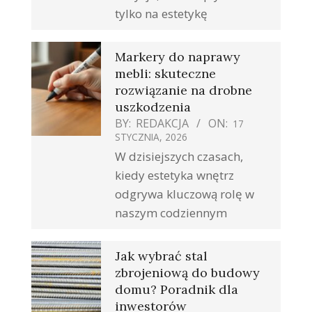
tylko na estetykę
Markery do naprawy
mebli: skuteczne
rozwiązanie na drobne
uszkodzenia
BY:
REDAKCJA
ON:
17
STYCZNIA, 2026
W dzisiejszych czasach,
kiedy estetyka wnętrz
odgrywa kluczową rolę w
naszym codziennym
Jak wybrać stal
zbrojeniową do budowy
domu? Poradnik dla
inwestorów