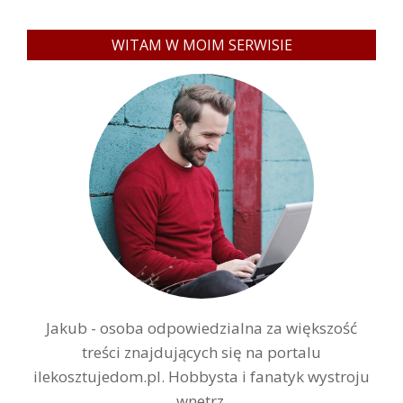
WITAM W MOIM SERWISIE
Jakub - osoba odpowiedzialna za większość
treści znajdujących się na portalu
ilekosztujedom.pl. Hobbysta i fanatyk wystroju
wnetrz.