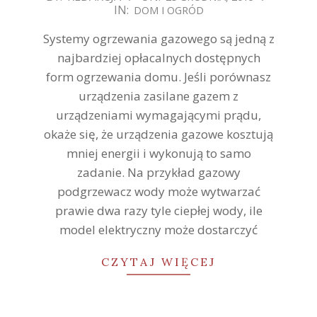
IN:
DOM I OGRÓD
12-
25
Systemy ogrzewania gazowego są jedną z
najbardziej opłacalnych dostępnych
form ogrzewania domu. Jeśli porównasz
urządzenia zasilane gazem z
urządzeniami wymagającymi prądu,
okaże się, że urządzenia gazowe kosztują
mniej energii i wykonują to samo
zadanie. Na przykład gazowy
podgrzewacz wody może wytwarzać
prawie dwa razy tyle ciepłej wody, ile
model elektryczny może dostarczyć
CZYTAJ WIĘCEJ