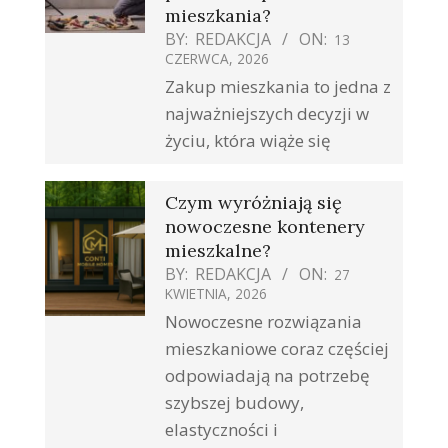
mieszkania?
BY:
REDAKCJA
ON:
13
CZERWCA, 2026
Zakup mieszkania to jedna z
najważniejszych decyzji w
życiu, która wiąże się
Czym wyróżniają się
nowoczesne kontenery
mieszkalne?
BY:
REDAKCJA
ON:
27
KWIETNIA, 2026
Nowoczesne rozwiązania
mieszkaniowe coraz częściej
odpowiadają na potrzebę
szybszej budowy,
elastyczności i