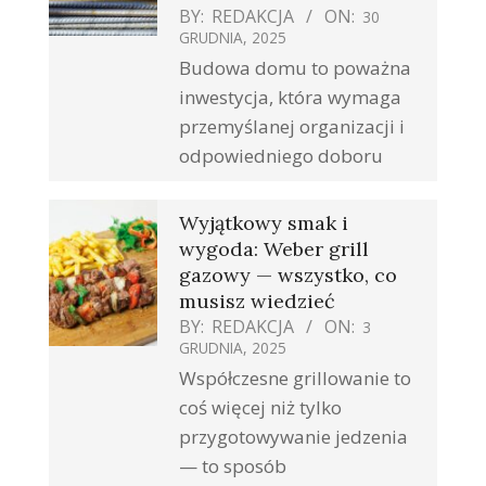
BY:
REDAKCJA
ON:
30
GRUDNIA, 2025
Budowa domu to poważna
inwestycja, która wymaga
przemyślanej organizacji i
odpowiedniego doboru
Wyjątkowy smak i
wygoda: Weber grill
gazowy — wszystko, co
musisz wiedzieć
BY:
REDAKCJA
ON:
3
GRUDNIA, 2025
Współczesne grillowanie to
coś więcej niż tylko
przygotowywanie jedzenia
— to sposób