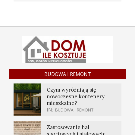
BUDOWA I REMONT
Czym wyróżniają się
nowoczesne kontenery
mieszkalne?
IN:
BUDOWA I REMONT
Zastosowanie hal
sportowych i stalowych: