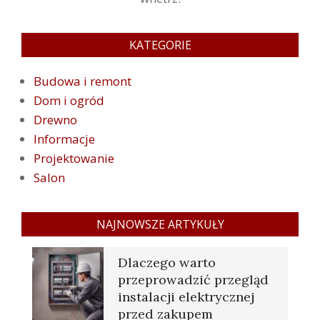
KATEGORIE
Budowa i remont
Dom i ogród
Drewno
Informacje
Projektowanie
Salon
NAJNOWSZE ARTYKUŁY
Dlaczego warto
przeprowadzić przegląd
instalacji elektrycznej
przed zakupem