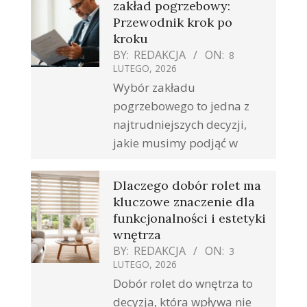
zakład pogrzebowy:
Przewodnik krok po
kroku
BY:
REDAKCJA
ON:
8
LUTEGO, 2026
Wybór zakładu
pogrzebowego to jedna z
najtrudniejszych decyzji,
jakie musimy podjąć w
Dlaczego dobór rolet ma
kluczowe znaczenie dla
funkcjonalności i estetyki
wnętrza
BY:
REDAKCJA
ON:
3
LUTEGO, 2026
Dobór rolet do wnętrza to
decyzja, która wpływa nie