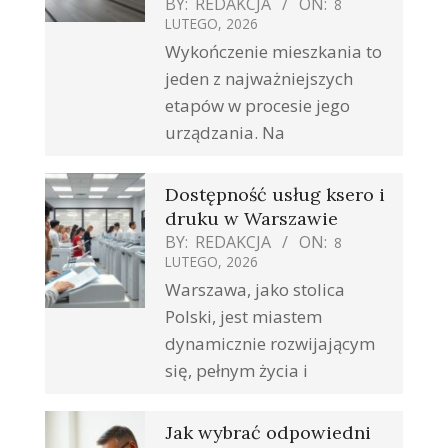
BY:
REDAKCJA
ON:
8
LUTEGO, 2026
Wykończenie mieszkania to
jeden z najważniejszych
etapów w procesie jego
urządzania. Na
Dostępność usług ksero i
druku w Warszawie
BY:
REDAKCJA
ON:
8
LUTEGO, 2026
Warszawa, jako stolica
Polski, jest miastem
dynamicznie rozwijającym
się, pełnym życia i
Jak wybrać odpowiedni