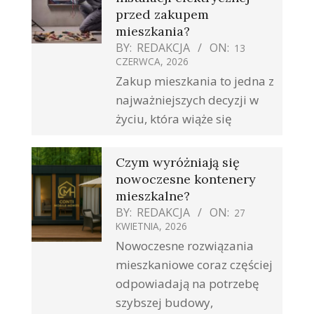
przed zakupem
mieszkania?
BY:
REDAKCJA
ON:
13
CZERWCA, 2026
Zakup mieszkania to jedna z
najważniejszych decyzji w
życiu, która wiąże się
Czym wyróżniają się
nowoczesne kontenery
mieszkalne?
BY:
REDAKCJA
ON:
27
KWIETNIA, 2026
Nowoczesne rozwiązania
mieszkaniowe coraz częściej
odpowiadają na potrzebę
szybszej budowy,