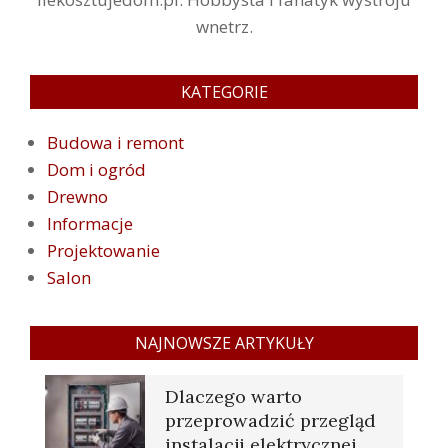
wnetrz.
KATEGORIE
Budowa i remont
Dom i ogród
Drewno
Informacje
Projektowanie
Salon
NAJNOWSZE ARTYKUŁY
Dlaczego warto
przeprowadzić przegląd
instalacji elektrycznej