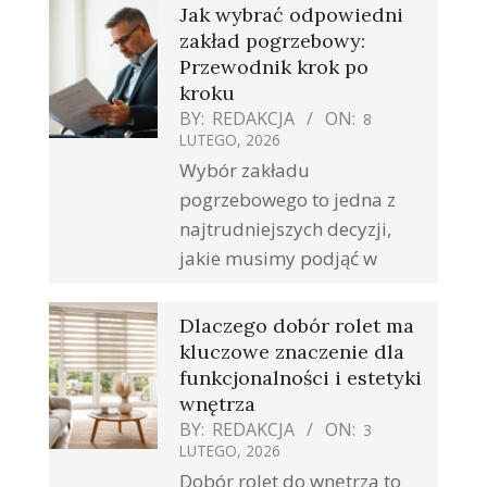
Jak wybrać odpowiedni
zakład pogrzebowy:
Przewodnik krok po
kroku
BY:
REDAKCJA
ON:
8
LUTEGO, 2026
Wybór zakładu
pogrzebowego to jedna z
najtrudniejszych decyzji,
jakie musimy podjąć w
Dlaczego dobór rolet ma
kluczowe znaczenie dla
funkcjonalności i estetyki
wnętrza
BY:
REDAKCJA
ON:
3
LUTEGO, 2026
Dobór rolet do wnętrza to