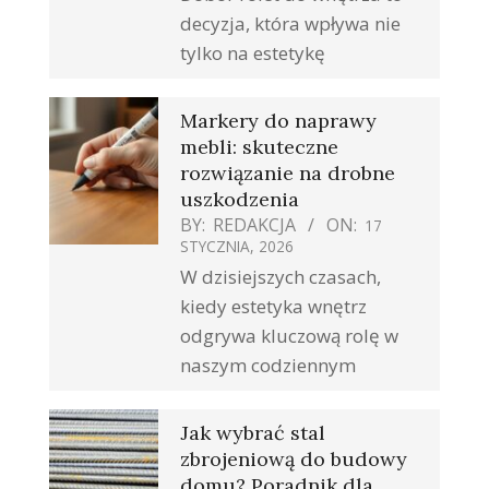
decyzja, która wpływa nie
tylko na estetykę
Markery do naprawy
mebli: skuteczne
rozwiązanie na drobne
uszkodzenia
BY:
REDAKCJA
ON:
17
STYCZNIA, 2026
W dzisiejszych czasach,
kiedy estetyka wnętrz
odgrywa kluczową rolę w
naszym codziennym
Jak wybrać stal
zbrojeniową do budowy
domu? Poradnik dla