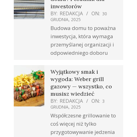
inwestorów
BY:
REDAKCJA
ON:
30
GRUDNIA, 2025
Budowa domu to poważna
inwestycja, która wymaga
przemyślanej organizacji i
odpowiedniego doboru
Wyjątkowy smak i
wygoda: Weber grill
gazowy — wszystko, co
musisz wiedzieć
BY:
REDAKCJA
ON:
3
GRUDNIA, 2025
Współczesne grillowanie to
coś więcej niż tylko
przygotowywanie jedzenia