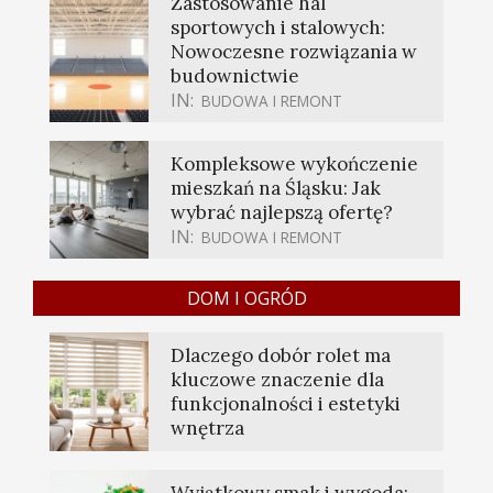
Zastosowanie hal
sportowych i stalowych:
Nowoczesne rozwiązania w
budownictwie
IN:
BUDOWA I REMONT
Kompleksowe wykończenie
mieszkań na Śląsku: Jak
wybrać najlepszą ofertę?
IN:
BUDOWA I REMONT
DOM I OGRÓD
Dlaczego dobór rolet ma
kluczowe znaczenie dla
funkcjonalności i estetyki
wnętrza