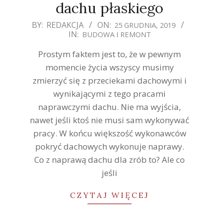
dachu płaskiego
2019-
BY:
REDAKCJA
ON:
25 GRUDNIA, 2019
IN:
BUDOWA I REMONT
12-
25
Prostym faktem jest to, że w pewnym
momencie życia wszyscy musimy
zmierzyć się z przeciekami dachowymi i
wynikającymi z tego pracami
naprawczymi dachu. Nie ma wyjścia,
nawet jeśli ktoś nie musi sam wykonywać
pracy. W końcu większość wykonawców
pokryć dachowych wykonuje naprawy.
Co z naprawą dachu dla zrób to? Ale co
jeśli
CZYTAJ WIĘCEJ