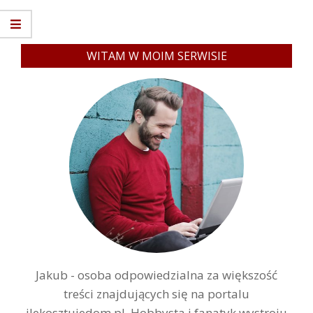
WITAM W MOIM SERWISIE
Jakub - osoba odpowiedzialna za większość
treści znajdujących się na portalu
ilekosztujedom.pl. Hobbysta i fanatyk wystroju