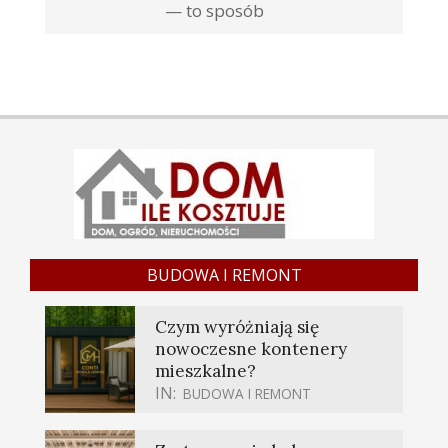
— to sposób
BUDOWA I REMONT
Czym wyróżniają się
nowoczesne kontenery
mieszkalne?
IN:
BUDOWA I REMONT