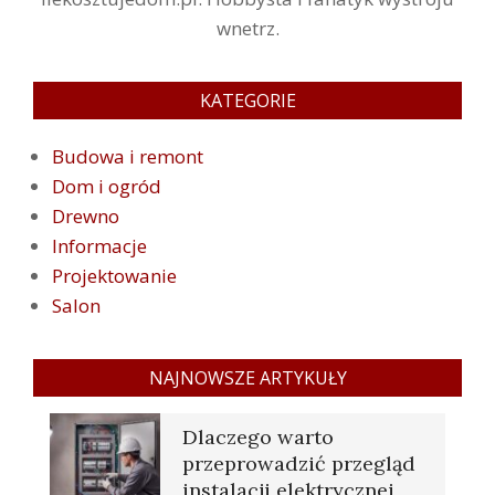
wnetrz.
KATEGORIE
Budowa i remont
Dom i ogród
Drewno
Informacje
Projektowanie
Salon
NAJNOWSZE ARTYKUŁY
Dlaczego warto
przeprowadzić przegląd
instalacji elektrycznej