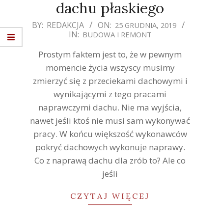
dachu płaskiego
2019-
BY:
REDAKCJA
ON:
25 GRUDNIA, 2019
IN:
BUDOWA I REMONT
12-
25
Prostym faktem jest to, że w pewnym
momencie życia wszyscy musimy
zmierzyć się z przeciekami dachowymi i
wynikającymi z tego pracami
naprawczymi dachu. Nie ma wyjścia,
nawet jeśli ktoś nie musi sam wykonywać
pracy. W końcu większość wykonawców
pokryć dachowych wykonuje naprawy.
Co z naprawą dachu dla zrób to? Ale co
jeśli
CZYTAJ WIĘCEJ