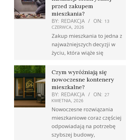
przed zakupem
mieszkania?
BY:
REDAKCJA
ON:
13
CZERWCA, 2026
Zakup mieszkania to jedna z
najważniejszych decyzji w
życiu, która wiąże się
Czym wyróżniają się
nowoczesne kontenery
mieszkalne?
BY:
REDAKCJA
ON:
27
KWIETNIA, 2026
Nowoczesne rozwiązania
mieszkaniowe coraz częściej
odpowiadają na potrzebę
szybszej budowy,