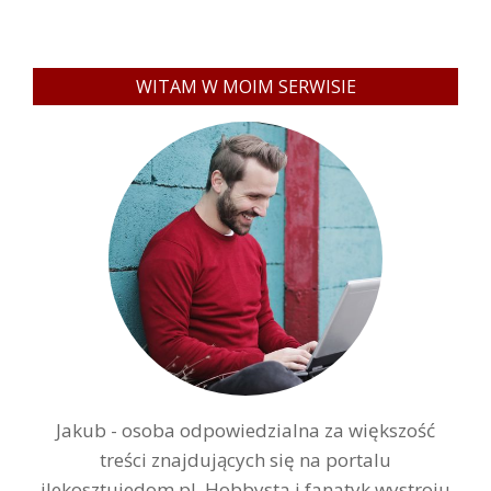
WITAM W MOIM SERWISIE
Jakub - osoba odpowiedzialna za większość
treści znajdujących się na portalu
ilekosztujedom.pl. Hobbysta i fanatyk wystroju