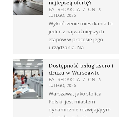
najlepszą ofertę?
BY:
REDAKCJA
ON:
8
LUTEGO, 2026
Wykończenie mieszkania to
jeden z najważniejszych
etapów w procesie jego
urządzania. Na
Dostępność usług ksero i
druku w Warszawie
BY:
REDAKCJA
ON:
8
LUTEGO, 2026
Warszawa, jako stolica
Polski, jest miastem
dynamicznie rozwijającym
się, pełnym życia i