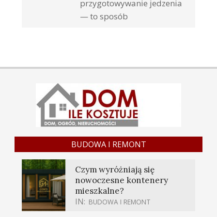
przygotowywanie jedzenia
— to sposób
BUDOWA I REMONT
Czym wyróżniają się
nowoczesne kontenery
mieszkalne?
IN:
BUDOWA I REMONT