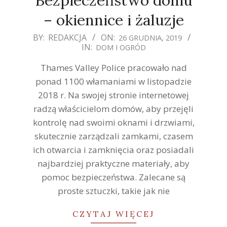
– okiennice i żaluzje
2019-
BY:
REDAKCJA
ON:
26 GRUDNIA, 2019
IN:
DOM I OGRÓD
12-
26
Thames Valley Police pracowało nad
ponad 1100 włamaniami w listopadzie
2018 r. Na swojej stronie internetowej
radzą właścicielom domów, aby przejęli
kontrolę nad swoimi oknami i drzwiami,
skutecznie zarządzali zamkami, czasem
ich otwarcia i zamknięcia oraz posiadali
najbardziej praktyczne materiały, aby
pomoc bezpieczeństwa. Zalecane są
proste sztuczki, takie jak nie
CZYTAJ WIĘCEJ