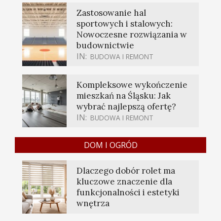
Zastosowanie hal
sportowych i stalowych:
Nowoczesne rozwiązania w
budownictwie
IN:
BUDOWA I REMONT
Kompleksowe wykończenie
mieszkań na Śląsku: Jak
wybrać najlepszą ofertę?
IN:
BUDOWA I REMONT
DOM I OGRÓD
Dlaczego dobór rolet ma
kluczowe znaczenie dla
funkcjonalności i estetyki
wnętrza