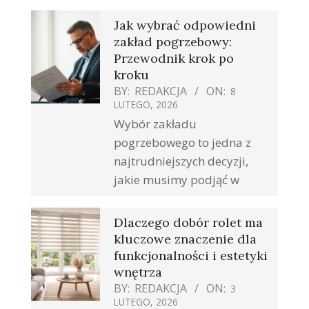
Jak wybrać odpowiedni
zakład pogrzebowy:
Przewodnik krok po
kroku
BY:
REDAKCJA
ON:
8
LUTEGO, 2026
Wybór zakładu
pogrzebowego to jedna z
najtrudniejszych decyzji,
jakie musimy podjąć w
Dlaczego dobór rolet ma
kluczowe znaczenie dla
funkcjonalności i estetyki
wnętrza
BY:
REDAKCJA
ON:
3
LUTEGO, 2026