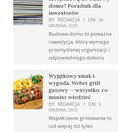
domu? Poradnik dla
inwestorów
BY:
REDAKCJA
ON:
30
GRUDNIA, 2025
Budowa domu to poważna
inwestycja, która wymaga
przemyślanej organizacji i
odpowiedniego doboru
Wyjątkowy smak i
wygoda: Weber grill
gazowy — wszystko, co
musisz wiedzieć
BY:
REDAKCJA
ON:
3
GRUDNIA, 2025
Współczesne grillowanie to
coś więcej niż tylko