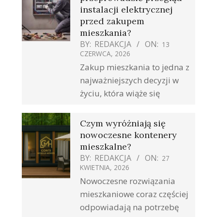
instalacji elektrycznej
przed zakupem
mieszkania?
BY:
REDAKCJA
ON:
13
CZERWCA, 2026
Zakup mieszkania to jedna z
najważniejszych decyzji w
życiu, która wiąże się
Czym wyróżniają się
nowoczesne kontenery
mieszkalne?
BY:
REDAKCJA
ON:
27
KWIETNIA, 2026
Nowoczesne rozwiązania
mieszkaniowe coraz częściej
odpowiadają na potrzebę