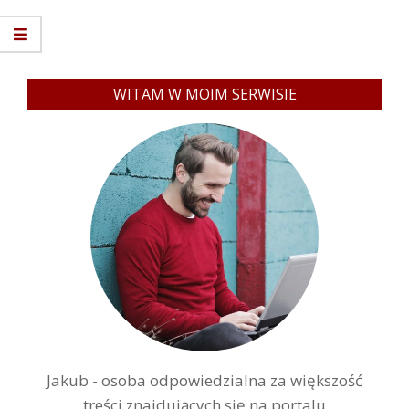
WITAM W MOIM SERWISIE
Jakub - osoba odpowiedzialna za większość
treści znajdujących się na portalu