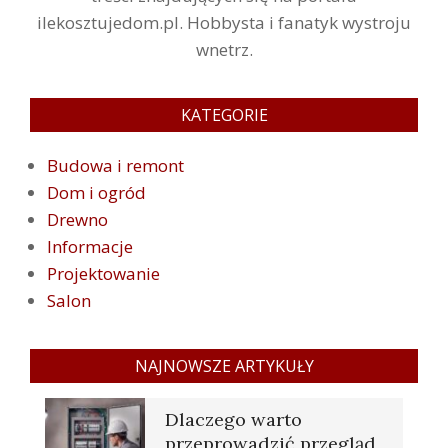
ilekosztujedom.pl. Hobbysta i fanatyk wystroju
wnetrz.
KATEGORIE
Budowa i remont
Dom i ogród
Drewno
Informacje
Projektowanie
Salon
NAJNOWSZE ARTYKUŁY
Dlaczego warto
przeprowadzić przegląd