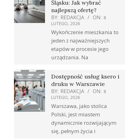
Śląsku: Jak wybrać
najlepszą ofertę?
BY:
REDAKCJA
ON:
8
LUTEGO, 2026
Wykończenie mieszkania to
jeden z najważniejszych
etapów w procesie jego
urządzania. Na
Dostępność usług ksero i
druku w Warszawie
BY:
REDAKCJA
ON:
8
LUTEGO, 2026
Warszawa, jako stolica
Polski, jest miastem
dynamicznie rozwijającym
się, pełnym życia i