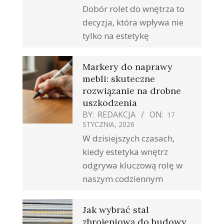
Dobór rolet do wnętrza to
decyzja, która wpływa nie
tylko na estetykę
Markery do naprawy
mebli: skuteczne
rozwiązanie na drobne
uszkodzenia
BY:
REDAKCJA
ON:
17
STYCZNIA, 2026
W dzisiejszych czasach,
kiedy estetyka wnętrz
odgrywa kluczową rolę w
naszym codziennym
Jak wybrać stal
zbrojeniową do budowy