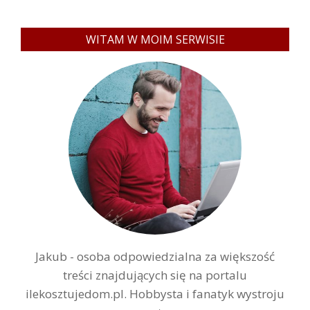
WITAM W MOIM SERWISIE
Jakub - osoba odpowiedzialna za większość
treści znajdujących się na portalu
ilekosztujedom.pl. Hobbysta i fanatyk wystroju