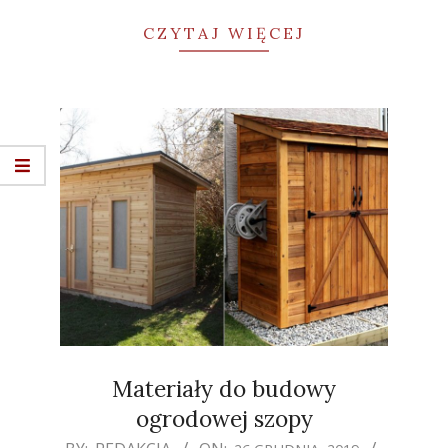
CZYTAJ WIĘCEJ
Materiały do budowy
ogrodowej szopy
2019-