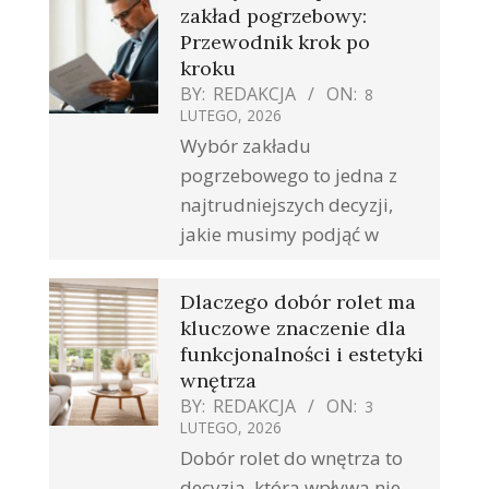
zakład pogrzebowy:
Przewodnik krok po
kroku
BY:
REDAKCJA
ON:
8
LUTEGO, 2026
Wybór zakładu
pogrzebowego to jedna z
najtrudniejszych decyzji,
jakie musimy podjąć w
Dlaczego dobór rolet ma
kluczowe znaczenie dla
funkcjonalności i estetyki
wnętrza
BY:
REDAKCJA
ON:
3
LUTEGO, 2026
Dobór rolet do wnętrza to
decyzja, która wpływa nie