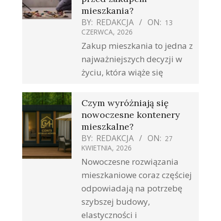
mieszkania?
BY:
REDAKCJA
ON:
13
CZERWCA, 2026
Zakup mieszkania to jedna z
najważniejszych decyzji w
życiu, która wiąże się
Czym wyróżniają się
nowoczesne kontenery
mieszkalne?
BY:
REDAKCJA
ON:
27
KWIETNIA, 2026
Nowoczesne rozwiązania
mieszkaniowe coraz częściej
odpowiadają na potrzebę
szybszej budowy,
elastyczności i