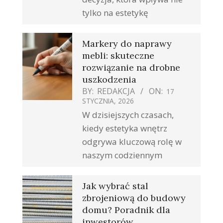
tylko na estetykę
Markery do naprawy
mebli: skuteczne
rozwiązanie na drobne
uszkodzenia
BY:
REDAKCJA
ON:
17
STYCZNIA, 2026
W dzisiejszych czasach,
kiedy estetyka wnętrz
odgrywa kluczową rolę w
naszym codziennym
Jak wybrać stal
zbrojeniową do budowy
domu? Poradnik dla
inwestorów