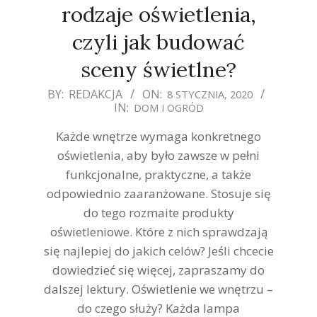
rodzaje oświetlenia,
czyli jak budować
sceny świetlne?
2020-
BY:
REDAKCJA
ON:
8 STYCZNIA, 2020
IN:
DOM I OGRÓD
01-
08
Każde wnętrze wymaga konkretnego
oświetlenia, aby było zawsze w pełni
funkcjonalne, praktyczne, a także
odpowiednio zaaranżowane. Stosuje się
do tego rozmaite produkty
oświetleniowe. Które z nich sprawdzają
się najlepiej do jakich celów? Jeśli chcecie
dowiedzieć się więcej, zapraszamy do
dalszej lektury. Oświetlenie we wnętrzu –
do czego służy? Każda lampa