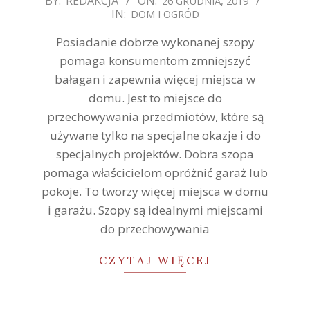
BY:
REDAKCJA
ON:
26 GRUDNIA, 2019
IN:
DOM I OGRÓD
12-
26
Posiadanie dobrze wykonanej szopy
pomaga konsumentom zmniejszyć
bałagan i zapewnia więcej miejsca w
domu. Jest to miejsce do
przechowywania przedmiotów, które są
używane tylko na specjalne okazje i do
specjalnych projektów. Dobra szopa
pomaga właścicielom opróżnić garaż lub
pokoje. To tworzy więcej miejsca w domu
i garażu. Szopy są idealnymi miejscami
do przechowywania
CZYTAJ WIĘCEJ