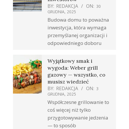
BY:
REDAKCJA
ON:
30
GRUDNIA, 2025
Budowa domu to poważna
inwestycja, która wymaga
przemyślanej organizacji i
odpowiedniego doboru
Wyjątkowy smak i
wygoda: Weber grill
gazowy — wszystko, co
musisz wiedzieć
BY:
REDAKCJA
ON:
3
GRUDNIA, 2025
Współczesne grillowanie to
coś więcej niż tylko
przygotowywanie jedzenia
— to sposób