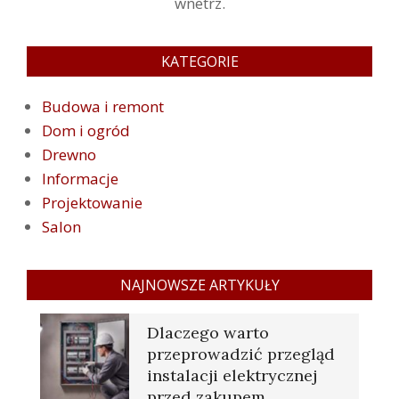
wnetrz.
KATEGORIE
Budowa i remont
Dom i ogród
Drewno
Informacje
Projektowanie
Salon
NAJNOWSZE ARTYKUŁY
Dlaczego warto
przeprowadzić przegląd
instalacji elektrycznej
przed zakupem