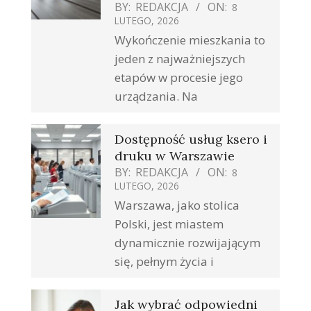
BY:
REDAKCJA
ON:
8
LUTEGO, 2026
Wykończenie mieszkania to
jeden z najważniejszych
etapów w procesie jego
urządzania. Na
Dostępność usług ksero i
druku w Warszawie
BY:
REDAKCJA
ON:
8
LUTEGO, 2026
Warszawa, jako stolica
Polski, jest miastem
dynamicznie rozwijającym
się, pełnym życia i
Jak wybrać odpowiedni