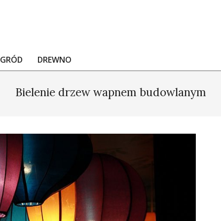
OGRÓD
DREWNO
Bielenie drzew wapnem budowlanym