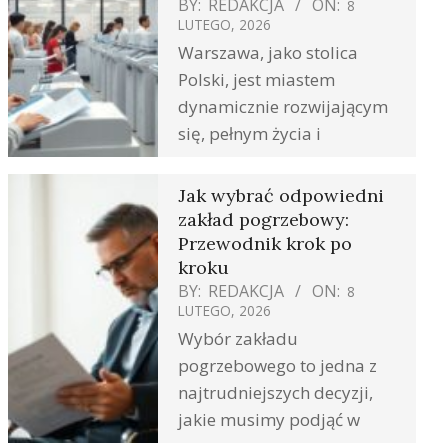
BY:
REDAKCJA
ON:
8
LUTEGO, 2026
Warszawa, jako stolica
Polski, jest miastem
dynamicznie rozwijającym
się, pełnym życia i
Jak wybrać odpowiedni
zakład pogrzebowy:
Przewodnik krok po
kroku
BY:
REDAKCJA
ON:
8
LUTEGO, 2026
Wybór zakładu
pogrzebowego to jedna z
najtrudniejszych decyzji,
jakie musimy podjąć w