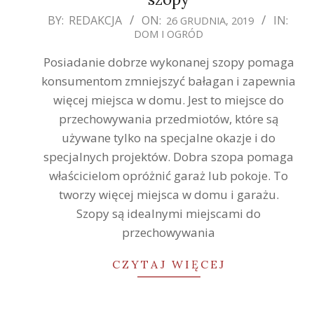
2019-
BY:
REDAKCJA
ON:
IN:
26 GRUDNIA, 2019
DOM I OGRÓD
12-
26
Posiadanie dobrze wykonanej szopy pomaga
konsumentom zmniejszyć bałagan i zapewnia
więcej miejsca w domu. Jest to miejsce do
przechowywania przedmiotów, które są
używane tylko na specjalne okazje i do
specjalnych projektów. Dobra szopa pomaga
właścicielom opróżnić garaż lub pokoje. To
tworzy więcej miejsca w domu i garażu.
Szopy są idealnymi miejscami do
przechowywania
CZYTAJ WIĘCEJ