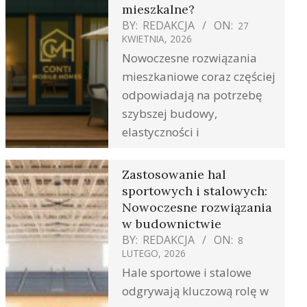
mieszkalne?
BY:
REDAKCJA
ON:
27
KWIETNIA, 2026
Nowoczesne rozwiązania
mieszkaniowe coraz częściej
odpowiadają na potrzebę
szybszej budowy,
elastyczności i
Zastosowanie hal
sportowych i stalowych:
Nowoczesne rozwiązania
w budownictwie
BY:
REDAKCJA
ON:
8
LUTEGO, 2026
Hale sportowe i stalowe
odgrywają kluczową rolę w