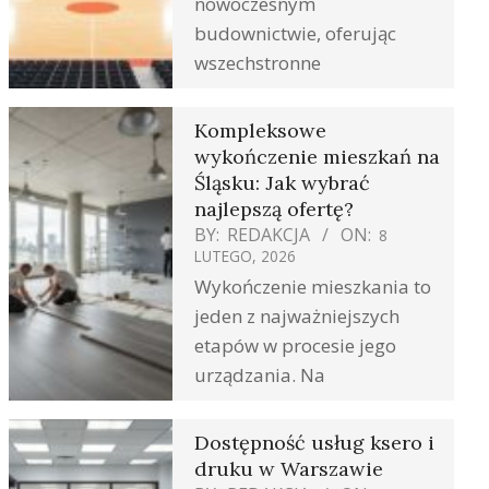
nowoczesnym
budownictwie, oferując
wszechstronne
Kompleksowe
wykończenie mieszkań na
Śląsku: Jak wybrać
najlepszą ofertę?
BY:
REDAKCJA
ON:
8
LUTEGO, 2026
Wykończenie mieszkania to
jeden z najważniejszych
etapów w procesie jego
urządzania. Na
Dostępność usług ksero i
druku w Warszawie