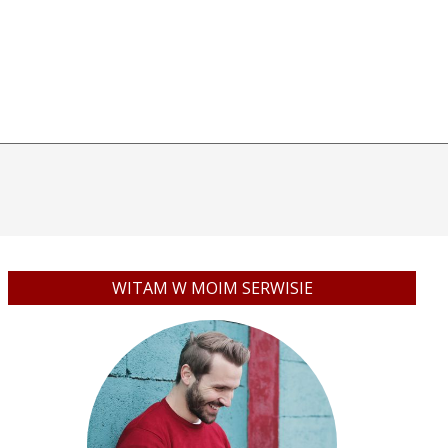
WITAM W MOIM SERWISIE