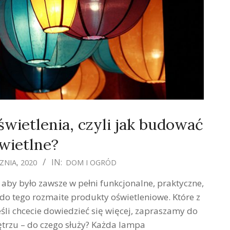
wietlenia, czyli jak budować
wietlne?
IN:
ZNIA, 2020
DOM I OGRÓD
by było zawsze w pełni funkcjonalne, praktyczne,
do tego rozmaite produkty oświetleniowe. Które z
Jeśli chcecie dowiedzieć się więcej, zapraszamy do
ętrzu – do czego służy? Każda lampa