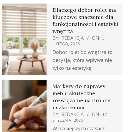
Dlaczego dobór rolet ma
kluczowe znaczenie dla
funkcjonalności i estetyki
wnętrza
BY:
REDAKCJA
ON:
3
LUTEGO, 2026
Dobór rolet do wnętrza to
decyzja, która wpływa nie
tylko na estetykę
Markery do naprawy
mebli: skuteczne
rozwiązanie na drobne
uszkodzenia
BY:
REDAKCJA
ON:
17
STYCZNIA, 2026
W dzisiejszych czasach,