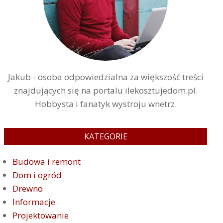
Jakub - osoba odpowiedzialna za większość treści
znajdujących się na portalu ilekosztujedom.pl.
Hobbysta i fanatyk wystroju wnetrz.
KATEGORIE
Budowa i remont
Dom i ogród
Drewno
Informacje
Projektowanie