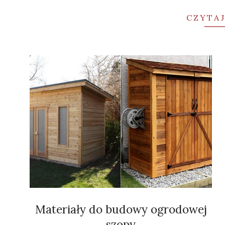
CZYTAJ
Materiały do budowy ogrodowej
szopy