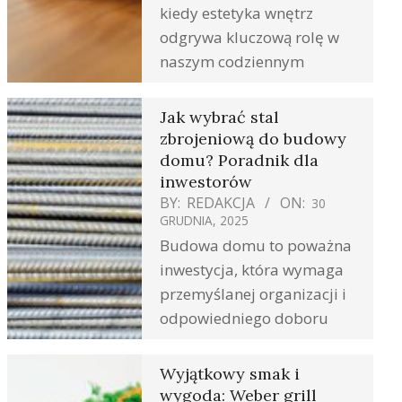
kiedy estetyka wnętrz
odgrywa kluczową rolę w
naszym codziennym
Jak wybrać stal
zbrojeniową do budowy
domu? Poradnik dla
inwestorów
BY:
REDAKCJA
ON:
30
GRUDNIA, 2025
Budowa domu to poważna
inwestycja, która wymaga
przemyślanej organizacji i
odpowiedniego doboru
Wyjątkowy smak i
wygoda: Weber grill