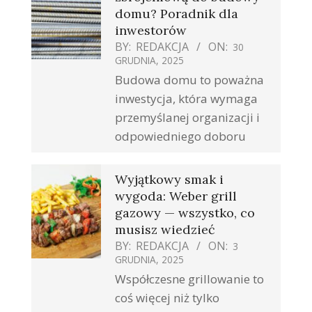
domu? Poradnik dla
inwestorów
BY:
REDAKCJA
ON:
30
GRUDNIA, 2025
Budowa domu to poważna
inwestycja, która wymaga
przemyślanej organizacji i
odpowiedniego doboru
Wyjątkowy smak i
wygoda: Weber grill
gazowy — wszystko, co
musisz wiedzieć
BY:
REDAKCJA
ON:
3
GRUDNIA, 2025
Współczesne grillowanie to
coś więcej niż tylko