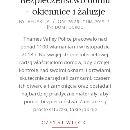
– okiennice i żaluzje
2019-
BY:
REDAKCJA
ON:
26 GRUDNIA, 2019
IN:
DOM I OGRÓD
12-
26
Thames Valley Police pracowało nad
ponad 1100 włamaniami w listopadzie
2018 r. Na swojej stronie internetowej
radzą właścicielom domów, aby przejęli
kontrolę nad swoimi oknami i drzwiami,
skutecznie zarządzali zamkami, czasem
ich otwarcia i zamknięcia oraz posiadali
najbardziej praktyczne materiały, aby
pomoc bezpieczeństwa. Zalecane są
proste sztuczki, takie jak nie
CZYTAJ WIĘCEJ