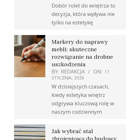
Dobór rolet do wnętrza to
decyzja, która wpływa nie
tylko na estetykę
Markery do naprawy
mebli: skuteczne
rozwiązanie na drobne
uszkodzenia
BY:
REDAKCJA
ON:
17
STYCZNIA, 2026
W dzisiejszych czasach,
kiedy estetyka wnętrz
odgrywa kluczową rolę w
naszym codziennym
Jak wybrać stal
zbrojeniową do budowy