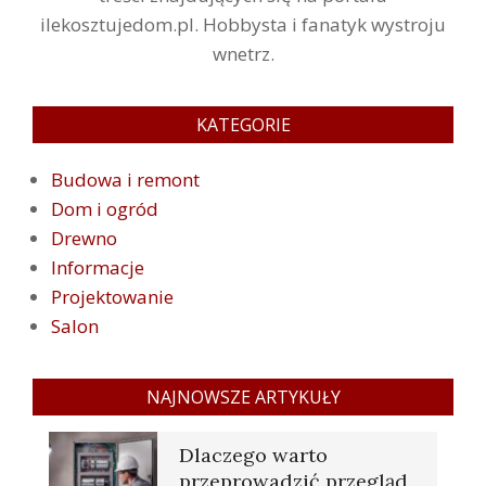
ilekosztujedom.pl. Hobbysta i fanatyk wystroju
wnetrz.
KATEGORIE
Budowa i remont
Dom i ogród
Drewno
Informacje
Projektowanie
Salon
NAJNOWSZE ARTYKUŁY
Dlaczego warto
przeprowadzić przegląd