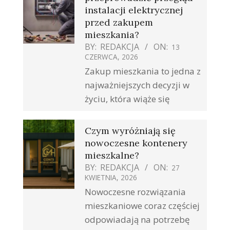
instalacji elektrycznej
przed zakupem
mieszkania?
BY:
REDAKCJA
ON:
13
CZERWCA, 2026
Zakup mieszkania to jedna z
najważniejszych decyzji w
życiu, która wiąże się
Czym wyróżniają się
nowoczesne kontenery
mieszkalne?
BY:
REDAKCJA
ON:
27
KWIETNIA, 2026
Nowoczesne rozwiązania
mieszkaniowe coraz częściej
odpowiadają na potrzebę