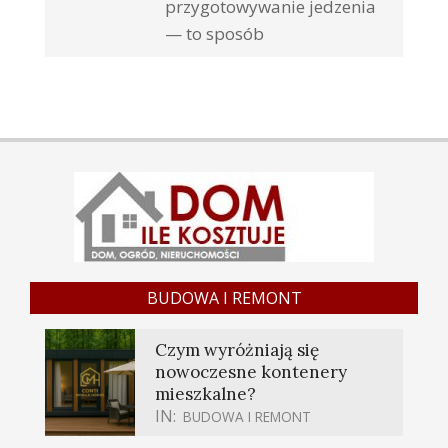
przygotowywanie jedzenia
— to sposób
BUDOWA I REMONT
Czym wyróżniają się
nowoczesne kontenery
mieszkalne?
IN:
BUDOWA I REMONT