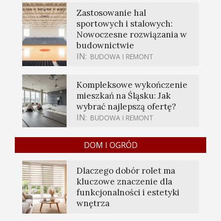
Zastosowanie hal
sportowych i stalowych:
Nowoczesne rozwiązania w
budownictwie
IN:
BUDOWA I REMONT
Kompleksowe wykończenie
mieszkań na Śląsku: Jak
wybrać najlepszą ofertę?
IN:
BUDOWA I REMONT
DOM I OGRÓD
Dlaczego dobór rolet ma
kluczowe znaczenie dla
funkcjonalności i estetyki
wnętrza