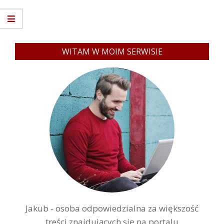
WITAM W MOIM SERWISIE
Jakub - osoba odpowiedzialna za większość
treści znajdujących się na portalu