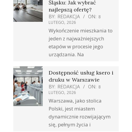
Śląsku: Jak wybrać
najlepszą ofertę?
BY:
REDAKCJA
ON:
8
LUTEGO, 2026
Wykończenie mieszkania to
jeden z najważniejszych
etapów w procesie jego
urządzania. Na
Dostępność usług ksero i
druku w Warszawie
BY:
REDAKCJA
ON:
8
LUTEGO, 2026
Warszawa, jako stolica
Polski, jest miastem
dynamicznie rozwijającym
się, pełnym życia i