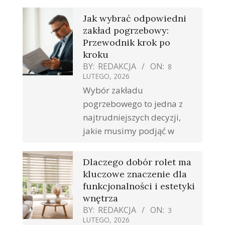
Jak wybrać odpowiedni
zakład pogrzebowy:
Przewodnik krok po
kroku
BY:
REDAKCJA
ON:
8
LUTEGO, 2026
Wybór zakładu
pogrzebowego to jedna z
najtrudniejszych decyzji,
jakie musimy podjąć w
Dlaczego dobór rolet ma
kluczowe znaczenie dla
funkcjonalności i estetyki
wnętrza
BY:
REDAKCJA
ON:
3
LUTEGO, 2026