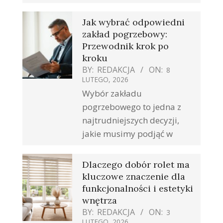
Jak wybrać odpowiedni
zakład pogrzebowy:
Przewodnik krok po
kroku
BY:
REDAKCJA
ON:
8
LUTEGO, 2026
Wybór zakładu
pogrzebowego to jedna z
najtrudniejszych decyzji,
jakie musimy podjąć w
Dlaczego dobór rolet ma
kluczowe znaczenie dla
funkcjonalności i estetyki
wnętrza
BY:
REDAKCJA
ON:
3
LUTEGO, 2026