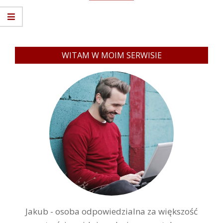
WITAM W MOIM SERWISIE
Jakub - osoba odpowiedzialna za większość