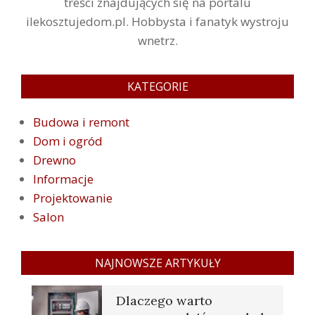
treści znajdujących się na portalu
ilekosztujedom.pl. Hobbysta i fanatyk wystroju
wnetrz.
KATEGORIE
Budowa i remont
Dom i ogród
Drewno
Informacje
Projektowanie
Salon
NAJNOWSZE ARTYKUŁY
Dlaczego warto