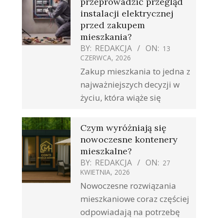
przeprowadzić przegląd
instalacji elektrycznej
przed zakupem
mieszkania?
BY:
REDAKCJA
ON:
13
CZERWCA, 2026
Zakup mieszkania to jedna z
najważniejszych decyzji w
życiu, która wiąże się
Czym wyróżniają się
nowoczesne kontenery
mieszkalne?
BY:
REDAKCJA
ON:
27
KWIETNIA, 2026
Nowoczesne rozwiązania
mieszkaniowe coraz częściej
odpowiadają na potrzebę