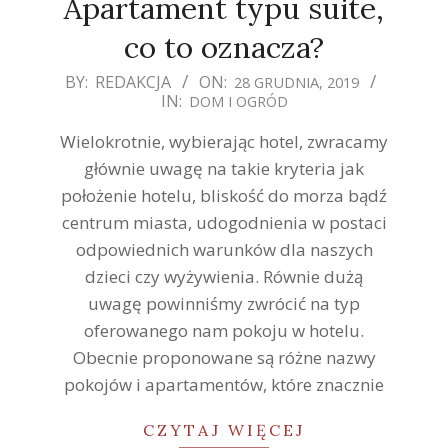
Apartament typu suite,
co to oznacza?
2019-
BY:
REDAKCJA
ON:
28 GRUDNIA, 2019
IN:
DOM I OGRÓD
12-
28
Wielokrotnie, wybierając hotel, zwracamy
głównie uwagę na takie kryteria jak
położenie hotelu, bliskość do morza bądź
centrum miasta, udogodnienia w postaci
odpowiednich warunków dla naszych
dzieci czy wyżywienia. Równie dużą
uwagę powinniśmy zwrócić na typ
oferowanego nam pokoju w hotelu.
Obecnie proponowane są różne nazwy
pokojów i apartamentów, które znacznie
CZYTAJ WIĘCEJ