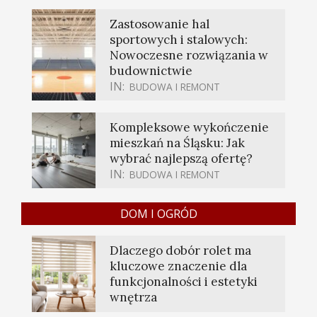
Zastosowanie hal
sportowych i stalowych:
Nowoczesne rozwiązania w
budownictwie
IN:
BUDOWA I REMONT
Kompleksowe wykończenie
mieszkań na Śląsku: Jak
wybrać najlepszą ofertę?
IN:
BUDOWA I REMONT
DOM I OGRÓD
Dlaczego dobór rolet ma
kluczowe znaczenie dla
funkcjonalności i estetyki
wnętrza