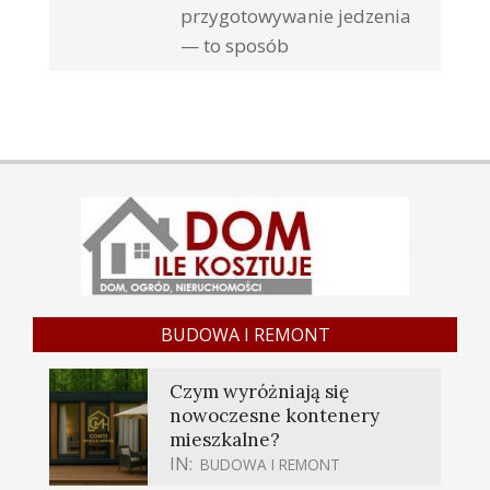
przygotowywanie jedzenia
— to sposób
BUDOWA I REMONT
Czym wyróżniają się
nowoczesne kontenery
mieszkalne?
IN:
BUDOWA I REMONT