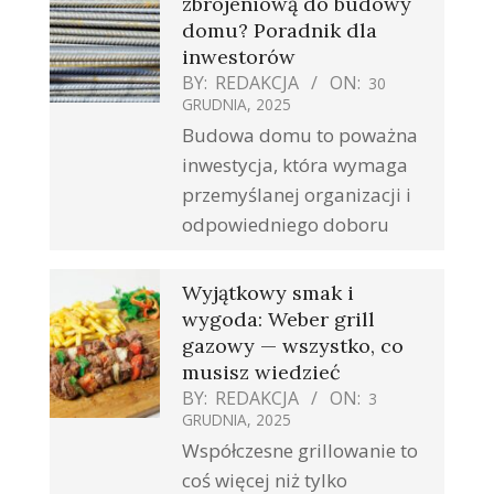
zbrojeniową do budowy
domu? Poradnik dla
inwestorów
BY:
REDAKCJA
ON:
30
GRUDNIA, 2025
Budowa domu to poważna
inwestycja, która wymaga
przemyślanej organizacji i
odpowiedniego doboru
Wyjątkowy smak i
wygoda: Weber grill
gazowy — wszystko, co
musisz wiedzieć
BY:
REDAKCJA
ON:
3
GRUDNIA, 2025
Współczesne grillowanie to
coś więcej niż tylko