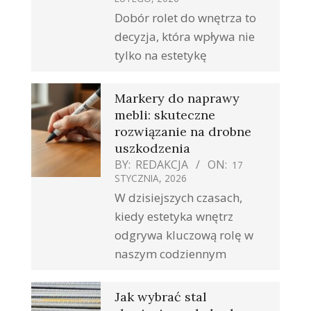
Dobór rolet do wnętrza to
decyzja, która wpływa nie
tylko na estetykę
Markery do naprawy
mebli: skuteczne
rozwiązanie na drobne
uszkodzenia
BY:
REDAKCJA
ON:
17
STYCZNIA, 2026
W dzisiejszych czasach,
kiedy estetyka wnętrz
odgrywa kluczową rolę w
naszym codziennym
Jak wybrać stal