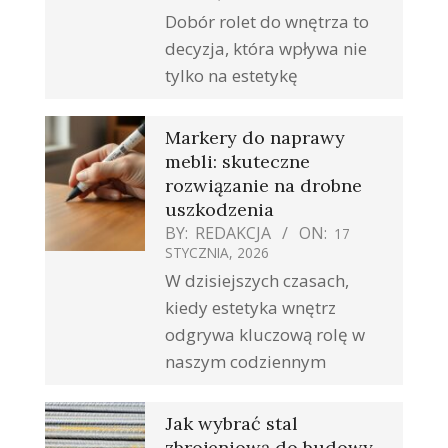
Dobór rolet do wnętrza to
decyzja, która wpływa nie
tylko na estetykę
Markery do naprawy
mebli: skuteczne
rozwiązanie na drobne
uszkodzenia
BY:
REDAKCJA
ON:
17
STYCZNIA, 2026
W dzisiejszych czasach,
kiedy estetyka wnętrz
odgrywa kluczową rolę w
naszym codziennym
Jak wybrać stal
zbrojeniową do budowy