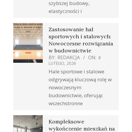
szybszej budowy,
elastyczności i
Zastosowanie hal
sportowych i stalowych:
Nowoczesne rozwiązania
w budownictwie
BY:
REDAKCJA
ON:
8
LUTEGO, 2026
Hale sportowe i stalowe
odgrywają kluczową rolę w
nowoczesnym
budownictwie, oferując
wszechstronne
Kompleksowe
wykończenie mieszkań na