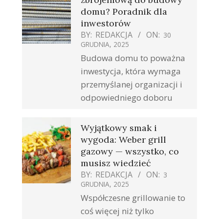
domu? Poradnik dla
inwestorów
BY:
REDAKCJA
ON:
30
GRUDNIA, 2025
Budowa domu to poważna
inwestycja, która wymaga
przemyślanej organizacji i
odpowiedniego doboru
Wyjątkowy smak i
wygoda: Weber grill
gazowy — wszystko, co
musisz wiedzieć
BY:
REDAKCJA
ON:
3
GRUDNIA, 2025
Współczesne grillowanie to
coś więcej niż tylko