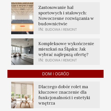
Zastosowanie hal
sportowych i stalowych:
Nowoczesne rozwiązania w
budownictwie
IN:
BUDOWA I REMONT
Kompleksowe wykończenie
mieszkań na Śląsku: Jak
wybrać najlepszą ofertę?
IN:
BUDOWA I REMONT
DOM I OGRÓD
Dlaczego dobór rolet ma
kluczowe znaczenie dla
funkcjonalności i estetyki
wnętrza