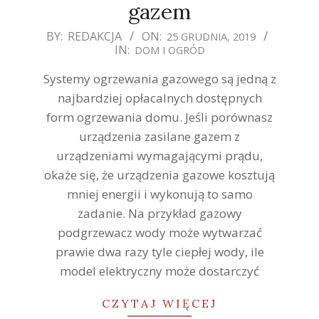
gazem
2019-
BY:
REDAKCJA
ON:
25 GRUDNIA, 2019
IN:
DOM I OGRÓD
12-
25
Systemy ogrzewania gazowego są jedną z
najbardziej opłacalnych dostępnych
form ogrzewania domu. Jeśli porównasz
urządzenia zasilane gazem z
urządzeniami wymagającymi prądu,
okaże się, że urządzenia gazowe kosztują
mniej energii i wykonują to samo
zadanie. Na przykład gazowy
podgrzewacz wody może wytwarzać
prawie dwa razy tyle ciepłej wody, ile
model elektryczny może dostarczyć
CZYTAJ WIĘCEJ