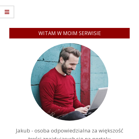
WITAM W MOIM SERWISIE
Jakub - osoba odpowiedzialna za większość
treści znajdujących się na portalu