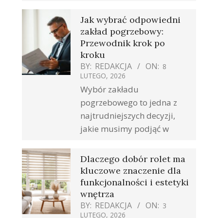
Jak wybrać odpowiedni
zakład pogrzebowy:
Przewodnik krok po
kroku
BY:
REDAKCJA
ON:
8
LUTEGO, 2026
Wybór zakładu
pogrzebowego to jedna z
najtrudniejszych decyzji,
jakie musimy podjąć w
Dlaczego dobór rolet ma
kluczowe znaczenie dla
funkcjonalności i estetyki
wnętrza
BY:
REDAKCJA
ON:
3
LUTEGO, 2026