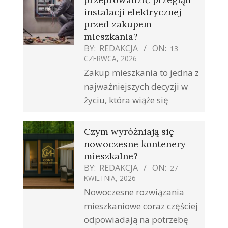
instalacji elektrycznej
przed zakupem
mieszkania?
BY:
REDAKCJA
ON:
13
CZERWCA, 2026
Zakup mieszkania to jedna z
najważniejszych decyzji w
życiu, która wiąże się
Czym wyróżniają się
nowoczesne kontenery
mieszkalne?
BY:
REDAKCJA
ON:
27
KWIETNIA, 2026
Nowoczesne rozwiązania
mieszkaniowe coraz częściej
odpowiadają na potrzebę