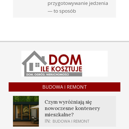
przygotowywanie jedzenia
— to sposób
BUDOWA I REMONT
Czym wyróżniają się
nowoczesne kontenery
mieszkalne?
IN:
BUDOWA I REMONT