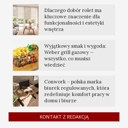
Dlaczego dobór rolet ma
kluczowe znaczenie dla
funkcjonalności i estetyki
wnętrza
Wyjątkowy smak i wygoda:
Weber grill gazowy —
wszystko, co musisz
wiedzieć
Conwork – polska marka
biurek regulowanych, która
redefiniuje komfort pracy w
domu i biurze
KONTAKT Z REDAKCJĄ