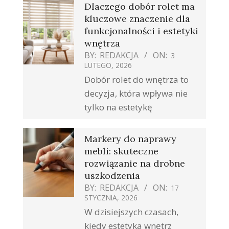
Dlaczego dobór rolet ma
kluczowe znaczenie dla
funkcjonalności i estetyki
wnętrza
BY:
REDAKCJA
ON:
3
LUTEGO, 2026
Dobór rolet do wnętrza to
decyzja, która wpływa nie
tylko na estetykę
Markery do naprawy
mebli: skuteczne
rozwiązanie na drobne
uszkodzenia
BY:
REDAKCJA
ON:
17
STYCZNIA, 2026
W dzisiejszych czasach,
kiedy estetyka wnętrz