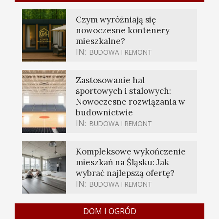
Czym wyróżniają się
nowoczesne kontenery
mieszkalne?
IN:
BUDOWA I REMONT
Zastosowanie hal
sportowych i stalowych:
Nowoczesne rozwiązania w
budownictwie
IN:
BUDOWA I REMONT
Kompleksowe wykończenie
mieszkań na Śląsku: Jak
wybrać najlepszą ofertę?
IN:
BUDOWA I REMONT
DOM I OGRÓD