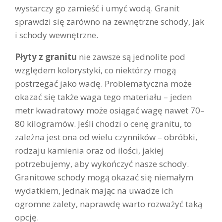
wystarczy go zamieść i umyć wodą. Granit
sprawdzi się zarówno na zewnętrzne schody, jak
i schody wewnętrzne.
Płyty z granitu
nie zawsze są jednolite pod
względem kolorystyki, co niektórzy mogą
postrzegać jako wadę. Problematyczna może
okazać się także waga tego materiału – jeden
metr kwadratowy może osiągać wagę nawet 70–
80 kilogramów. Jeśli chodzi o cenę granitu, to
zależna jest ona od wielu czynników – obróbki,
rodzaju kamienia oraz od ilości, jakiej
potrzebujemy, aby wykończyć nasze schody.
Granitowe schody mogą okazać się niemałym
wydatkiem, jednak mając na uwadze ich
ogromne zalety, naprawdę warto rozważyć taką
opcję.