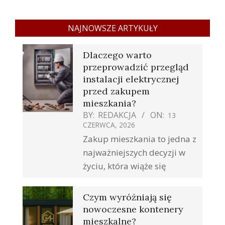
NAJNOWSZE ARTYKUŁY
Dlaczego warto
przeprowadzić przegląd
instalacji elektrycznej
przed zakupem
mieszkania?
BY:
REDAKCJA
ON:
13
CZERWCA, 2026
Zakup mieszkania to jedna z
najważniejszych decyzji w
życiu, która wiąże się
Czym wyróżniają się
nowoczesne kontenery
mieszkalne?