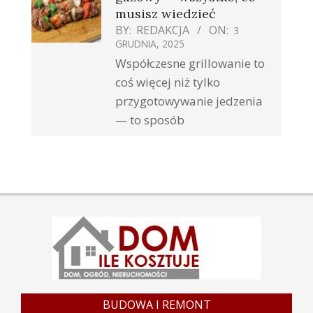
musisz wiedzieć
BY:
REDAKCJA
ON:
3
GRUDNIA, 2025
Współczesne grillowanie to
coś więcej niż tylko
przygotowywanie jedzenia
— to sposób
BUDOWA I REMONT