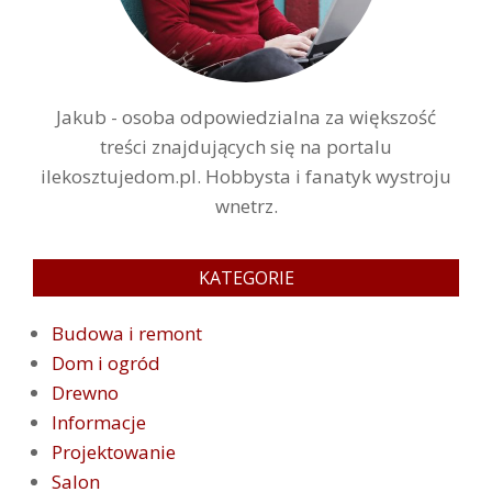
Jakub - osoba odpowiedzialna za większość
treści znajdujących się na portalu
ilekosztujedom.pl. Hobbysta i fanatyk wystroju
wnetrz.
KATEGORIE
Budowa i remont
Dom i ogród
Drewno
Informacje
Projektowanie
Salon