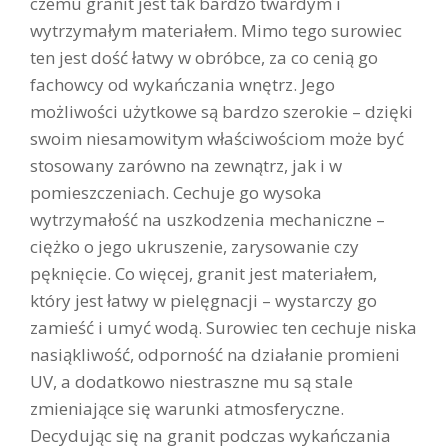
czemu granit jest tak bardzo twardym i
wytrzymałym materiałem. Mimo tego surowiec
ten jest dość łatwy w obróbce, za co cenią go
fachowcy od wykańczania wnętrz. Jego
możliwości użytkowe są bardzo szerokie – dzięki
swoim niesamowitym właściwościom może być
stosowany zarówno na zewnątrz, jak i w
pomieszczeniach. Cechuje go wysoka
wytrzymałość na uszkodzenia mechaniczne –
ciężko o jego ukruszenie, zarysowanie czy
pęknięcie. Co więcej, granit jest materiałem,
który jest łatwy w pielęgnacji – wystarczy go
zamieść i umyć wodą. Surowiec ten cechuje niska
nasiąkliwość, odporność na działanie promieni
UV, a dodatkowo niestraszne mu są stale
zmieniające się warunki atmosferyczne.
Decydując się na granit podczas wykańczania