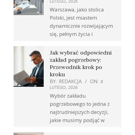
LUTEGO, 2026
Warszawa, jako stolica
Polski, jest miastem
dynamicznie rozwijającym
się, pełnym życia i
Jak wybrać odpowiedni
zakład pogrzebowy:
Przewodnik krok po
kroku
BY:
REDAKCJA
ON:
8
LUTEGO, 2026
Wybór zakładu
pogrzebowego to jedna z
najtrudniejszych decyzji,
jakie musimy podjąć w