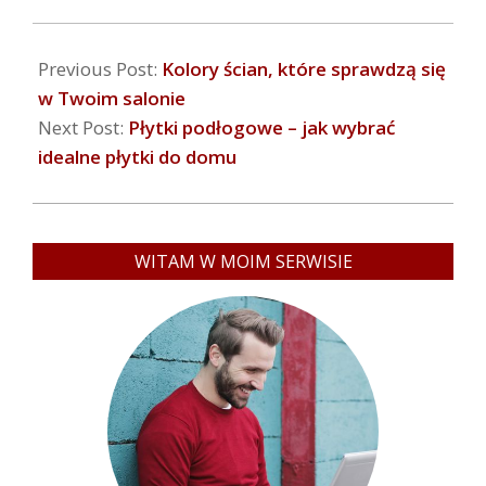
Previous Post:
Kolory ścian, które sprawdzą się
w Twoim salonie
Next Post:
Płytki podłogowe – jak wybrać
idealne płytki do domu
WITAM W MOIM SERWISIE