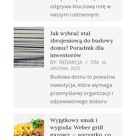
odgrywa kluczową rolę w
naszym codziennym
Jak wybrać stal
zbrojeniową do budowy
domu? Poradnik dla
inwestorów
BY:
REDAKCJA
ON:
30
GRUDNIA, 2025
Budowa domu to poważna
inwestycja, która wymaga
przemyślanej organizacji i
odpowiedniego doboru
Wyjątkowy smak i
wygoda: Weber grill
gazowy — wszystko, co