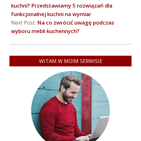
kuchni? Przedstawiamy 5 rozwiązań dla
funkcjonalnej kuchni na wymiar
Next Post:
Na co zwrócić uwagę podczas
wyboru mebli kuchennych?
WITAM W MOIM SERWISIE