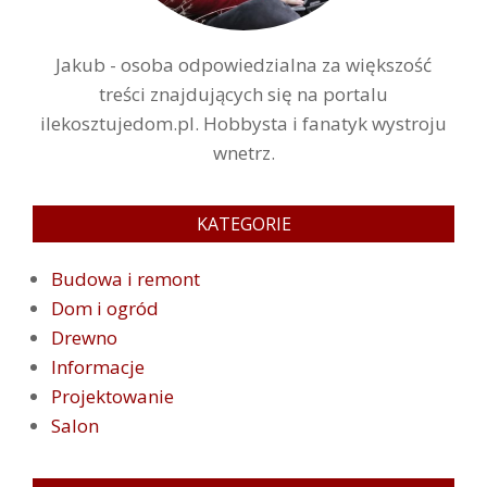
Jakub - osoba odpowiedzialna za większość
treści znajdujących się na portalu
ilekosztujedom.pl. Hobbysta i fanatyk wystroju
wnetrz.
KATEGORIE
Budowa i remont
Dom i ogród
Drewno
Informacje
Projektowanie
Salon