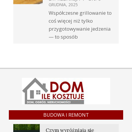
GRUDNIA, 2025
Współczesne grillowanie to
coś więcej niż tylko
przygotowywanie jedzenia
— to sposób
BUDOWA I REMONT
Czym wyróżniają się