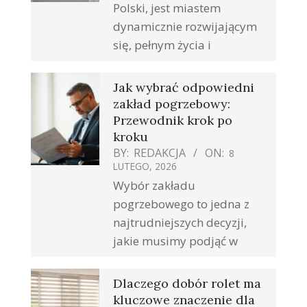
Polski, jest miastem
dynamicznie rozwijającym
się, pełnym życia i
Jak wybrać odpowiedni
zakład pogrzebowy:
Przewodnik krok po
kroku
BY:
REDAKCJA
ON:
8
LUTEGO, 2026
Wybór zakładu
pogrzebowego to jedna z
najtrudniejszych decyzji,
jakie musimy podjąć w
Dlaczego dobór rolet ma
kluczowe znaczenie dla