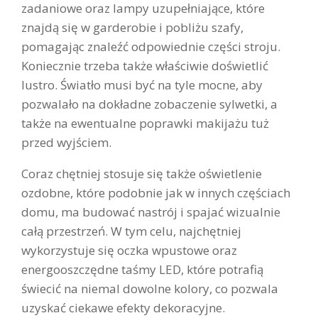
zadaniowe oraz lampy uzupełniające, które
znajdą się w garderobie i pobliżu szafy,
pomagając znaleźć odpowiednie części stroju.
Koniecznie trzeba także właściwie doświetlić
lustro. Światło musi być na tyle mocne, aby
pozwalało na dokładne zobaczenie sylwetki, a
także na ewentualne poprawki makijażu tuż
przed wyjściem.
Coraz chętniej stosuje się także oświetlenie
ozdobne, które podobnie jak w innych częściach
domu, ma budować nastrój i spajać wizualnie
całą przestrzeń. W tym celu, najchętniej
wykorzystuje się oczka wpustowe oraz
energooszczędne taśmy LED, które potrafią
świecić na niemal dowolne kolory, co pozwala
uzyskać ciekawe efekty dekoracyjne.