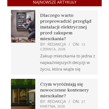
NAJNOWSZE ARTYKUŁY
Dlaczego warto
przeprowadzić przegląd
instalacji elektrycznej
przed zakupem
mieszkania?
BY:
REDAKCJA
ON:
13
CZERWCA, 2026
Zakup mieszkania to jedna z
najważniejszych decyzji w
życiu, która wiąże się
Czym wyróżniają się
nowoczesne kontenery
mieszkalne?
BY:
REDAKCJA
ON:
27
KWIETNIA, 2026