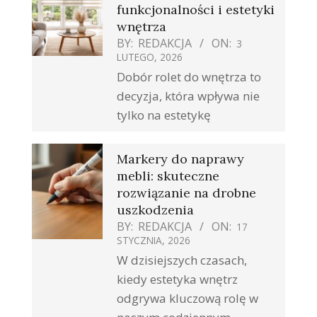
funkcjonalności i estetyki
wnętrza
BY:
REDAKCJA
ON:
3
LUTEGO, 2026
Dobór rolet do wnętrza to
decyzja, która wpływa nie
tylko na estetykę
Markery do naprawy
mebli: skuteczne
rozwiązanie na drobne
uszkodzenia
BY:
REDAKCJA
ON:
17
STYCZNIA, 2026
W dzisiejszych czasach,
kiedy estetyka wnętrz
odgrywa kluczową rolę w