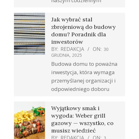
naszym codziennym
Jak wybrać stal
zbrojeniową do budowy
domu? Poradnik dla
inwestorów
BY:
REDAKCJA
ON:
30
GRUDNIA, 2025
Budowa domu to poważna
inwestycja, która wymaga
przemyślanej organizacji i
odpowiedniego doboru
Wyjątkowy smak i
wygoda: Weber grill
gazowy — wszystko, co
musisz wiedzieć
BY:
REDAKCJA
ON:
3