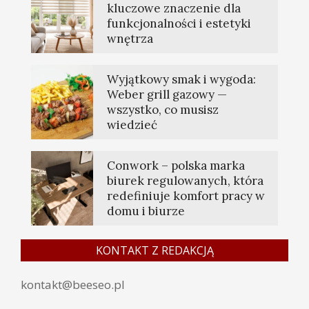
kluczowe znaczenie dla
funkcjonalności i estetyki
wnętrza
Wyjątkowy smak i wygoda:
Weber grill gazowy —
wszystko, co musisz
wiedzieć
Conwork – polska marka
biurek regulowanych, która
redefiniuje komfort pracy w
domu i biurze
KONTAKT Z REDAKCJĄ
kontakt@beeseo.pl