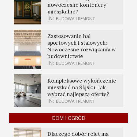
nowoczesne kontenery
mieszkalne?
IN:
BUDOWA I REMONT
Zastosowanie hal
sportowych i stalowych:
Nowoczesne rozwiązania w
budownictwie
IN:
BUDOWA I REMONT
Kompleksowe wykończenie
mieszkań na Śląsku: Jak
wybrać najlepszą ofertę?
IN:
BUDOWA I REMONT
DOM I OGRÓD
Dlaczego dobór rolet ma