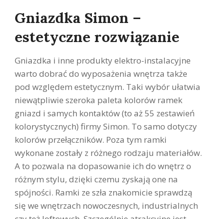
Gniazdka Simon –
estetyczne rozwiązanie
Gniazdka i inne produkty elektro-instalacyjne
warto dobrać do wyposażenia wnętrza także
pod względem estetycznym. Taki wybór ułatwia
niewątpliwie szeroka paleta kolorów ramek
gniazd i samych kontaktów (to aż 55 zestawień
kolorystycznych) firmy Simon. To samo dotyczy
kolorów przełączników. Poza tym ramki
wykonane zostały z różnego rodzaju materiałów.
A to pozwala na dopasowanie ich do wnętrz o
różnym stylu, dzięki czemu zyskają one na
spójności. Ramki ze szła znakomicie sprawdzą
się we wnętrzach nowoczesnych, industrialnych
czy też loftowych. Szczególnie atrakcyjne jest