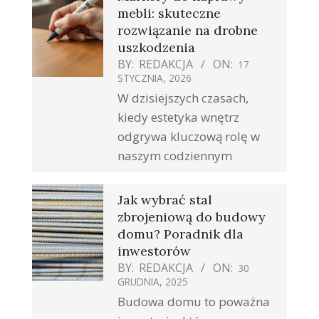
mebli: skuteczne
rozwiązanie na drobne
uszkodzenia
BY:
REDAKCJA
ON:
17
STYCZNIA, 2026
W dzisiejszych czasach,
kiedy estetyka wnętrz
odgrywa kluczową rolę w
naszym codziennym
Jak wybrać stal
zbrojeniową do budowy
domu? Poradnik dla
inwestorów
BY:
REDAKCJA
ON:
30
GRUDNIA, 2025
Budowa domu to poważna