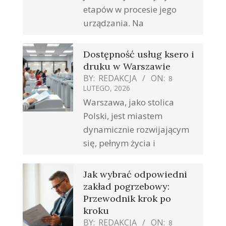
etapów w procesie jego
urządzania. Na
Dostępność usług ksero i
druku w Warszawie
BY:
REDAKCJA
ON:
8
LUTEGO, 2026
Warszawa, jako stolica
Polski, jest miastem
dynamicznie rozwijającym
się, pełnym życia i
Jak wybrać odpowiedni
zakład pogrzebowy:
Przewodnik krok po
kroku
BY:
REDAKCJA
ON:
8