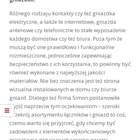
Różnego rodzaju kontakty czy też gniazdka
elektryczne, a także te internetowe, gniazda
antenowe czy telefoniczne to stałe wyposażenie
każdego domostwa czy też biura. Poza tym że
muszą być one prawidłowo i funkcjonalnie
rozmieszczone, jednocześnie zapewniając
bezpieczeństwo z ich korzystania, to powinny być
również wykonane z najwyższej jakości
materiałów. Nie bez znaczenia jest też strona
wizualna instalowanych w domu czy biurze
gniazd. Dlatego też firma Simon postanowiła
wyjść naprzeciw tym oczekiwaniom – szeroki
przekrój asortymentu łączników i gniazd to coś,
czemu warto się przyjrzeć, gdy chcemy być
zadowoleni z elementów wykończeniowych
mieszkania dotyczących szeroko pojętej