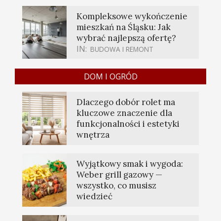
Kompleksowe wykończenie
mieszkań na Śląsku: Jak
wybrać najlepszą ofertę?
IN:
BUDOWA I REMONT
DOM I OGRÓD
Dlaczego dobór rolet ma
kluczowe znaczenie dla
funkcjonalności i estetyki
wnętrza
Wyjątkowy smak i wygoda:
Weber grill gazowy —
wszystko, co musisz
wiedzieć