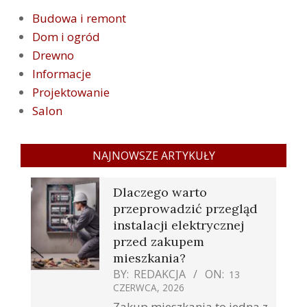
Budowa i remont
Dom i ogród
Drewno
Informacje
Projektowanie
Salon
NAJNOWSZE ARTYKUŁY
Dlaczego warto
przeprowadzić przegląd
instalacji elektrycznej
przed zakupem
mieszkania?
BY:
REDAKCJA
ON:
13
CZERWCA, 2026
Zakup mieszkania to jedna z