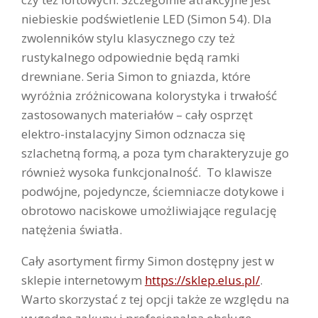
niebieskie podświetlenie LED (Simon 54). Dla
zwolenników stylu klasycznego czy też
rustykalnego odpowiednie będą ramki
drewniane. Seria Simon to gniazda, które
wyróżnia zróżnicowana kolorystyka i trwałość
zastosowanych materiałów – cały osprzęt
elektro-instalacyjny Simon odznacza się
szlachetną formą, a poza tym charakteryzuje go
również wysoka funkcjonalność. To klawisze
podwójne, pojedyncze, ściemniacze dotykowe i
obrotowo naciskowe umożliwiające regulację
natężenia światła.
Cały asortyment firmy Simon dostępny jest w
sklepie internetowym
https://sklep.elus.pl/
.
Warto skorzystać z tej opcji także ze względu na