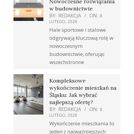
Nowoczesne rozwiązania
w budownictwie
BY:
REDAKCJA
ON:
8
LUTEGO, 2026
Hale sportowe i stalowe
odgrywają kluczową rolę w
nowoczesnym
budownictwie, oferując
wszechstronne
Kompleksowe
wykończenie mieszkań na
Śląsku: Jak wybrać
najlepszą ofertę?
BY:
REDAKCJA
ON:
8
LUTEGO, 2026
Wykończenie mieszkania to
jeden z najważniejszych