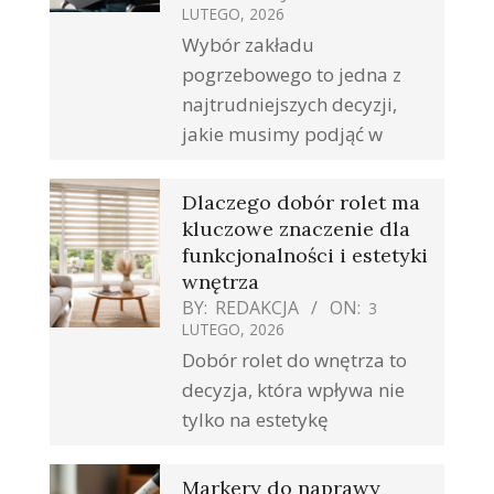
LUTEGO, 2026
Wybór zakładu
pogrzebowego to jedna z
najtrudniejszych decyzji,
jakie musimy podjąć w
Dlaczego dobór rolet ma
kluczowe znaczenie dla
funkcjonalności i estetyki
wnętrza
BY:
REDAKCJA
ON:
3
LUTEGO, 2026
Dobór rolet do wnętrza to
decyzja, która wpływa nie
tylko na estetykę
Markery do naprawy