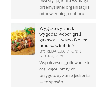
inwestycja, która wymaga
przemyślanej organizacji i
odpowiedniego doboru
Wyjątkowy smak i
wygoda: Weber grill
gazowy — wszystko, co
musisz wiedzieć
BY:
REDAKCJA
ON:
3
GRUDNIA, 2025
Współczesne grillowanie to
coś więcej niż tylko
przygotowywanie jedzenia
— to sposób