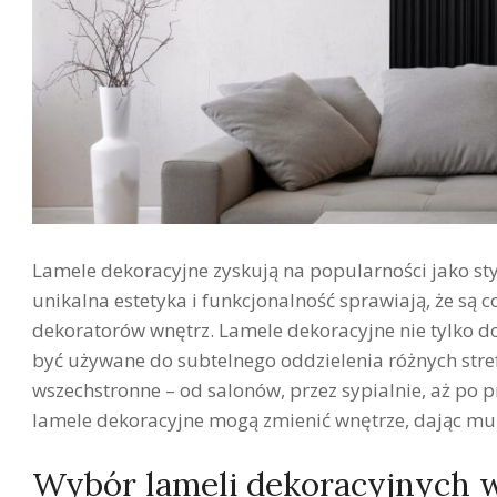
Lamele dekoracyjne zyskują na popularności jako sty
unikalna estetyka i funkcjonalność sprawiają, że są c
dekoratorów wnętrz. Lamele dekoracyjne nie tylko do
być używane do subtelnego oddzielenia różnych stref
wszechstronne – od salonów, przez sypialnie, aż po 
lamele dekoracyjne mogą zmienić wnętrze, dając mu
Wybór lameli dekoracyjnych w