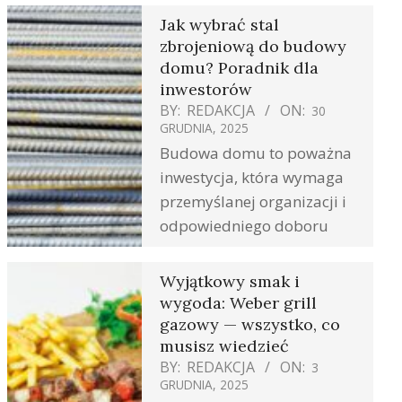
Jak wybrać stal
zbrojeniową do budowy
domu? Poradnik dla
inwestorów
BY:
REDAKCJA
ON:
30
GRUDNIA, 2025
Budowa domu to poważna
inwestycja, która wymaga
przemyślanej organizacji i
odpowiedniego doboru
Wyjątkowy smak i
wygoda: Weber grill
gazowy — wszystko, co
musisz wiedzieć
BY:
REDAKCJA
ON:
3
GRUDNIA, 2025