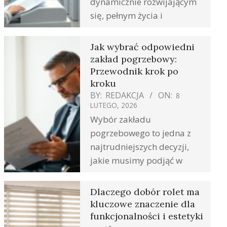
dynamicznie rozwijającym
się, pełnym życia i
Jak wybrać odpowiedni
zakład pogrzebowy:
Przewodnik krok po
kroku
BY:
REDAKCJA
ON:
8
LUTEGO, 2026
Wybór zakładu
pogrzebowego to jedna z
najtrudniejszych decyzji,
jakie musimy podjąć w
Dlaczego dobór rolet ma
kluczowe znaczenie dla
funkcjonalności i estetyki