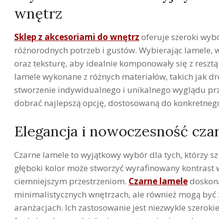
wnętrz
Sklep z akcesoriami do wnętrz
oferuje szeroki wyb
różnorodnych potrzeb i gustów. Wybierając lamele, w
oraz teksturę, aby idealnie komponowały się z reszt
lamele wykonane z różnych materiałów, takich jak dr
stworzenie indywidualnego i unikalnego wyglądu prz
dobrać najlepszą opcję, dostosowaną do konkretnego 
Elegancja i nowoczesność cza
Czarne lamele to wyjątkowy wybór dla tych, którzy s
głęboki kolor może stworzyć wyrafinowany kontrast 
ciemniejszym przestrzeniom.
Czarne lamele
doskona
minimalistycznych wnętrzach, ale również mogą być
aranżacjach. Ich zastosowanie jest niezwykle szeroki