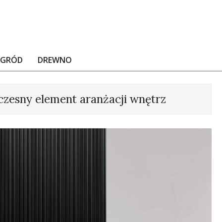
OGRÓD
DREWNO
zesny element aranżacji wnętrz