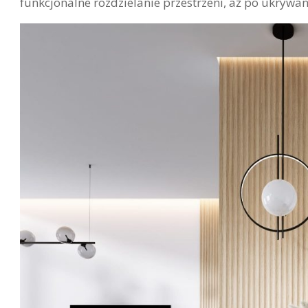
funkcjonalne rozdzielanie przestrzeni, aż po ukrywan