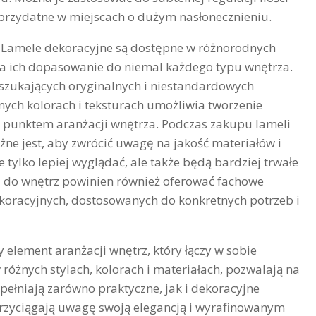
 przydatne w miejscach o dużym nasłonecznieniu.
 Lamele dekoracyjne są dostępne w różnorodnych
na ich dopasowanie do niemal każdego typu wnętrza.
szukających oryginalnych i niestandardowych
nych kolorach i teksturach umożliwia tworzenie
m punktem aranżacji wnętrza. Podczas zakupu lameli
żne jest, aby zwrócić uwagę na jakość materiałów i
 tylko lepiej wyglądać, ale także będą bardziej trwałe
i do wnętrz powinien również oferować fachowe
koracyjnych, dostosowanych do konkretnych potrzeb i
element aranżacji wnętrz, który łączy w sobie
różnych stylach, kolorach i materiałach, pozwalają na
spełniają zarówno praktyczne, jak i dekoracyjne
przyciągają uwagę swoją elegancją i wyrafinowanym