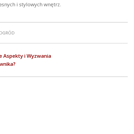
snych i stylowych wnętrz.
 OGRÓD
 Aspekty i Wyzwania
wnika?