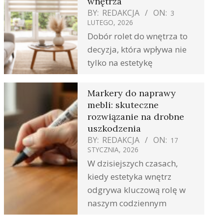
wnętrza
BY:
REDAKCJA
ON:
3
LUTEGO, 2026
Dobór rolet do wnętrza to
decyzja, która wpływa nie
tylko na estetykę
Markery do naprawy
mebli: skuteczne
rozwiązanie na drobne
uszkodzenia
BY:
REDAKCJA
ON:
17
STYCZNIA, 2026
W dzisiejszych czasach,
kiedy estetyka wnętrz
odgrywa kluczową rolę w
naszym codziennym