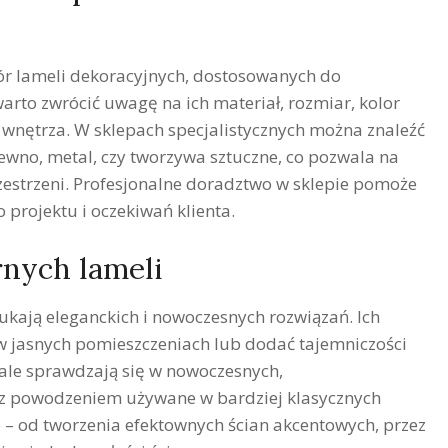
ór lameli dekoracyjnych, dostosowanych do
arto zwrócić uwagę na ich materiał, rozmiar, kolor
ą wnętrza. W sklepach specjalistycznych można znaleźć
ewno, metal, czy tworzywa sztuczne, co pozwala na
estrzeni. Profesjonalne doradztwo w sklepie pomoże
projektu i oczekiwań klienta.
rnych lameli
zukają eleganckich i nowoczesnych rozwiązań. Ich
w jasnych pomieszczeniach lub dodać tajemniczości
le sprawdzają się w nowoczesnych,
 z powodzeniem używane w bardziej klasycznych
e – od tworzenia efektownych ścian akcentowych, przez