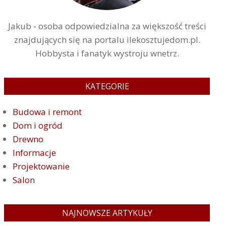
Jakub - osoba odpowiedzialna za większość treści
znajdujących się na portalu ilekosztujedom.pl.
Hobbysta i fanatyk wystroju wnetrz.
KATEGORIE
Budowa i remont
Dom i ogród
Drewno
Informacje
Projektowanie
Salon
NAJNOWSZE ARTYKUŁY