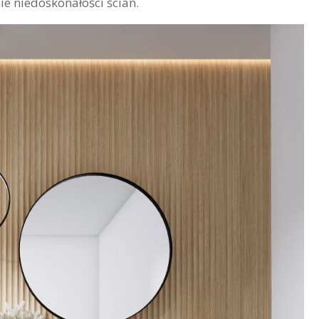
ie niedoskonałości ścian.