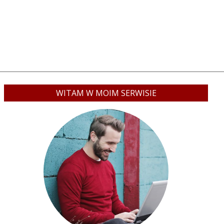
WITAM W MOIM SERWISIE