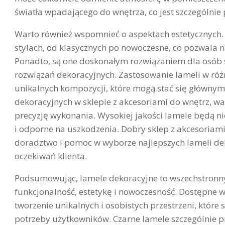
światła wpadającego do wnętrza, co jest szczególnie
Warto również wspomnieć o aspektach estetycznych.
stylach, od klasycznych po nowoczesne, co pozwala 
Ponadto, są one doskonałym rozwiązaniem dla osób 
rozwiązań dekoracyjnych. Zastosowanie lameli w róż
unikalnych kompozycji, które mogą stać się główny
dekoracyjnych w sklepie z akcesoriami do wnętrz, wa
precyzję wykonania. Wysokiej jakości lamele będą nie
i odporne na uszkodzenia. Dobry sklep z akcesoriam
doradztwo i pomoc w wyborze najlepszych lameli de
oczekiwań klienta.
Podsumowując, lamele dekoracyjne to wszechstronny 
funkcjonalność, estetykę i nowoczesność. Dostępne w 
tworzenie unikalnych i osobistych przestrzeni, które 
potrzeby użytkowników. Czarne lamele szczególnie 