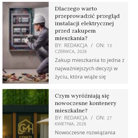
Dlaczego warto
przeprowadzić przegląd
instalacji elektrycznej
przed zakupem
mieszkania?
BY:
REDAKCJA
ON:
13
CZERWCA, 2026
Zakup mieszkania to jedna z
najważniejszych decyzji w
życiu, która wiąże się
Czym wyróżniają się
nowoczesne kontenery
mieszkalne?
BY:
REDAKCJA
ON:
27
KWIETNIA, 2026
Nowoczesne rozwiązania