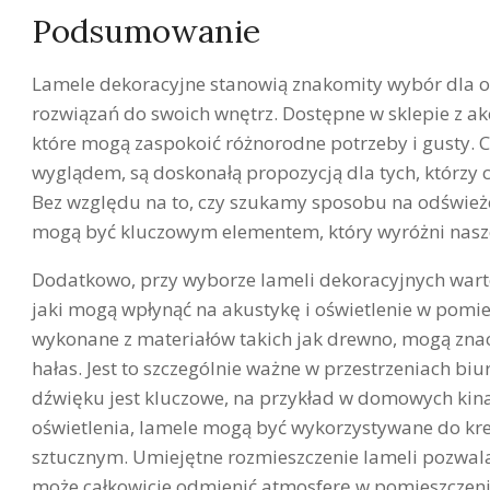
Podsumowanie
Lamele dekoracyjne stanowią znakomity wybór dla o
rozwiązań do swoich wnętrz. Dostępne w sklepie z akc
które mogą zaspokoić różnorodne potrzeby i gusty. 
wyglądem, są doskonałą propozycją dla tych, którzy 
Bez względu na to, czy szukamy sposobu na odświeżen
mogą być kluczowym elementem, który wyróżni nasz
Dodatkowo, przy wyborze lameli dekoracyjnych warto
jaki mogą wpłynąć na akustykę i oświetlenie w pomie
wykonane z materiałów takich jak drewno, mogą znac
hałas. Jest to szczególnie ważne w przestrzeniach b
dźwięku jest kluczowe, na przykład w domowych kin
oświetlenia, lamele mogą być wykorzystywane do k
sztucznym. Umiejętne rozmieszczenie lameli pozwala 
może całkowicie odmienić atmosferę w pomieszczeniu.