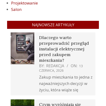
Projektowanie
Salon
NAJNOWSZE ARTYKUŁY
Dlaczego warto
przeprowadzić przegląd
instalacji elektrycznej
przed zakupem
mieszkania?
BY:
REDAKCJA
ON:
13
CZERWCA, 2026
Zakup mieszkania to jedna z
najważniejszych decyzji w
życiu, która wiąże się
Czym wyróżniają się