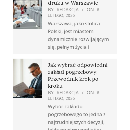
druku w Warszawie
BY:
REDAKCJA
ON:
8
LUTEGO, 2026
Warszawa, jako stolica
Polski, jest miastem
dynamicznie rozwijającym
się, pełnym życia i
Jak wybrać odpowiedni
zakład pogrzebowy:
Przewodnik krok po
kroku
BY:
REDAKCJA
ON:
8
LUTEGO, 2026
Wybór zakładu
pogrzebowego to jedna z
najtrudniejszych decyzji,
jakie musimy podjąć w