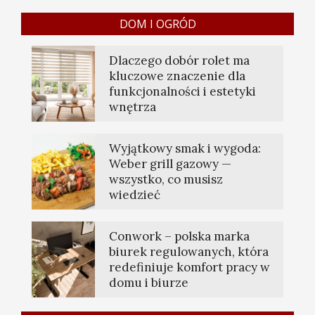
DOM I OGRÓD
Dlaczego dobór rolet ma
kluczowe znaczenie dla
funkcjonalności i estetyki
wnętrza
Wyjątkowy smak i wygoda:
Weber grill gazowy —
wszystko, co musisz
wiedzieć
Conwork – polska marka
biurek regulowanych, która
redefiniuje komfort pracy w
domu i biurze