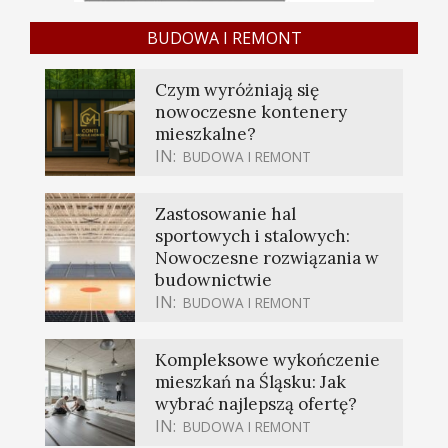
BUDOWA I REMONT
Czym wyróżniają się
nowoczesne kontenery
mieszkalne?
IN:
BUDOWA I REMONT
Zastosowanie hal
sportowych i stalowych:
Nowoczesne rozwiązania w
budownictwie
IN:
BUDOWA I REMONT
Kompleksowe wykończenie
mieszkań na Śląsku: Jak
wybrać najlepszą ofertę?
IN:
BUDOWA I REMONT