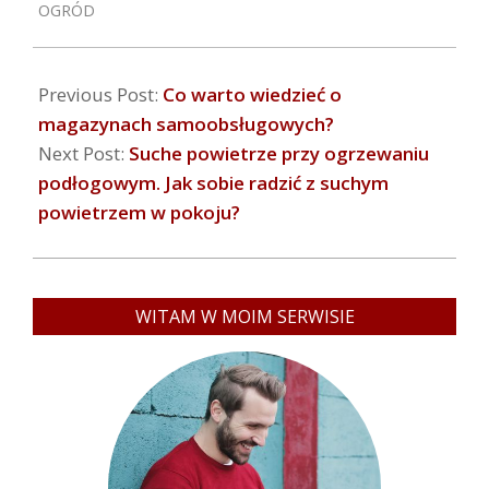
OGRÓD
28
Previous Post:
Co warto wiedzieć o
magazynach samoobsługowych?
Next Post:
Suche powietrze przy ogrzewaniu
podłogowym. Jak sobie radzić z suchym
powietrzem w pokoju?
WITAM W MOIM SERWISIE