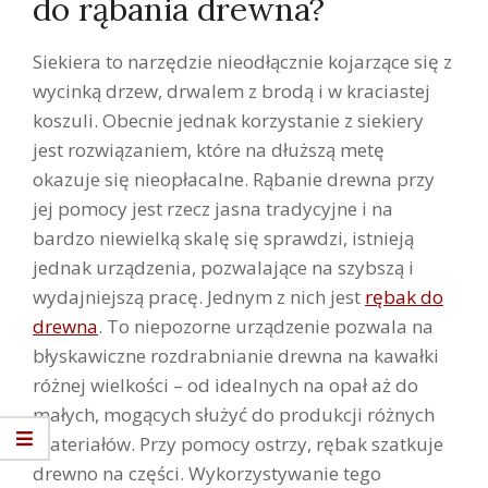
do rąbania drewna?
Siekiera to narzędzie nieodłącznie kojarzące się z
wycinką drzew, drwalem z brodą i w kraciastej
koszuli. Obecnie jednak korzystanie z siekiery
jest rozwiązaniem, które na dłuższą metę
okazuje się nieopłacalne. Rąbanie drewna przy
jej pomocy jest rzecz jasna tradycyjne i na
bardzo niewielką skalę się sprawdzi, istnieją
jednak urządzenia, pozwalające na szybszą i
wydajniejszą pracę. Jednym z nich jest
rębak do
drewna
. To niepozorne urządzenie pozwala na
błyskawiczne rozdrabnianie drewna na kawałki
różnej wielkości – od idealnych na opał aż do
małych, mogących służyć do produkcji różnych
materiałów. Przy pomocy ostrzy, rębak szatkuje
drewno na części. Wykorzystywanie tego