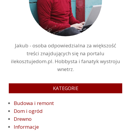
Jakub - osoba odpowiedzialna za większość
treści znajdujących się na portalu
ilekosztujedom.pl. Hobbysta i fanatyk wystroju
wnetrz.
KATEGORIE
Budowa i remont
Dom i ogród
Drewno
Informacje