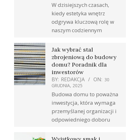
W dzisiejszych czasach,
kiedy estetyka wnętrz
odgrywa kluczową rolę w
naszym codziennym
Jak wybrać stal
zbrojeniową do budowy
domu? Poradnik dla
inwestorów
BY:
REDAKCJA
ON:
30
GRUDNIA, 2025
Budowa domu to poważna
inwestycja, która wymaga
przemyślanej organizacji i
odpowiedniego doboru
Wyjątkowy smak i