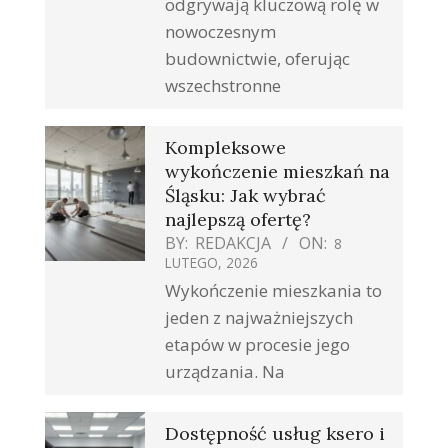
odgrywają kluczową rolę w
nowoczesnym
budownictwie, oferując
wszechstronne
Kompleksowe
wykończenie mieszkań na
Śląsku: Jak wybrać
najlepszą ofertę?
BY:
REDAKCJA
ON:
8
LUTEGO, 2026
Wykończenie mieszkania to
jeden z najważniejszych
etapów w procesie jego
urządzania. Na
Dostępność usług ksero i