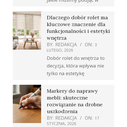
Dlaczego dobór rolet ma
kluczowe znaczenie dla
funkcjonalności i estetyki
wnętrza
BY:
REDAKCJA
ON:
3
LUTEGO, 2026
Dobór rolet do wnętrza to
decyzja, która wpływa nie
tylko na estetykę
Markery do naprawy
mebli: skuteczne
rozwiązanie na drobne
uszkodzenia
BY:
REDAKCJA
ON:
17
STYCZNIA, 2026