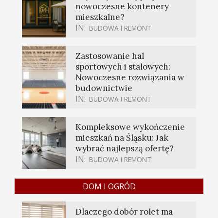
nowoczesne kontenery
mieszkalne?
IN:
BUDOWA I REMONT
Zastosowanie hal
sportowych i stalowych:
Nowoczesne rozwiązania w
budownictwie
IN:
BUDOWA I REMONT
Kompleksowe wykończenie
mieszkań na Śląsku: Jak
wybrać najlepszą ofertę?
IN:
BUDOWA I REMONT
DOM I OGRÓD
Dlaczego dobór rolet ma