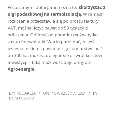
Poza samymi dotacjami można też
skorzystać z
ulgi podatkowej na termoizolację
. W ramach
rozliczenia przedstawia się po prostu faktury
VAT, można liczyć nawet do 53 tysięcy zł
odliczenia. Odliczyć od podatku można tylko
zakup fotowoltaiki. Warto pamiętać, że jeśli
jesteś rolnikiem i posiadasz gospodarstwo od 1
do 300 ha, możesz ubiegać się o zwrot kosztów
inwestycji – taką możliwość daje program
Agroenergia.
2021-
BY:
REDAKCJA
ON:
IN:
15 WRZEŚNIA, 2021
09-
DOM I OGRÓD
15