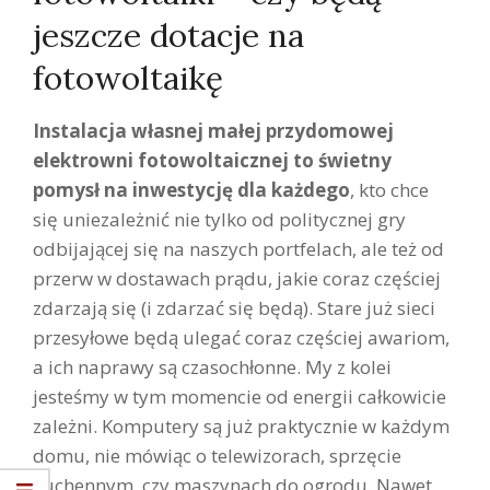
jeszcze dotacje na
fotowoltaikę
Instalacja własnej małej przydomowej
elektrowni fotowoltaicznej to świetny
pomysł na inwestycję dla każdego
, kto chce
się uniezależnić nie tylko od politycznej gry
odbijającej się na naszych portfelach, ale też od
przerw w dostawach prądu, jakie coraz częściej
zdarzają się (i zdarzać się będą). Stare już sieci
przesyłowe będą ulegać coraz częściej awariom,
a ich naprawy są czasochłonne. My z kolei
jesteśmy w tym momencie od energii całkowicie
zależni. Komputery są już praktycznie w każdym
domu, nie mówiąc o telewizorach, sprzęcie
kuchennym, czy maszynach do ogrodu. Nawet