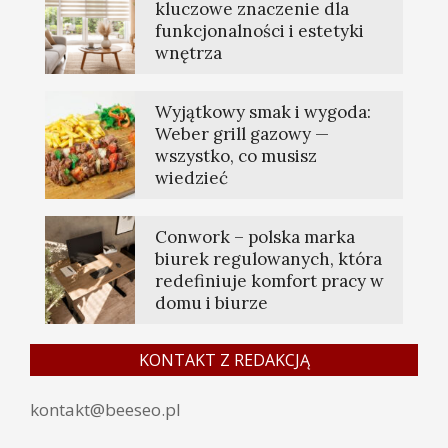
kluczowe znaczenie dla
funkcjonalności i estetyki
wnętrza
Wyjątkowy smak i wygoda:
Weber grill gazowy —
wszystko, co musisz
wiedzieć
Conwork – polska marka
biurek regulowanych, która
redefiniuje komfort pracy w
domu i biurze
KONTAKT Z REDAKCJĄ
kontakt@beeseo.pl