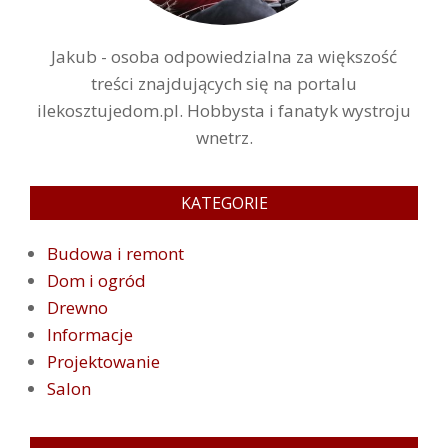
Jakub - osoba odpowiedzialna za większość
treści znajdujących się na portalu
ilekosztujedom.pl. Hobbysta i fanatyk wystroju
wnetrz.
KATEGORIE
Budowa i remont
Dom i ogród
Drewno
Informacje
Projektowanie
Salon