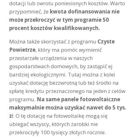
dotacji lub zwrotu poniesionych kosztów. Warto
przypomnieć, że
kwota dofinansowania nie
może przekroczyć w tym programie 50
procent kosztów kwalifikowanych.
Można także skorzystać z programu
Czyste
Powietrze
, który ma pomóc wymienić
przestarzałe urządzenia w naszych
gospodarstwach domowych, by zastąpić ej
bardziej ekologicznymi. Tutaj można z kolei
uzyskać dotację bezzwrotną lub też środki na
spłatę kredytu przeznaczonego na jeden z celów
programu.
Na same panele fotowoltaiczne
maksymalnie można uzyskać nawet do 5 tys.
z
ł. O tę dotację na fotowoltaikę mogą się
ubiegać wszyscy, których zarobki nie
przekroczyły 100 tysięcy złotych rocznie.