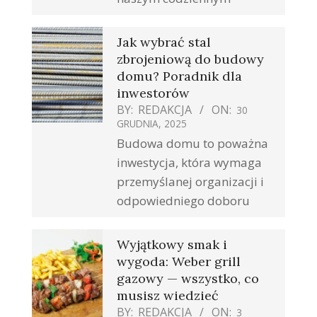
Jak wybrać stal
zbrojeniową do budowy
domu? Poradnik dla
inwestorów
BY:
REDAKCJA
ON:
30
GRUDNIA, 2025
Budowa domu to poważna
inwestycja, która wymaga
przemyślanej organizacji i
odpowiedniego doboru
Wyjątkowy smak i
wygoda: Weber grill
gazowy — wszystko, co
musisz wiedzieć
BY:
REDAKCJA
ON:
3