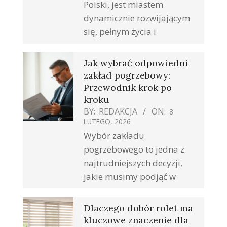
Polski, jest miastem
dynamicznie rozwijającym
się, pełnym życia i
Jak wybrać odpowiedni
zakład pogrzebowy:
Przewodnik krok po
kroku
BY:
REDAKCJA
ON:
8
LUTEGO, 2026
Wybór zakładu
pogrzebowego to jedna z
najtrudniejszych decyzji,
jakie musimy podjąć w
Dlaczego dobór rolet ma
kluczowe znaczenie dla