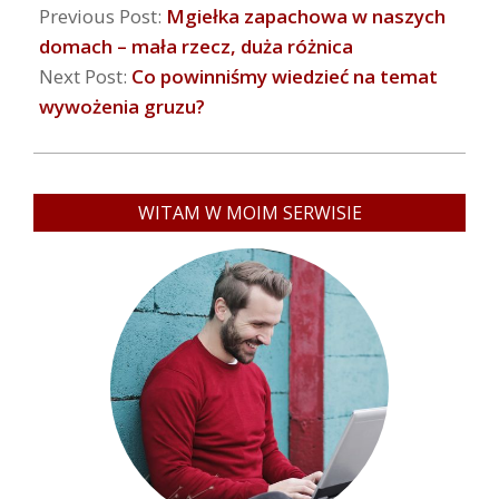
Previous Post:
Mgiełka zapachowa w naszych
domach – mała rzecz, duża różnica
Next Post:
Co powinniśmy wiedzieć na temat
wywożenia gruzu?
WITAM W MOIM SERWISIE