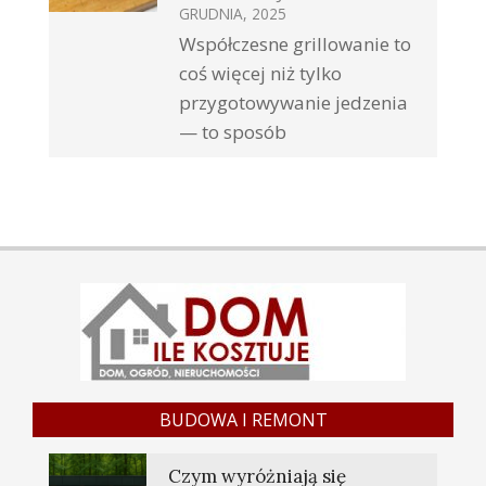
GRUDNIA, 2025
Współczesne grillowanie to
coś więcej niż tylko
przygotowywanie jedzenia
— to sposób
BUDOWA I REMONT
Czym wyróżniają się