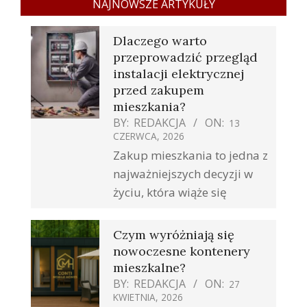
NAJNOWSZE ARTYKUŁY
Dlaczego warto
przeprowadzić przegląd
instalacji elektrycznej
przed zakupem
mieszkania?
BY:
REDAKCJA
ON:
13
CZERWCA, 2026
Zakup mieszkania to jedna z
najważniejszych decyzji w
życiu, która wiąże się
Czym wyróżniają się
nowoczesne kontenery
mieszkalne?
BY:
REDAKCJA
ON:
27
KWIETNIA, 2026