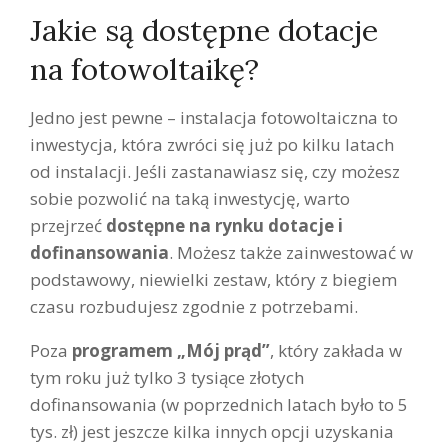
Jakie są dostępne dotacje
na fotowoltaikę?
Jedno jest pewne – instalacja fotowoltaiczna to
inwestycja, która zwróci się już po kilku latach
od instalacji. Jeśli zastanawiasz się, czy możesz
sobie pozwolić na taką inwestycję, warto
przejrzeć
dostępne na rynku dotacje i
dofinansowania
. Możesz także zainwestować w
podstawowy, niewielki zestaw, który z biegiem
czasu rozbudujesz zgodnie z potrzebami.
Poza
programem „Mój prąd”
, który zakłada w
tym roku już tylko 3 tysiące złotych
dofinansowania (w poprzednich latach było to 5
tys. zł) jest jeszcze kilka innych opcji uzyskania