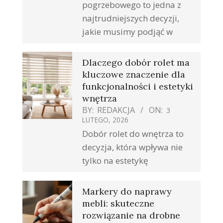
pogrzebowego to jedna z
najtrudniejszych decyzji,
jakie musimy podjąć w
Dlaczego dobór rolet ma
kluczowe znaczenie dla
funkcjonalności i estetyki
wnętrza
BY:
REDAKCJA
ON:
3
LUTEGO, 2026
Dobór rolet do wnętrza to
decyzja, która wpływa nie
tylko na estetykę
Markery do naprawy
mebli: skuteczne
rozwiązanie na drobne