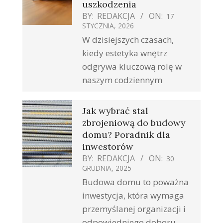
uszkodzenia
BY:
REDAKCJA
ON:
17
STYCZNIA, 2026
W dzisiejszych czasach,
kiedy estetyka wnętrz
odgrywa kluczową rolę w
naszym codziennym
Jak wybrać stal
zbrojeniową do budowy
domu? Poradnik dla
inwestorów
BY:
REDAKCJA
ON:
30
GRUDNIA, 2025
Budowa domu to poważna
inwestycja, która wymaga
przemyślanej organizacji i
odpowiedniego doboru