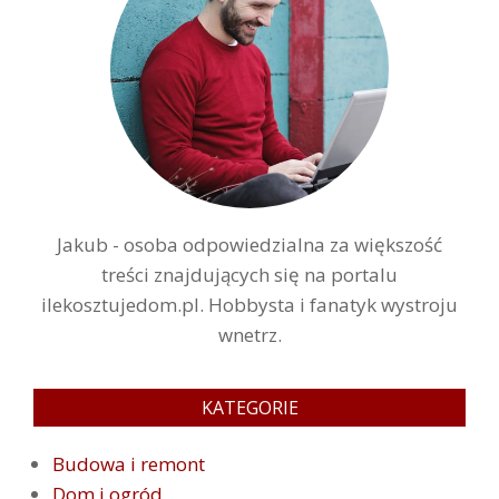
Jakub - osoba odpowiedzialna za większość
treści znajdujących się na portalu
ilekosztujedom.pl. Hobbysta i fanatyk wystroju
wnetrz.
KATEGORIE
Budowa i remont
Dom i ogród