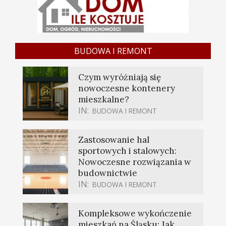
BUDOWA I REMONT
Czym wyróżniają się
nowoczesne kontenery
mieszkalne?
IN:
BUDOWA I REMONT
Zastosowanie hal
sportowych i stalowych:
Nowoczesne rozwiązania w
budownictwie
IN:
BUDOWA I REMONT
Kompleksowe wykończenie
mieszkań na Śląsku: Jak