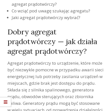
agregat prądotwórczy?
Co wziąć pod uwagę szukając agregatu?
Jaki agregat prądotwórczy wybrać?
Dobry agregat
prądotwórczy — jak działa
agregat prądotwórczy?
Agregat prądotwórczy to urządzenie, które może
być niezwykle pomocne w przypadku awarii sieci
energetycznej lub potrzeby zasilania urządzeń w
miejscach, gdzie brak jest dostępu do prądu.
Składa się z silnika spalinowego, generatora
prądu, obwodów sterujących oraz zbiornika
paliwa. Generatory prądu mogą być stosowane
w wielu sytuacjach, od prowadzenia działalności