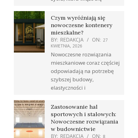
Czym wyróżniają się
nowoczesne kontenery
mieszkalne?
BY:
REDAKCJA
ON:
27
KWIETNIA, 2026
Nowoczesne rozwiązania
mieszkaniowe coraz częściej
odpowiadają na potrzebę
szybszej budowy,
elastyczności i
Zastosowanie hal
sportowych i stalowych:
Nowoczesne rozwiązania
w budownictwie
BY:
REDAKCJA
ON:
8