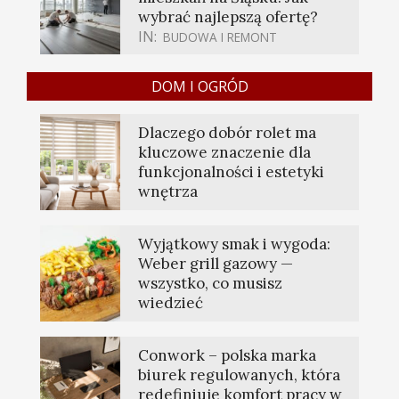
wybrać najlepszą ofertę?
IN:
BUDOWA I REMONT
DOM I OGRÓD
Dlaczego dobór rolet ma
kluczowe znaczenie dla
funkcjonalności i estetyki
wnętrza
Wyjątkowy smak i wygoda:
Weber grill gazowy —
wszystko, co musisz
wiedzieć
Conwork – polska marka
biurek regulowanych, która
redefiniuje komfort pracy w