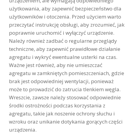
urządzeniem, ale wymagają odpowiedniego
użytkowania, aby zapewnić bezpieczeństwo dla
użytkowników i otoczenia. Przed użyciem warto
przeczytać instrukcję obsługi, aby zrozumieć, jak
poprawnie uruchomić i wyłączyć urządzenie.
Należy również zadbać o regularne przeglądy
techniczne, aby zapewnić prawidłowe działanie
agregatu i wykryć ewentualne usterki na czas.
Ważne jest również, aby nie umieszczać
agregatu w zamkniętych pomieszczeniach, gdzie
brak jest odpowiedniej wentylacji, ponieważ
może to prowadzić do zatrucia tlenkiem węgla.
Wreszcie, zawsze należy stosować odpowiednie
środki ostrożności podczas korzystania z
agregatu, takie jak noszenie ochrony słuchu i
wzroku oraz unikanie dotykania gorących części
urządzenia.