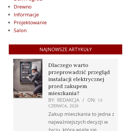
Drewno
Informacje
Projektowanie
Salon
NAJNOWSZE ARTYKUŁY
Dlaczego warto
przeprowadzić przegląd
instalacji elektrycznej
przed zakupem
mieszkania?
BY:
REDAKCJA
ON:
13
CZERWCA, 2026
Zakup mieszkania to jedna z
najważniejszych decyzji w
życiu, która wiąże się