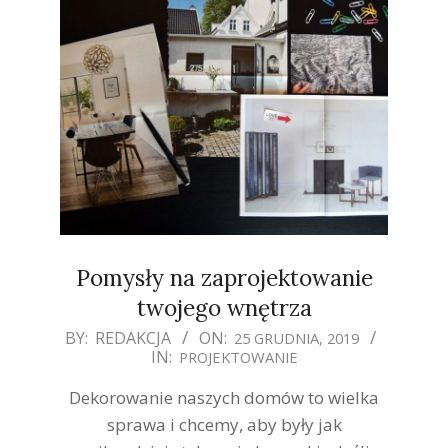
Pomysły na zaprojektowanie
twojego wnętrza
2019-
BY:
REDAKCJA
ON:
25 GRUDNIA, 2019
IN:
PROJEKTOWANIE
12-
25
Dekorowanie naszych domów to wielka
sprawa i chcemy, aby były jak