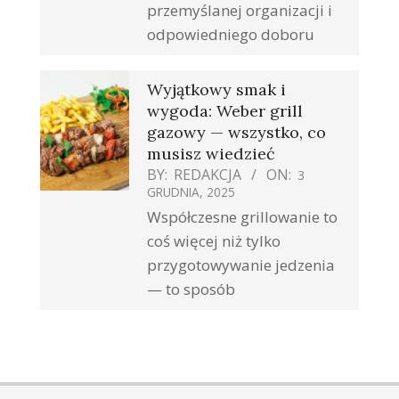
przemyślanej organizacji i
odpowiedniego doboru
Wyjątkowy smak i
wygoda: Weber grill
gazowy — wszystko, co
musisz wiedzieć
BY:
REDAKCJA
ON:
3
GRUDNIA, 2025
Współczesne grillowanie to
coś więcej niż tylko
przygotowywanie jedzenia
— to sposób