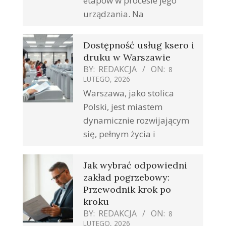
etapów w procesie jego
urządzania. Na
Dostępność usług ksero i
druku w Warszawie
BY:
REDAKCJA
ON:
8
LUTEGO, 2026
Warszawa, jako stolica
Polski, jest miastem
dynamicznie rozwijającym
się, pełnym życia i
Jak wybrać odpowiedni
zakład pogrzebowy:
Przewodnik krok po
kroku
BY:
REDAKCJA
ON:
8
LUTEGO, 2026