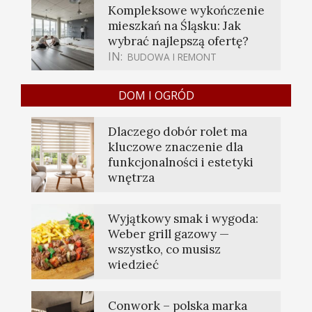
Kompleksowe wykończenie
mieszkań na Śląsku: Jak
wybrać najlepszą ofertę?
IN:
BUDOWA I REMONT
DOM I OGRÓD
Dlaczego dobór rolet ma
kluczowe znaczenie dla
funkcjonalności i estetyki
wnętrza
Wyjątkowy smak i wygoda:
Weber grill gazowy —
wszystko, co musisz
wiedzieć
Conwork – polska marka