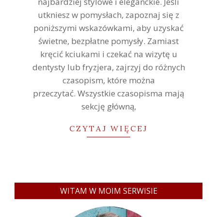
najbardziej stylowe i eleganckie. Jeśli
utkniesz w pomysłach, zapoznaj się z
poniższymi wskazówkami, aby uzyskać
świetne, bezpłatne pomysły. Zamiast
kręcić kciukami i czekać na wizytę u
dentysty lub fryzjera, zajrzyj do różnych
czasopism, które można
przeczytać. Wszystkie czasopisma mają
sekcję główną,
CZYTAJ WIĘCEJ
WITAM W MOIM SERWISIE