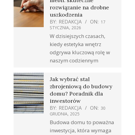
mebli: skuteczne
rozwiązanie na drobne
uszkodzenia
BY:
REDAKCJA
ON:
17
STYCZNIA, 2026
W dzisiejszych czasach,
kiedy estetyka wnętrz
odgrywa kluczową rolę w
naszym codziennym
Jak wybrać stal
zbrojeniową do budowy
domu? Poradnik dla
inwestorów
BY:
REDAKCJA
ON:
30
GRUDNIA, 2025
Budowa domu to poważna
inwestycja, która wymaga