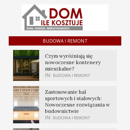
BUDOWA I REMONT
Czym wyróżniają się
nowoczesne kontenery
mieszkalne?
IN:
BUDOWA I REMONT
Zastosowanie hal
sportowych i stalowych:
Nowoczesne rozwiązania w
budownictwie
IN:
BUDOWA I REMONT