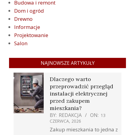
Budowa i remont
Dom i ogród
Drewno
Informacje
Projektowanie
Salon
NAJNOWSZE ARTYKUŁY
Dlaczego warto
przeprowadzić przegląd
instalacji elektrycznej
przed zakupem
mieszkania?
BY:
REDAKCJA
ON:
13
CZERWCA, 2026
Zakup mieszkania to jedna z