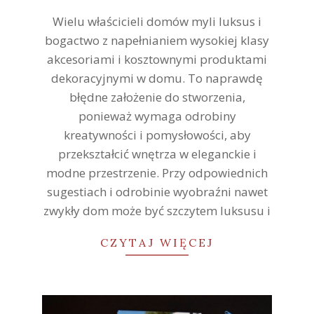
26
Wielu właścicieli domów myli luksus i
bogactwo z napełnianiem wysokiej klasy
akcesoriami i kosztownymi produktami
dekoracyjnymi w domu. To naprawdę
błędne założenie do stworzenia,
ponieważ wymaga odrobiny
kreatywności i pomysłowości, aby
przekształcić wnętrza w eleganckie i
modne przestrzenie. Przy odpowiednich
sugestiach i odrobinie wyobraźni nawet
zwykły dom może być szczytem luksusu i
CZYTAJ WIĘCEJ