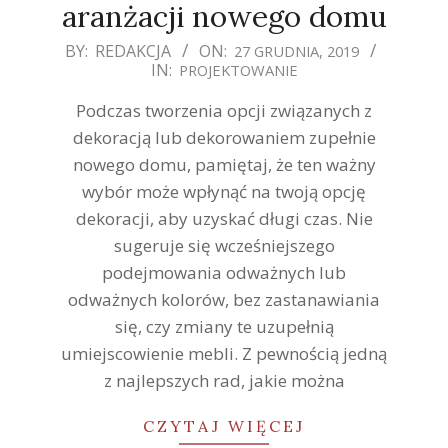
aranżacji nowego domu
2019-
BY:
REDAKCJA
ON:
27 GRUDNIA, 2019
IN:
PROJEKTOWANIE
12-
27
Podczas tworzenia opcji związanych z
dekoracją lub dekorowaniem zupełnie
nowego domu, pamiętaj, że ten ważny
wybór może wpłynąć na twoją opcję
dekoracji, aby uzyskać długi czas. Nie
sugeruje się wcześniejszego
podejmowania odważnych lub
odważnych kolorów, bez zastanawiania
się, czy zmiany te uzupełnią
umiejscowienie mebli. Z pewnością jedną
z najlepszych rad, jakie można
CZYTAJ WIĘCEJ