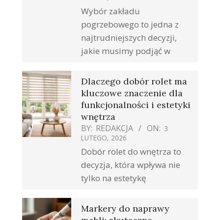
Wybór zakładu
pogrzebowego to jedna z
najtrudniejszych decyzji,
jakie musimy podjąć w
Dlaczego dobór rolet ma
kluczowe znaczenie dla
funkcjonalności i estetyki
wnętrza
BY:
REDAKCJA
ON:
3
LUTEGO, 2026
Dobór rolet do wnętrza to
decyzja, która wpływa nie
tylko na estetykę
Markery do naprawy