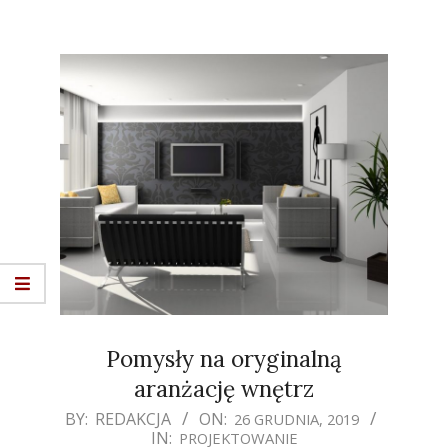
Pomysły na oryginalną
aranżację wnętrz
2019-
BY:
REDAKCJA
ON:
26 GRUDNIA, 2019
IN:
PROJEKTOWANIE
12-