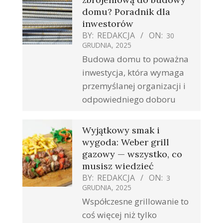
domu? Poradnik dla
inwestorów
BY:
REDAKCJA
ON:
30
GRUDNIA, 2025
Budowa domu to poważna
inwestycja, która wymaga
przemyślanej organizacji i
odpowiedniego doboru
Wyjątkowy smak i
wygoda: Weber grill
gazowy — wszystko, co
musisz wiedzieć
BY:
REDAKCJA
ON:
3
GRUDNIA, 2025
Współczesne grillowanie to
coś więcej niż tylko