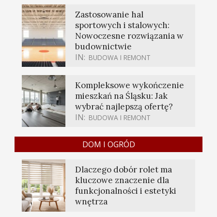
Zastosowanie hal
sportowych i stalowych:
Nowoczesne rozwiązania w
budownictwie
IN:
BUDOWA I REMONT
Kompleksowe wykończenie
mieszkań na Śląsku: Jak
wybrać najlepszą ofertę?
IN:
BUDOWA I REMONT
DOM I OGRÓD
Dlaczego dobór rolet ma
kluczowe znaczenie dla
funkcjonalności i estetyki
wnętrza