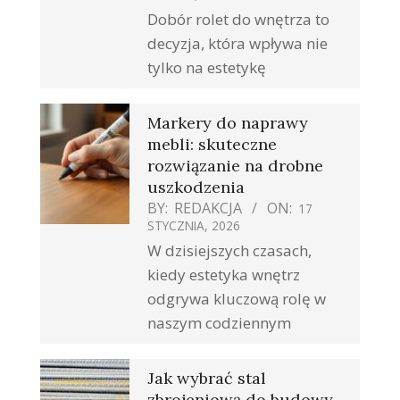
Dobór rolet do wnętrza to
decyzja, która wpływa nie
tylko na estetykę
Markery do naprawy
mebli: skuteczne
rozwiązanie na drobne
uszkodzenia
BY:
REDAKCJA
ON:
17
STYCZNIA, 2026
W dzisiejszych czasach,
kiedy estetyka wnętrz
odgrywa kluczową rolę w
naszym codziennym
Jak wybrać stal
zbrojeniową do budowy