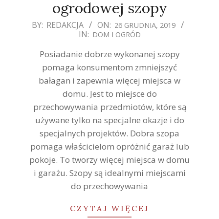
ogrodowej szopy
2019-
BY:
REDAKCJA
ON:
26 GRUDNIA, 2019
IN:
DOM I OGRÓD
12-
26
Posiadanie dobrze wykonanej szopy
pomaga konsumentom zmniejszyć
bałagan i zapewnia więcej miejsca w
domu. Jest to miejsce do
przechowywania przedmiotów, które są
używane tylko na specjalne okazje i do
specjalnych projektów. Dobra szopa
pomaga właścicielom opróżnić garaż lub
pokoje. To tworzy więcej miejsca w domu
i garażu. Szopy są idealnymi miejscami
do przechowywania
CZYTAJ WIĘCEJ