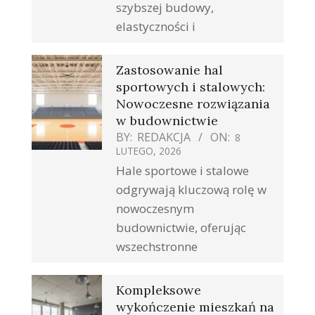
szybszej budowy,
elastyczności i
Zastosowanie hal
sportowych i stalowych:
Nowoczesne rozwiązania
w budownictwie
BY:
REDAKCJA
ON:
8
LUTEGO, 2026
Hale sportowe i stalowe
odgrywają kluczową rolę w
nowoczesnym
budownictwie, oferując
wszechstronne
Kompleksowe
wykończenie mieszkań na