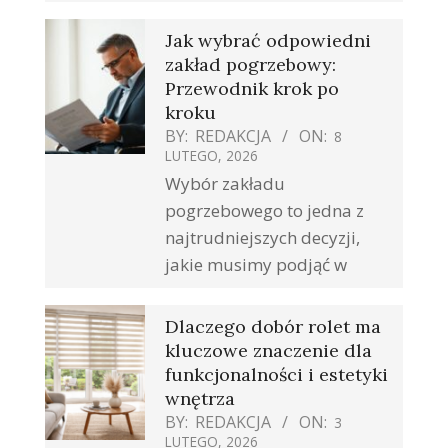
Jak wybrać odpowiedni
zakład pogrzebowy:
Przewodnik krok po
kroku
BY:
REDAKCJA
ON:
8
LUTEGO, 2026
Wybór zakładu
pogrzebowego to jedna z
najtrudniejszych decyzji,
jakie musimy podjąć w
Dlaczego dobór rolet ma
kluczowe znaczenie dla
funkcjonalności i estetyki
wnętrza
BY:
REDAKCJA
ON:
3
LUTEGO, 2026