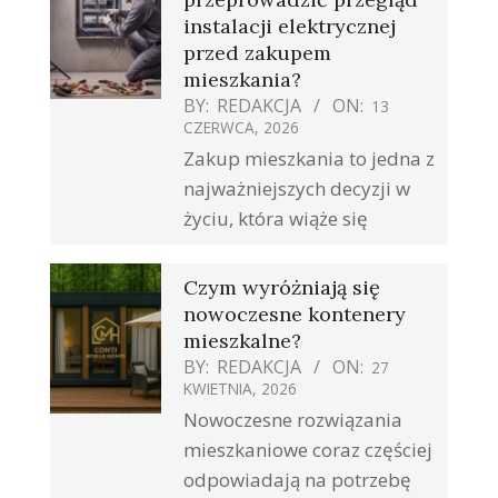
instalacji elektrycznej
przed zakupem
mieszkania?
BY:
REDAKCJA
ON:
13
CZERWCA, 2026
Zakup mieszkania to jedna z
najważniejszych decyzji w
życiu, która wiąże się
Czym wyróżniają się
nowoczesne kontenery
mieszkalne?
BY:
REDAKCJA
ON:
27
KWIETNIA, 2026
Nowoczesne rozwiązania
mieszkaniowe coraz częściej
odpowiadają na potrzebę