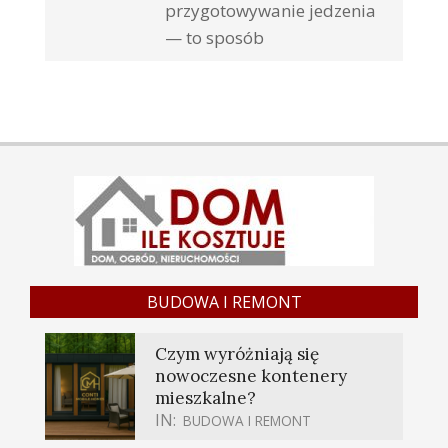
przygotowywanie jedzenia
— to sposób
BUDOWA I REMONT
Czym wyróżniają się
nowoczesne kontenery
mieszkalne?
IN:
BUDOWA I REMONT