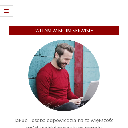
WITAM W MOIM SERWISIE
Jakub - osoba odpowiedzialna za większość
treści znajdujących się na portalu