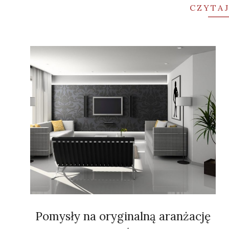
CZYTAJ
Pomysły na oryginalną aranżację