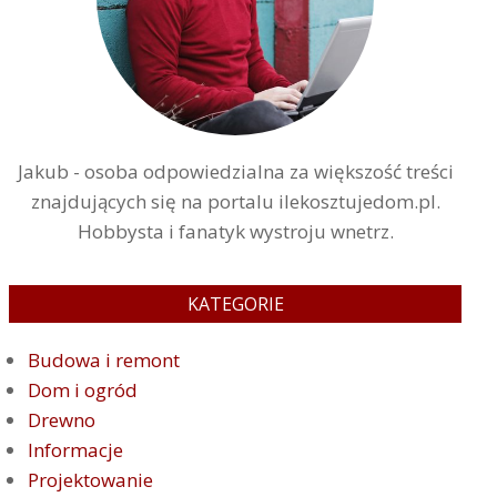
Jakub - osoba odpowiedzialna za większość treści
znajdujących się na portalu ilekosztujedom.pl.
Hobbysta i fanatyk wystroju wnetrz.
KATEGORIE
Budowa i remont
Dom i ogród
Drewno
Informacje
Projektowanie