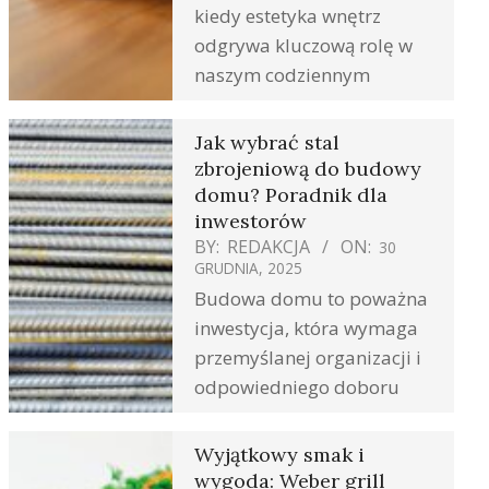
kiedy estetyka wnętrz
odgrywa kluczową rolę w
naszym codziennym
Jak wybrać stal
zbrojeniową do budowy
domu? Poradnik dla
inwestorów
BY:
REDAKCJA
ON:
30
GRUDNIA, 2025
Budowa domu to poważna
inwestycja, która wymaga
przemyślanej organizacji i
odpowiedniego doboru
Wyjątkowy smak i
wygoda: Weber grill