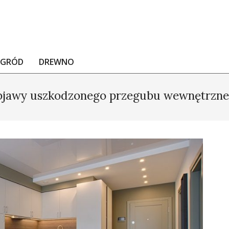
OGRÓD
DREWNO
jawy uszkodzonego przegubu wewnętrzn