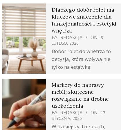
Dlaczego dobór rolet ma
kluczowe znaczenie dla
funkcjonalności i estetyki
wnętrza
BY:
REDAKCJA
ON:
3
LUTEGO, 2026
Dobór rolet do wnętrza to
decyzja, która wpływa nie
tylko na estetykę
Markery do naprawy
mebli: skuteczne
rozwiązanie na drobne
uszkodzenia
BY:
REDAKCJA
ON:
17
STYCZNIA, 2026
W dzisiejszych czasach,