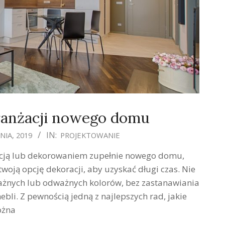
ranżacji nowego domu
IN:
NIA, 2019
PROJEKTOWANIE
acją lub dekorowaniem zupełnie nowego domu,
oją opcję dekoracji, aby uzyskać długi czas. Nie
żnych lub odważnych kolorów, bez zastanawiania
ebli. Z pewnością jedną z najlepszych rad, jakie
żna