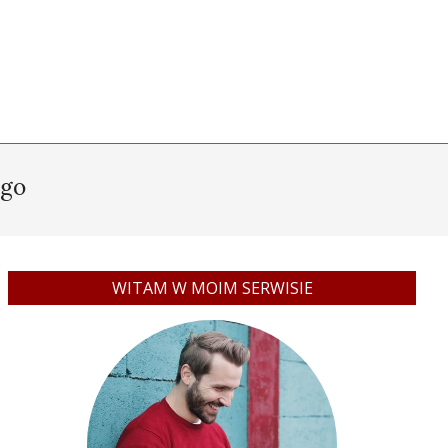
ego
WITAM W MOIM SERWISIE