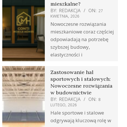
mieszkalne?
BY:
REDAKCJA
ON:
27
KWIETNIA, 2026
Nowoczesne rozwiązania
mieszkaniowe coraz częściej
odpowiadają na potrzebę
szybszej budowy,
elastyczności i
Zastosowanie hal
sportowych i stalowych:
Nowoczesne rozwiązania
w budownictwie
BY:
REDAKCJA
ON:
8
LUTEGO, 2026
Hale sportowe i stalowe
odgrywają kluczową rolę w