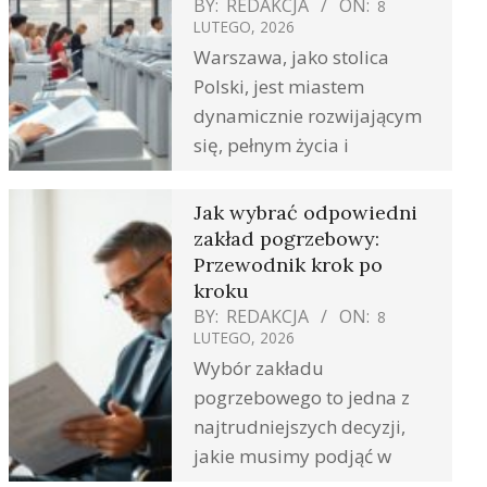
BY:
REDAKCJA
ON:
8
LUTEGO, 2026
Warszawa, jako stolica
Polski, jest miastem
dynamicznie rozwijającym
się, pełnym życia i
Jak wybrać odpowiedni
zakład pogrzebowy:
Przewodnik krok po
kroku
BY:
REDAKCJA
ON:
8
LUTEGO, 2026
Wybór zakładu
pogrzebowego to jedna z
najtrudniejszych decyzji,
jakie musimy podjąć w