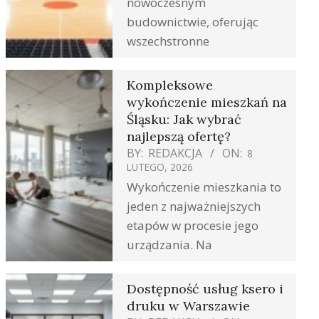
nowoczesnym
budownictwie, oferując
wszechstronne
Kompleksowe
wykończenie mieszkań na
Śląsku: Jak wybrać
najlepszą ofertę?
BY:
REDAKCJA
ON:
8
LUTEGO, 2026
Wykończenie mieszkania to
jeden z najważniejszych
etapów w procesie jego
urządzania. Na
Dostępność usług ksero i
druku w Warszawie