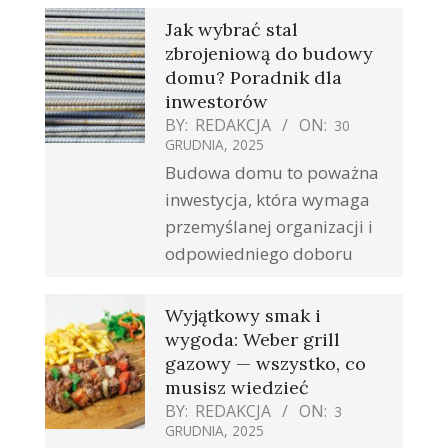
Jak wybrać stal
zbrojeniową do budowy
domu? Poradnik dla
inwestorów
BY:
REDAKCJA
ON:
30
GRUDNIA, 2025
Budowa domu to poważna
inwestycja, która wymaga
przemyślanej organizacji i
odpowiedniego doboru
Wyjątkowy smak i
wygoda: Weber grill
gazowy — wszystko, co
musisz wiedzieć
BY:
REDAKCJA
ON:
3
GRUDNIA, 2025