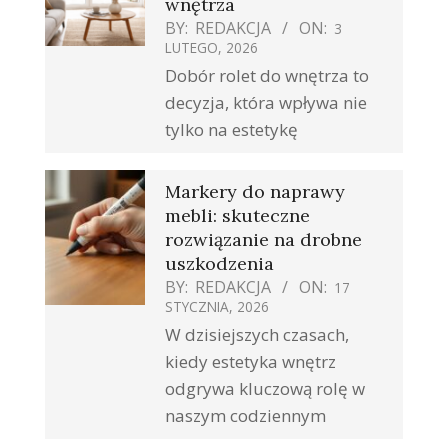
wnętrza
BY:
REDAKCJA
ON:
3
LUTEGO, 2026
Dobór rolet do wnętrza to
decyzja, która wpływa nie
tylko na estetykę
Markery do naprawy
mebli: skuteczne
rozwiązanie na drobne
uszkodzenia
BY:
REDAKCJA
ON:
17
STYCZNIA, 2026
W dzisiejszych czasach,
kiedy estetyka wnętrz
odgrywa kluczową rolę w
naszym codziennym