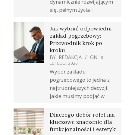
dynamicznie rozwijającym
się, pełnym życia i
Jak wybrać odpowiedni
zakład pogrzebowy:
Przewodnik krok po
kroku
BY:
REDAKCJA
ON:
8
LUTEGO, 2026
Wybór zakładu
pogrzebowego to jedna z
najtrudniejszych decyzji,
jakie musimy podjąć w
Dlaczego dobór rolet ma
kluczowe znaczenie dla
funkcjonalności i estetyki