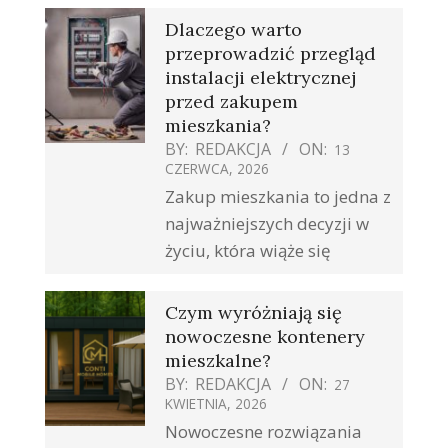
Dlaczego warto
przeprowadzić przegląd
instalacji elektrycznej
przed zakupem
mieszkania?
BY:
REDAKCJA
ON:
13
CZERWCA, 2026
Zakup mieszkania to jedna z
najważniejszych decyzji w
życiu, która wiąże się
Czym wyróżniają się
nowoczesne kontenery
mieszkalne?
BY:
REDAKCJA
ON:
27
KWIETNIA, 2026
Nowoczesne rozwiązania