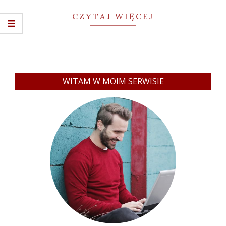
CZYTAJ WIĘCEJ
WITAM W MOIM SERWISIE