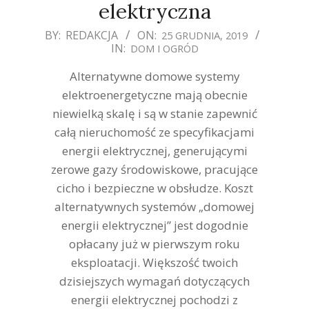
elektryczna
2019-
BY:
REDAKCJA
ON:
25 GRUDNIA, 2019
IN:
DOM I OGRÓD
12-
25
Alternatywne domowe systemy
elektroenergetyczne mają obecnie
niewielką skalę i są w stanie zapewnić
całą nieruchomość ze specyfikacjami
energii elektrycznej, generującymi
zerowe gazy środowiskowe, pracujące
cicho i bezpieczne w obsłudze. Koszt
alternatywnych systemów „domowej
energii elektrycznej” jest dogodnie
opłacany już w pierwszym roku
eksploatacji. Większość twoich
dzisiejszych wymagań dotyczących
energii elektrycznej pochodzi z