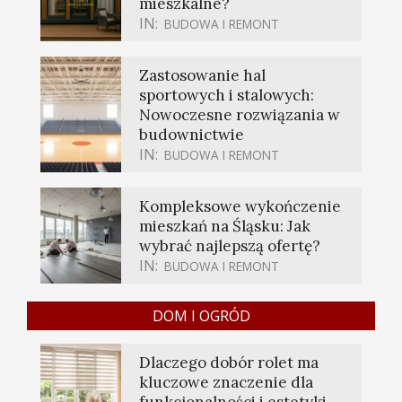
mieszkalne?
IN:
BUDOWA I REMONT
Zastosowanie hal
sportowych i stalowych:
Nowoczesne rozwiązania w
budownictwie
IN:
BUDOWA I REMONT
Kompleksowe wykończenie
mieszkań na Śląsku: Jak
wybrać najlepszą ofertę?
IN:
BUDOWA I REMONT
DOM I OGRÓD
Dlaczego dobór rolet ma
kluczowe znaczenie dla