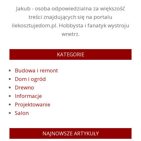
Jakub - osoba odpowiedzialna za większość
treści znajdujących się na portalu
ilekosztujedom.pl. Hobbysta i fanatyk wystroju
wnetrz.
KATEGORIE
Budowa i remont
Dom i ogród
Drewno
Informacje
Projektowanie
Salon
NAJNOWSZE ARTYKUŁY