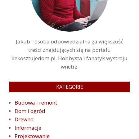
Jakub - osoba odpowiedzialna za większość
treści znajdujących się na portalu
ilekosztujedom.pl. Hobbysta i fanatyk wystroju
wnetrz.
KATEGORIE
Budowa i remont
Dom i ogród
Drewno
Informacje
Projektowanie