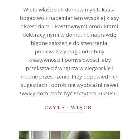
26
Wielu właścicieli domów myli luksus i
bogactwo z napełnianiem wysokiej klasy
akcesoriami i kosztownymi produktami
dekoracyjnymi w domu. To naprawdę
błędne założenie do stworzenia,
ponieważ wymaga odrobiny
kreatywności i pomysłowości, aby
przekształcić wnętrza w eleganckie i
modne przestrzenie. Przy odpowiednich
sugestiach i odrobinie wyobraźni nawet
zwykły dom może być szczytem luksusu i
CZYTAJ WIĘCEJ