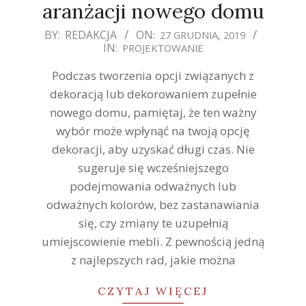
aranżacji nowego domu
2019-
BY:
REDAKCJA
ON:
27 GRUDNIA, 2019
IN:
PROJEKTOWANIE
12-
27
Podczas tworzenia opcji związanych z
dekoracją lub dekorowaniem zupełnie
nowego domu, pamiętaj, że ten ważny
wybór może wpłynąć na twoją opcję
dekoracji, aby uzyskać długi czas. Nie
sugeruje się wcześniejszego
podejmowania odważnych lub
odważnych kolorów, bez zastanawiania
się, czy zmiany te uzupełnią
umiejscowienie mebli. Z pewnością jedną
z najlepszych rad, jakie można
CZYTAJ WIĘCEJ