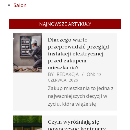
Salon
NAJNOWSZE ARTYKUŁY
Dlaczego warto
przeprowadzić przegląd
instalacji elektrycznej
przed zakupem
mieszkania?
BY:
REDAKCJA
ON:
13
CZERWCA, 2026
Zakup mieszkania to jedna z
najważniejszych decyzji w
życiu, która wiąże się
Czym wyróżniają się
nowoczesne kontenery