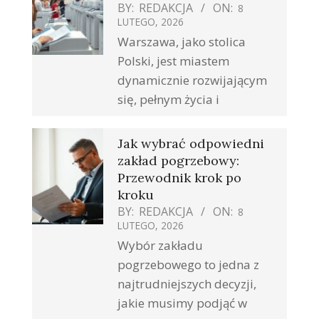
BY:
REDAKCJA
ON:
8
LUTEGO, 2026
Warszawa, jako stolica
Polski, jest miastem
dynamicznie rozwijającym
się, pełnym życia i
Jak wybrać odpowiedni
zakład pogrzebowy:
Przewodnik krok po
kroku
BY:
REDAKCJA
ON:
8
LUTEGO, 2026
Wybór zakładu
pogrzebowego to jedna z
najtrudniejszych decyzji,
jakie musimy podjąć w