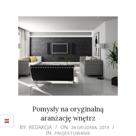
Pomysły na oryginalną
aranżację wnętrz
2019-
BY:
REDAKCJA
ON:
26 GRUDNIA, 2019
IN:
PROJEKTOWANIE
12-