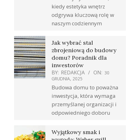
kiedy estetyka wnętrz
odgrywa kluczową rolę w
naszym codziennym
Jak wybrać stal
zbrojeniową do budowy
domu? Poradnik dla
inwestorów
BY:
REDAKCJA
ON:
30
GRUDNIA, 2025
Budowa domu to poważna
inwestycja, która wymaga
przemyślanej organizacji i
odpowiedniego doboru
Wyjątkowy smak i
wygoda: Weber grill