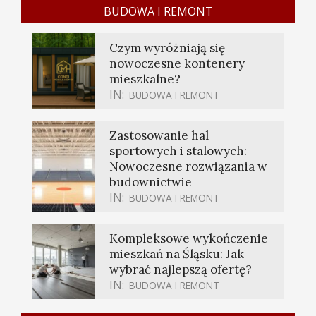
BUDOWA I REMONT
Czym wyróżniają się
nowoczesne kontenery
mieszkalne?
IN:
BUDOWA I REMONT
Zastosowanie hal
sportowych i stalowych:
Nowoczesne rozwiązania w
budownictwie
IN:
BUDOWA I REMONT
Kompleksowe wykończenie
mieszkań na Śląsku: Jak
wybrać najlepszą ofertę?
IN:
BUDOWA I REMONT