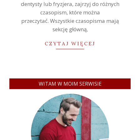
dentysty lub fryzjera, zajrzyj do różnych
czasopism, które można
przeczytać. Wszystkie czasopisma mają
sekcję główną,
CZYTAJ WIĘCEJ
WITAM W MOIM SERWISIE