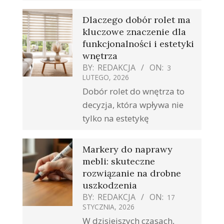
Dlaczego dobór rolet ma
kluczowe znaczenie dla
funkcjonalności i estetyki
wnętrza
BY:
REDAKCJA
ON:
3
LUTEGO, 2026
Dobór rolet do wnętrza to
decyzja, która wpływa nie
tylko na estetykę
Markery do naprawy
mebli: skuteczne
rozwiązanie na drobne
uszkodzenia
BY:
REDAKCJA
ON:
17
STYCZNIA, 2026
W dzisiejszych czasach,