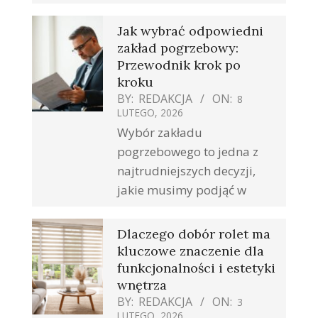
Jak wybrać odpowiedni
zakład pogrzebowy:
Przewodnik krok po
kroku
BY:
REDAKCJA
ON:
8
LUTEGO, 2026
Wybór zakładu
pogrzebowego to jedna z
najtrudniejszych decyzji,
jakie musimy podjąć w
Dlaczego dobór rolet ma
kluczowe znaczenie dla
funkcjonalności i estetyki
wnętrza
BY:
REDAKCJA
ON:
3
LUTEGO, 2026