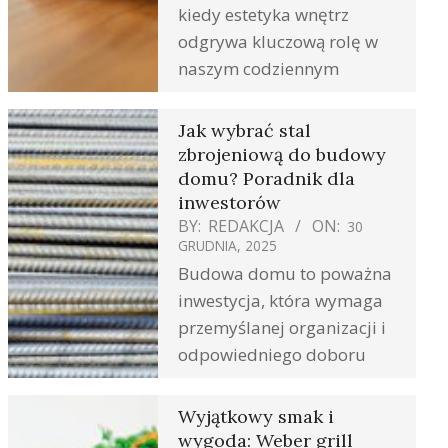
kiedy estetyka wnętrz
odgrywa kluczową rolę w
naszym codziennym
Jak wybrać stal
zbrojeniową do budowy
domu? Poradnik dla
inwestorów
BY:
REDAKCJA
ON:
30
GRUDNIA, 2025
Budowa domu to poważna
inwestycja, która wymaga
przemyślanej organizacji i
odpowiedniego doboru
Wyjątkowy smak i
wygoda: Weber grill