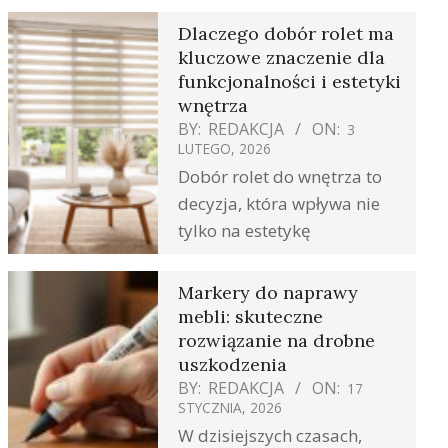
Dlaczego dobór rolet ma
kluczowe znaczenie dla
funkcjonalności i estetyki
wnętrza
BY:
REDAKCJA
ON:
3
LUTEGO, 2026
Dobór rolet do wnętrza to
decyzja, która wpływa nie
tylko na estetykę
Markery do naprawy
mebli: skuteczne
rozwiązanie na drobne
uszkodzenia
BY:
REDAKCJA
ON:
17
STYCZNIA, 2026
W dzisiejszych czasach,