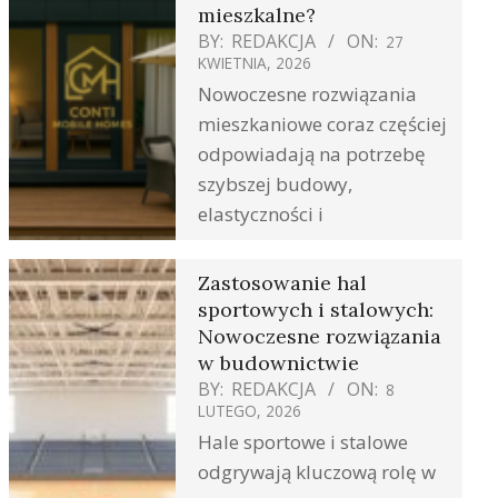
mieszkalne?
BY:
REDAKCJA
ON:
27
KWIETNIA, 2026
Nowoczesne rozwiązania
mieszkaniowe coraz częściej
odpowiadają na potrzebę
szybszej budowy,
elastyczności i
Zastosowanie hal
sportowych i stalowych:
Nowoczesne rozwiązania
w budownictwie
BY:
REDAKCJA
ON:
8
LUTEGO, 2026
Hale sportowe i stalowe
odgrywają kluczową rolę w