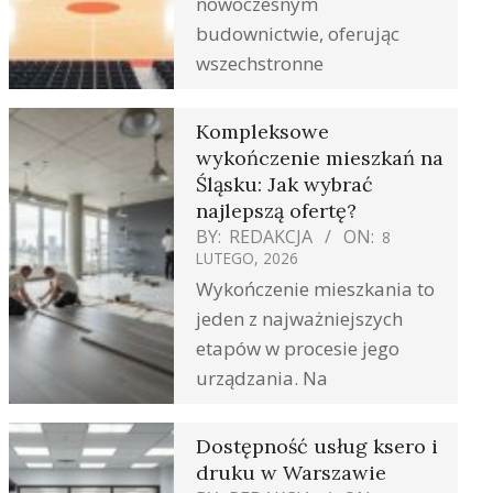
nowoczesnym
budownictwie, oferując
wszechstronne
Kompleksowe
wykończenie mieszkań na
Śląsku: Jak wybrać
najlepszą ofertę?
BY:
REDAKCJA
ON:
8
LUTEGO, 2026
Wykończenie mieszkania to
jeden z najważniejszych
etapów w procesie jego
urządzania. Na
Dostępność usług ksero i
druku w Warszawie