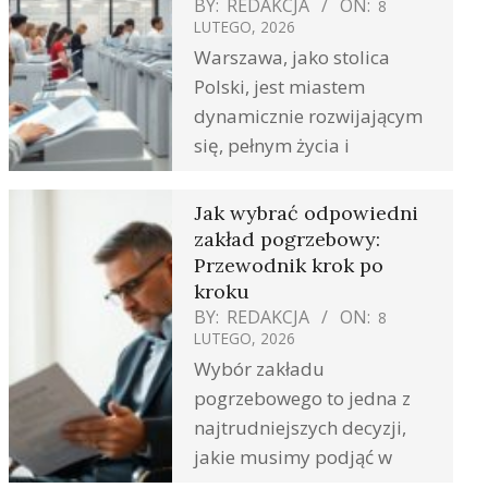
BY:
REDAKCJA
ON:
8
LUTEGO, 2026
Warszawa, jako stolica
Polski, jest miastem
dynamicznie rozwijającym
się, pełnym życia i
Jak wybrać odpowiedni
zakład pogrzebowy:
Przewodnik krok po
kroku
BY:
REDAKCJA
ON:
8
LUTEGO, 2026
Wybór zakładu
pogrzebowego to jedna z
najtrudniejszych decyzji,
jakie musimy podjąć w