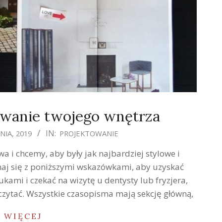
owanie twojego wnętrza
IN:
NIA, 2019
PROJEKTOWANIE
i chcemy, aby były jak najbardziej stylowe i
znaj się z poniższymi wskazówkami, aby uzyskać
ukami i czekać na wizytę u dentysty lub fryzjera,
czytać. Wszystkie czasopisma mają sekcję główną,
 WIĘCEJ