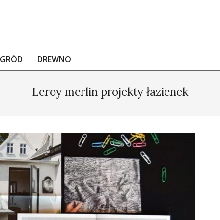
OGRÓD
DREWNO
Leroy merlin projekty łazienek