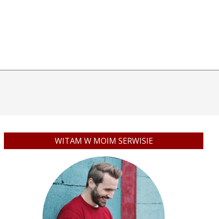
WITAM W MOIM SERWISIE