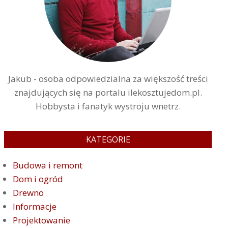
Jakub - osoba odpowiedzialna za większość treści
znajdujących się na portalu ilekosztujedom.pl.
Hobbysta i fanatyk wystroju wnetrz.
KATEGORIE
Budowa i remont
Dom i ogród
Drewno
Informacje
Projektowanie