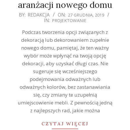
aranżacji nowego domu
2019-
BY:
REDAKCJA
ON:
27 GRUDNIA, 2019
IN:
PROJEKTOWANIE
12-
27
Podczas tworzenia opcji związanych z
dekoracją lub dekorowaniem zupełnie
nowego domu, pamiętaj, że ten ważny
wybór może wpłynąć na twoją opcję
dekoracji, aby uzyskać długi czas. Nie
sugeruje się wcześniejszego
podejmowania odważnych lub
odważnych kolorów, bez zastanawiania
się, czy zmiany te uzupełnią
umiejscowienie mebli. Z pewnością jedną
z najlepszych rad, jakie można
CZYTAJ WIĘCEJ