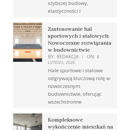
szybszej budowy,
elastyczności i
Zastosowanie hal
sportowych i stalowych:
Nowoczesne rozwiązania
w budownictwie
BY:
REDAKCJA
ON:
8
LUTEGO, 2026
Hale sportowe i stalowe
odgrywają kluczową rolę w
nowoczesnym
budownictwie, oferując
wszechstronne
Kompleksowe
wykończenie mieszkań na