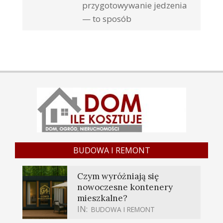
przygotowywanie jedzenia
— to sposób
BUDOWA I REMONT
Czym wyróżniają się
nowoczesne kontenery
mieszkalne?
IN:
BUDOWA I REMONT