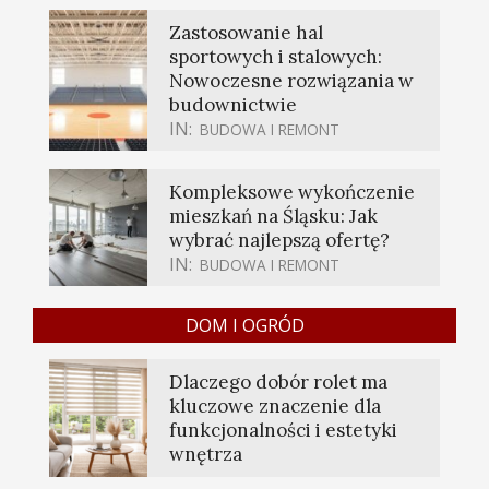
Zastosowanie hal
sportowych i stalowych:
Nowoczesne rozwiązania w
budownictwie
IN:
BUDOWA I REMONT
Kompleksowe wykończenie
mieszkań na Śląsku: Jak
wybrać najlepszą ofertę?
IN:
BUDOWA I REMONT
DOM I OGRÓD
Dlaczego dobór rolet ma
kluczowe znaczenie dla
funkcjonalności i estetyki
wnętrza