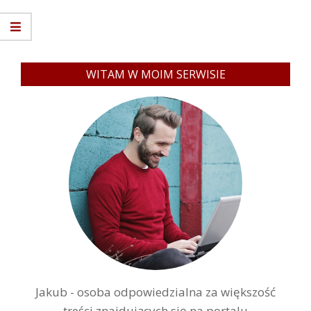
WITAM W MOIM SERWISIE
Jakub - osoba odpowiedzialna za większość
treści znajdujących się na portalu