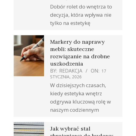
Dobór rolet do wnętrza to
decyzja, która wpływa nie
tylko na estetykę
Markery do naprawy
mebli: skuteczne
rozwiązanie na drobne
uszkodzenia
BY:
REDAKCJA
ON:
17
STYCZNIA, 2026
W dzisiejszych czasach,
kiedy estetyka wnętrz
odgrywa kluczową rolę w
naszym codziennym
Jak wybrać stal
zbrojeniową do budowy