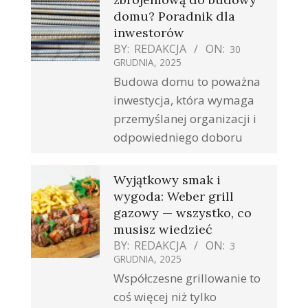
domu? Poradnik dla
inwestorów
BY:
REDAKCJA
ON:
30
GRUDNIA, 2025
Budowa domu to poważna
inwestycja, która wymaga
przemyślanej organizacji i
odpowiedniego doboru
Wyjątkowy smak i
wygoda: Weber grill
gazowy — wszystko, co
musisz wiedzieć
BY:
REDAKCJA
ON:
3
GRUDNIA, 2025
Współczesne grillowanie to
coś więcej niż tylko