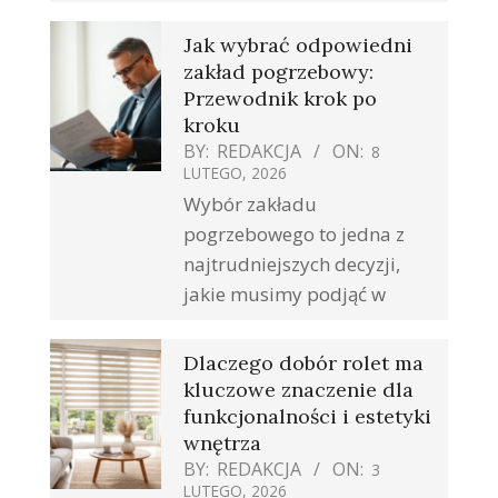
Jak wybrać odpowiedni
zakład pogrzebowy:
Przewodnik krok po
kroku
BY:
REDAKCJA
ON:
8
LUTEGO, 2026
Wybór zakładu
pogrzebowego to jedna z
najtrudniejszych decyzji,
jakie musimy podjąć w
Dlaczego dobór rolet ma
kluczowe znaczenie dla
funkcjonalności i estetyki
wnętrza
BY:
REDAKCJA
ON:
3
LUTEGO, 2026