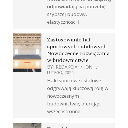
odpowiadają na potrzebę
szybszej budowy,
elastyczności i
Zastosowanie hal
sportowych i stalowych:
Nowoczesne rozwiązania
w budownictwie
BY:
REDAKCJA
ON:
8
LUTEGO, 2026
Hale sportowe i stalowe
odgrywają kluczową rolę w
nowoczesnym
budownictwie, oferując
wszechstronne