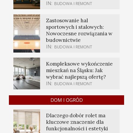
IN:
BUDOWA I REMONT
Zastosowanie hal
sportowych i stalowych:
Nowoczesne rozwiązania w
budownictwie
IN:
BUDOWA I REMONT
Kompleksowe wykończenie
mieszkań na Śląsku: Jak
wybrać najlepszą ofertę?
IN:
BUDOWA I REMONT
DOM I OGRÓD
Dlaczego dobór rolet ma
kluczowe znaczenie dla
funkcjonalności i estetyki