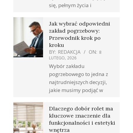
się, pełnym życia i
Jak wybrać odpowiedni
zakład pogrzebowy:
Przewodnik krok po
kroku
BY:
REDAKCJA
ON:
8
LUTEGO, 2026
Wybór zakładu
pogrzebowego to jedna z
najtrudniejszych decyzji,
jakie musimy podjąć w
Dlaczego dobór rolet ma
kluczowe znaczenie dla
funkcjonalności i estetyki
wnętrza