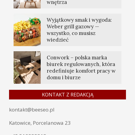
wnętrza
Wyjątkowy smak i wygoda:
Weber grill gazowy —
wszystko, co musisz
wiedzieć
Conwork – polska marka
biurek regulowanych, która
redefiniuje komfort pracy w
domu i biurze
KONTAKT Z REDAKCJĄ
kontakt@beeseo.pl
Katowice, Porcelanowa 23