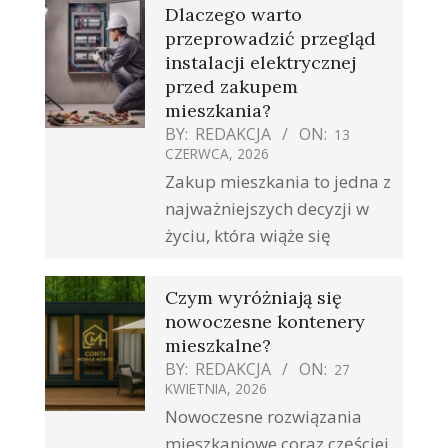
Dlaczego warto
przeprowadzić przegląd
instalacji elektrycznej
przed zakupem
mieszkania?
BY:
REDAKCJA
ON:
13
CZERWCA, 2026
Zakup mieszkania to jedna z
najważniejszych decyzji w
życiu, która wiąże się
Czym wyróżniają się
nowoczesne kontenery
mieszkalne?
BY:
REDAKCJA
ON:
27
KWIETNIA, 2026
Nowoczesne rozwiązania
mieszkaniowe coraz częściej