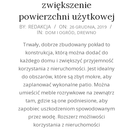
zwiększenie
powierzchni użytkowej
2019-
BY:
REDAKCJA
ON:
26 GRUDNIA, 2019
IN:
DOM I OGRÓD
,
DREWNO
12-
26
Trwały, dobrze zbudowany pokład to
konstrukcja, którą można dodać do
każdego domu i zwiększyć przyjemność
korzystania z nieruchomości. Jest idealny
do obszarów, które są zbyt mokre, aby
zaplanować wykonalne patio. Można
umieścić meble rozrywkowe na zewnątrz
tam, gdzie są one podniesione, aby
zapobiec uszkodzeniom spowodowanym
przez wodę. Rozszerz możliwości
korzystania z nieruchomości