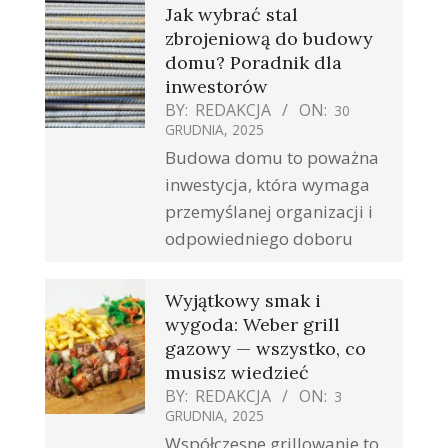
Jak wybrać stal
zbrojeniową do budowy
domu? Poradnik dla
inwestorów
BY:
REDAKCJA
ON:
30
GRUDNIA, 2025
Budowa domu to poważna
inwestycja, która wymaga
przemyślanej organizacji i
odpowiedniego doboru
Wyjątkowy smak i
wygoda: Weber grill
gazowy — wszystko, co
musisz wiedzieć
BY:
REDAKCJA
ON:
3
GRUDNIA, 2025
Współczesne grillowanie to