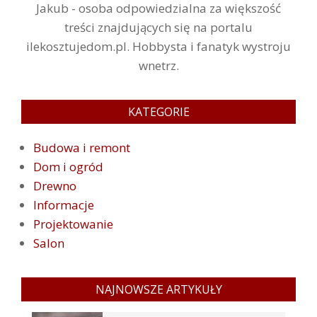
Jakub - osoba odpowiedzialna za większość
treści znajdujących się na portalu
ilekosztujedom.pl. Hobbysta i fanatyk wystroju
wnetrz.
KATEGORIE
Budowa i remont
Dom i ogród
Drewno
Informacje
Projektowanie
Salon
NAJNOWSZE ARTYKUŁY