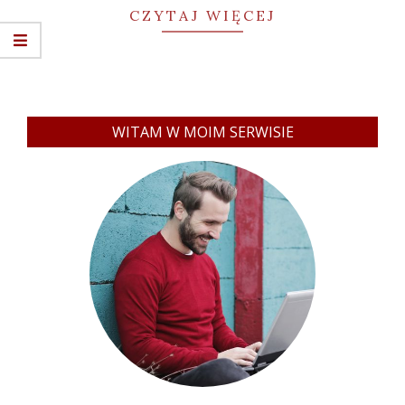
CZYTAJ WIĘCEJ
WITAM W MOIM SERWISIE