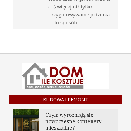
coś więcej niż tylko
przygotowywanie jedzenia
— to sposób
BUDOWA I REMONT
Czym wyróżniają się
nowoczesne kontenery
mieszkalne?